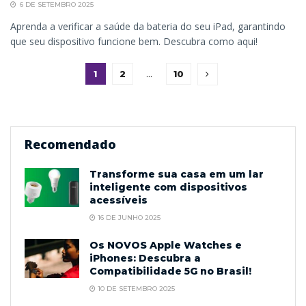
6 DE SETEMBRO 2025
Aprenda a verificar a saúde da bateria do seu iPad, garantindo
que seu dispositivo funcione bem. Descubra como aqui!
1
2
…
10
Recomendado
Transforme sua casa em um lar
inteligente com dispositivos
acessíveis
16 DE JUNHO 2025
Os NOVOS Apple Watches e
iPhones: Descubra a
Compatibilidade 5G no Brasil!
10 DE SETEMBRO 2025