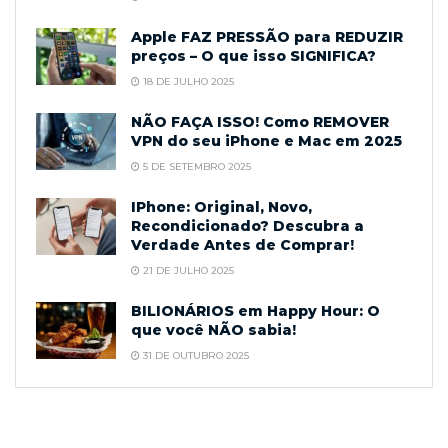
Apple FAZ PRESSÃO para REDUZIR
preços – O que isso SIGNIFICA?
18 DE JULHO 2025
NÃO FAÇA ISSO! Como REMOVER
VPN do seu iPhone e Mac em 2025
5 DE SETEMBRO 2025
IPhone: Original, Novo,
Recondicionado? Descubra a
Verdade Antes de Comprar!
21 DE JULHO 2025
BILIONÁRIOS em Happy Hour: O
que você NÃO sabia!
31 DE OUTUBRO 2025