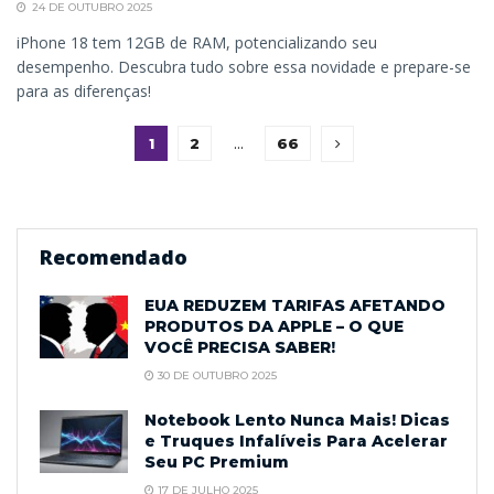
24 DE OUTUBRO 2025
iPhone 18 tem 12GB de RAM, potencializando seu
desempenho. Descubra tudo sobre essa novidade e prepare-se
para as diferenças!
1
2
…
66
Recomendado
EUA REDUZEM TARIFAS AFETANDO
PRODUTOS DA APPLE – O QUE
VOCÊ PRECISA SABER!
30 DE OUTUBRO 2025
Notebook Lento Nunca Mais! Dicas
e Truques Infalíveis Para Acelerar
Seu PC Premium
17 DE JULHO 2025