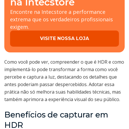
na Intecstore
Encontre na Intecstore a performance
extrema que os verdadeiros profissionais
exigem.
VISITE NOSSA LOJA
Como você pode ver, compreender o que é HDR e como
implementá-lo pode transformar a forma como você
percebe e captura a luz, destacando os detalhes que
antes poderiam passar despercebidos. Adotar essa
prática não só melhora suas habilidades técnicas, mas
também aprimora a experiência visual do seu público.
Benefícios de capturar em
HDR