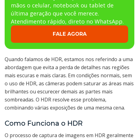
mãos o celular, notebook ou tablet de
última geração que você merece.
Atendimento rápido, direto no WhatsApp.
FALE AGORA
Quando falamos de HDR, estamos nos referindo a uma
abordagem que evita a perda de detalhes nas regiões
mais escuras e mais claras. Em condições normais, sem
o uso de HDR, as câmeras podem saturar as áreas mais
brilhantes ou escurecer demais as partes mais
sombreadas. O HDR resolve esse problema,
combinando várias exposições de uma mesma cena.
Como Funciona o HDR
O processo de captura de imagens em HDR geralmente