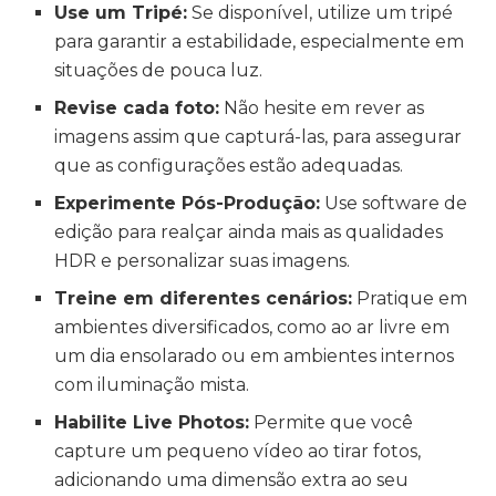
Use um Tripé:
Se disponível, utilize um tripé
para garantir a estabilidade, especialmente em
situações de pouca luz.
Revise cada foto:
Não hesite em rever as
imagens assim que capturá-las, para assegurar
que as configurações estão adequadas.
Experimente Pós-Produção:
Use software de
edição para realçar ainda mais as qualidades
HDR e personalizar suas imagens.
Treine em diferentes cenários:
Pratique em
ambientes diversificados, como ao ar livre em
um dia ensolarado ou em ambientes internos
com iluminação mista.
Habilite Live Photos:
Permite que você
capture um pequeno vídeo ao tirar fotos,
adicionando uma dimensão extra ao seu