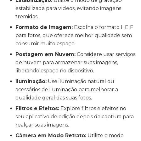
Estabilização:
Utilize o modo de gravação
estabilizada para vídeos, evitando imagens
tremidas.
Formato de Imagem:
Escolha o formato HEIF
para fotos, que oferece melhor qualidade sem
consumir muito espaço.
Postagem em Nuvem:
Considere usar serviços
de nuvem para armazenar suas imagens,
liberando espaço no dispositivo.
Iluminação:
Use iluminação natural ou
acessórios de iluminação para melhorar a
qualidade geral das suas fotos.
Filtros e Efeitos:
Explore filtros e efeitos no
seu aplicativo de edição depois da captura para
realçar suas imagens.
Câmera em Modo Retrato:
Utilize o modo