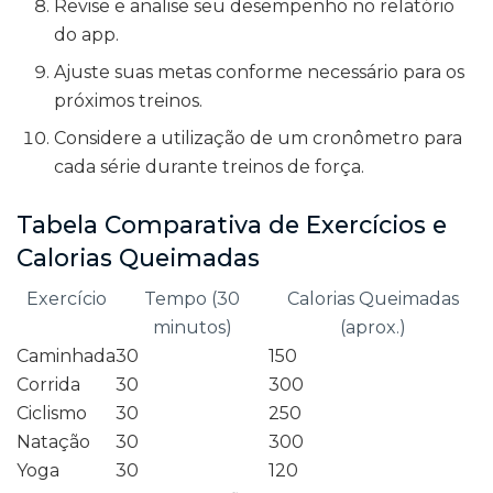
Revise e analise seu desempenho no relatório
do app.
Ajuste suas metas conforme necessário para os
próximos treinos.
Considere a utilização de um cronômetro para
cada série durante treinos de força.
Tabela Comparativa de Exercícios e
Calorias Queimadas
Exercício
Tempo (30
Calorias Queimadas
minutos)
(aprox.)
Caminhada
30
150
Corrida
30
300
Ciclismo
30
250
Natação
30
300
Yoga
30
120