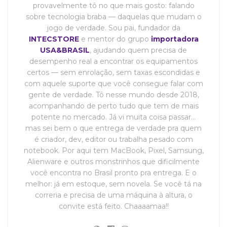
provavelmente tô no que mais gosto: falando
sobre tecnologia braba — daquelas que mudam o
jogo de verdade. Sou pai, fundador da
INTECSTORE
e mentor do grupo
importadora
USA&BRASIL
, ajudando quem precisa de
desempenho real a encontrar os equipamentos
certos — sem enrolação, sem taxas escondidas e
com aquele suporte que você consegue falar com
gente de verdade. Tô nesse mundo desde 2018,
acompanhando de perto tudo que tem de mais
potente no mercado. Já vi muita coisa passar…
mas sei bem o que entrega de verdade pra quem
é criador, dev, editor ou trabalha pesado com
notebook. Por aqui tem MacBook, Pixel, Samsung,
Alienware e outros monstrinhos que dificilmente
você encontra no Brasil pronto pra entrega. E o
melhor: já em estoque, sem novela. Se você tá na
correria e precisa de uma máquina à altura, o
convite está feito. Chaaaamaa!!