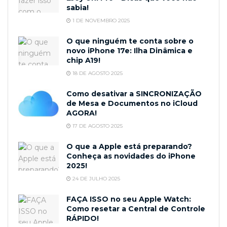
sabia!
1 DE NOVEMBRO 2025
O que ninguém te conta sobre o
novo iPhone 17e: Ilha Dinâmica e
chip A19!
18 DE AGOSTO 2025
Como desativar a SINCRONIZAÇÃO
de Mesa e Documentos no iCloud
AGORA!
17 DE AGOSTO 2025
O que a Apple está preparando?
Conheça as novidades do iPhone
2025!
24 DE JULHO 2025
FAÇA ISSO no seu Apple Watch:
Como resetar a Central de Controle
RÁPIDO!