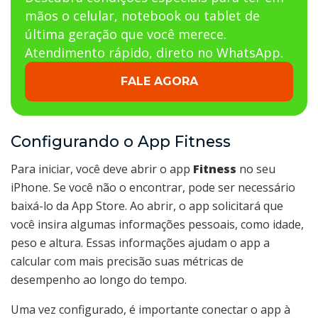
mãos o celular, notebook ou tablet de
última geração que você merece.
Atendimento rápido, direto no WhatsApp.
FALE AGORA
Configurando o App Fitness
Para iniciar, você deve abrir o app
Fitness
no seu
iPhone. Se você não o encontrar, pode ser necessário
baixá-lo da App Store. Ao abrir, o app solicitará que
você insira algumas informações pessoais, como idade,
peso e altura. Essas informações ajudam o app a
calcular com mais precisão suas métricas de
desempenho ao longo do tempo.
Uma vez configurado, é importante conectar o app à