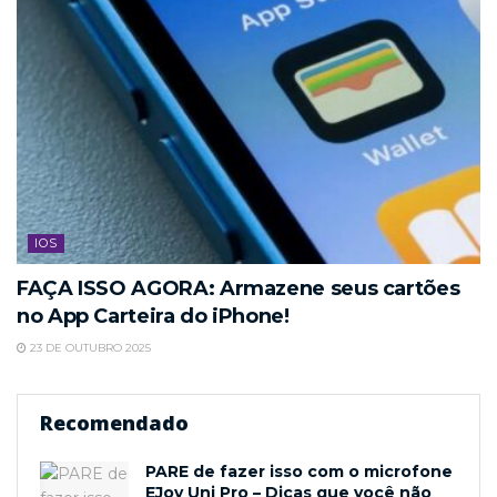
IOS
FAÇA ISSO AGORA: Armazene seus cartões
no App Carteira do iPhone!
23 DE OUTUBRO 2025
Recomendado
PARE de fazer isso com o microfone
EJoy Uni Pro – Dicas que você não