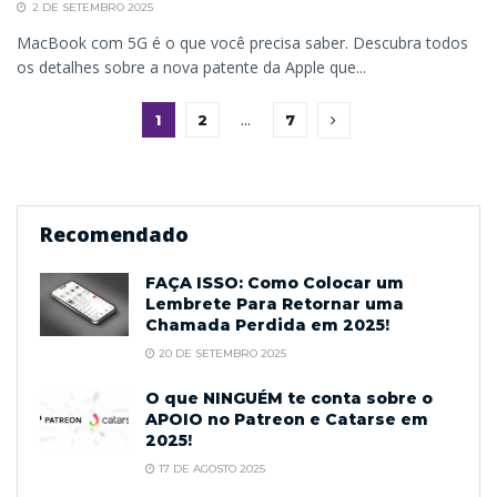
2 DE SETEMBRO 2025
MacBook com 5G é o que você precisa saber. Descubra todos
os detalhes sobre a nova patente da Apple que...
1
2
…
7
Recomendado
FAÇA ISSO: Como Colocar um
Lembrete Para Retornar uma
Chamada Perdida em 2025!
20 DE SETEMBRO 2025
O que NINGUÉM te conta sobre o
APOIO no Patreon e Catarse em
2025!
17 DE AGOSTO 2025