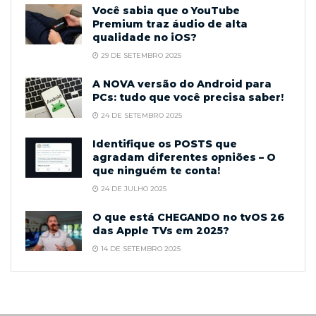
Você sabia que o YouTube
Premium traz áudio de alta
qualidade no iOS?
29 DE SETEMBRO 2025
A NOVA versão do Android para
PCs: tudo que você precisa saber!
24 DE SETEMBRO 2025
Identifique os POSTS que
agradam diferentes opniões – O
que ninguém te conta!
24 DE JULHO 2025
O que está CHEGANDO no tvOS 26
das Apple TVs em 2025?
14 DE SETEMBRO 2025