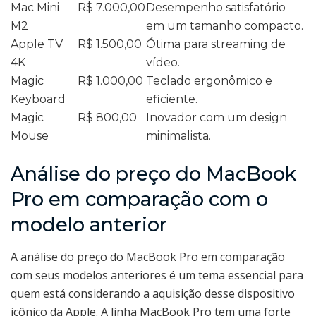
Mac Mini
R$ 7.000,00
Desempenho satisfatório
M2
em um tamanho compacto.
Apple TV
R$ 1.500,00
Ótima para streaming de
4K
vídeo.
Magic
R$ 1.000,00
Teclado ergonômico e
Keyboard
eficiente.
Magic
R$ 800,00
Inovador com um design
Mouse
minimalista.
Análise do preço do MacBook
Pro em comparação com o
modelo anterior
A análise do preço do MacBook Pro em comparação
com seus modelos anteriores é um tema essencial para
quem está considerando a aquisição desse dispositivo
icônico da Apple. A linha MacBook Pro tem uma forte