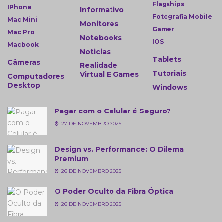
Flagships
IPhone
Informativo
Fotografia Mobile
Mac Mini
Monitores
Gamer
Mac Pro
Notebooks
IOS
Macbook
Noticias
Tablets
Câmeras
Realidade
Tutoriais
Virtual E Games
Computadores
Desktop
Windows
Pagar com o Celular é Seguro?
27 DE NOVEMBRO 2025
Design vs. Performance: O Dilema
Premium
26 DE NOVEMBRO 2025
O Poder Oculto da Fibra Óptica
26 DE NOVEMBRO 2025