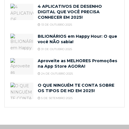
4 APLICATIVOS DE DESENHO
DIGITAL QUE VOCÊ PRECISA
CONHECER EM 2025!
13 DE OUTUBRO 2025
BILIONÁRIOS em Happy Hour: O que
você NÃO sabia!
31 DE OUTUBRO 2025
Aproveite as MELHORES Promoções
na App Store AGORA!
24 DE OUTUBRO 2025
O QUE NINGUÉM TE CONTA SOBRE
OS TIPOS DE HD EM 2025!
5 DE SETEMBRO 2025