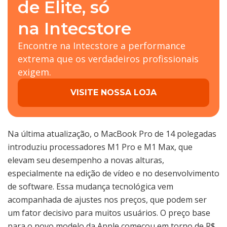
de Elite, só
na Intecstore
Encontre na Intecstore a performance
extrema que os verdadeiros profissionais
exigem.
VISITE NOSSA LOJA
Na última atualização, o MacBook Pro de 14 polegadas
introduziu processadores M1 Pro e M1 Max, que
elevam seu desempenho a novas alturas,
especialmente na edição de vídeo e no desenvolvimento
de software. Essa mudança tecnológica vem
acompanhada de ajustes nos preços, que podem ser
um fator decisivo para muitos usuários. O preço base
para o novo modelo da Apple começou em torno de R$