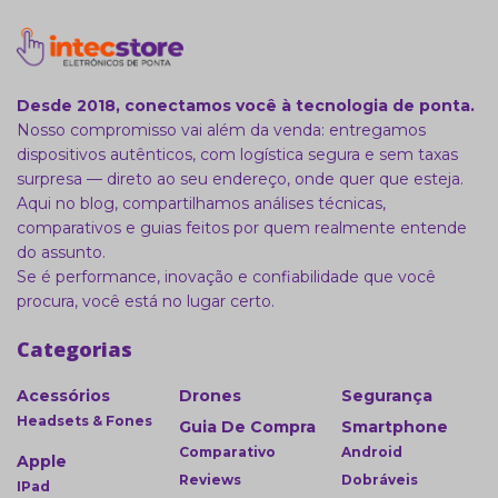
Desde 2018, conectamos você à tecnologia de ponta.
Nosso compromisso vai além da venda: entregamos
dispositivos autênticos, com logística segura e sem taxas
surpresa — direto ao seu endereço, onde quer que esteja.
Aqui no blog, compartilhamos análises técnicas,
comparativos e guias feitos por quem realmente entende
do assunto.
Se é performance, inovação e confiabilidade que você
procura, você está no lugar certo.
Categorias
Acessórios
Drones
Segurança
Headsets & Fones
Guia De Compra
Smartphone
Comparativo
Android
Apple
Reviews
Dobráveis
IPad