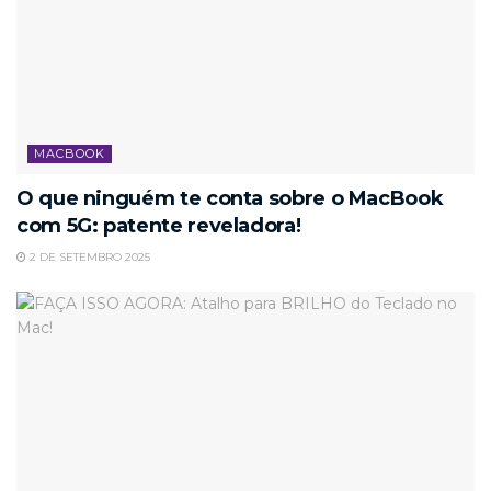
MACBOOK
O que ninguém te conta sobre o MacBook
com 5G: patente reveladora!
2 DE SETEMBRO 2025