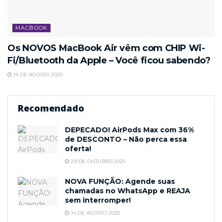
MACBOOK
Os NOVOS MacBook Air vêm com CHIP Wi-
Fi/Bluetooth da Apple – Você ficou sabendo?
14 DE AGOSTO 2025
Recomendado
DEPECADO! AirPods Max com 36%
de DESCONTO – Não perca essa
oferta!
29 DE OUTUBRO 2025
NOVA FUNÇÃO: Agende suas
chamadas no WhatsApp e REAJA
sem interromper!
14 DE AGOSTO 2025