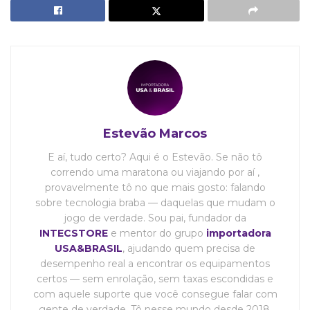
Estevão Marcos
E aí, tudo certo? Aqui é o Estevão. Se não tô
correndo uma maratona ou viajando por aí ,
provavelmente tô no que mais gosto: falando
sobre tecnologia braba — daquelas que mudam o
jogo de verdade. Sou pai, fundador da
INTECSTORE
e mentor do grupo
importadora
USA&BRASIL
, ajudando quem precisa de
desempenho real a encontrar os equipamentos
certos — sem enrolação, sem taxas escondidas e
com aquele suporte que você consegue falar com
gente de verdade. Tô nesse mundo desde 2018,