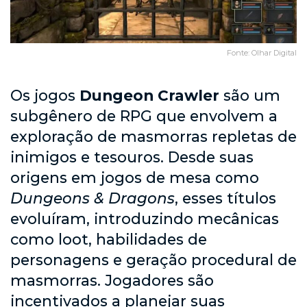
Fonte: Olhar Digital
Os jogos
Dungeon Crawler
são um
subgênero de RPG que envolvem a
exploração de masmorras repletas de
inimigos e tesouros. Desde suas
origens em jogos de mesa como
Dungeons & Dragons
, esses títulos
evoluíram, introduzindo mecânicas
como loot, habilidades de
personagens e geração procedural de
masmorras. Jogadores são
incentivados a planejar suas