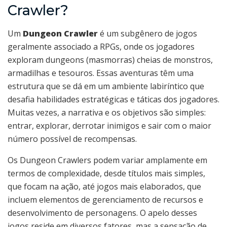
Crawler?
Um
Dungeon Crawler
é um subgênero de jogos
geralmente associado a RPGs, onde os jogadores
exploram dungeons (masmorras) cheias de monstros,
armadilhas e tesouros. Essas aventuras têm uma
estrutura que se dá em um ambiente labiríntico que
desafia habilidades estratégicas e táticas dos jogadores.
Muitas vezes, a narrativa e os objetivos são simples:
entrar, explorar, derrotar inimigos e sair com o maior
número possível de recompensas.
Os Dungeon Crawlers podem variar amplamente em
termos de complexidade, desde títulos mais simples,
que focam na ação, até jogos mais elaborados, que
incluem elementos de gerenciamento de recursos e
desenvolvimento de personagens. O apelo desses
jogos reside em diversos fatores, mas a sensação de