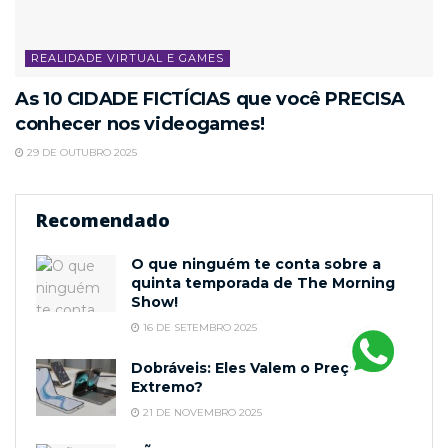
REALIDADE VIRTUAL E GAMES
As 10 CIDADE FICTÍCIAS que você PRECISA
conhecer nos videogames!
29 DE OUTUBRO 2025
Recomendado
O que ninguém te conta sobre a
quinta temporada de The Morning
Show!
16 DE SETEMBRO 2025
Dobráveis: Eles Valem o Preço
Extremo?
21 DE NOVEMBRO 2025