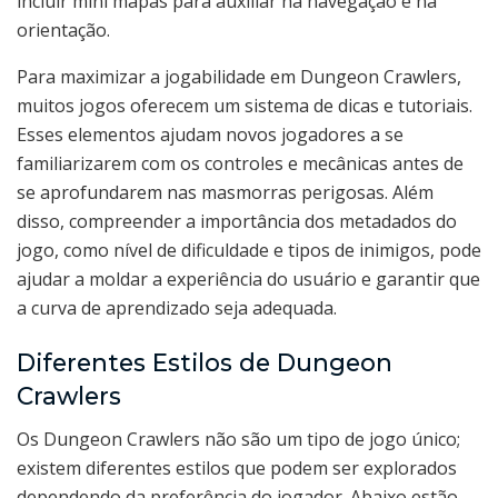
incluir mini mapas para auxiliar na navegação e na
orientação.
Para maximizar a jogabilidade em Dungeon Crawlers,
muitos jogos oferecem um sistema de dicas e tutoriais.
Esses elementos ajudam novos jogadores a se
familiarizarem com os controles e mecânicas antes de
se aprofundarem nas masmorras perigosas. Além
disso, compreender a importância dos metadados do
jogo, como nível de dificuldade e tipos de inimigos, pode
ajudar a moldar a experiência do usuário e garantir que
a curva de aprendizado seja adequada.
Diferentes Estilos de Dungeon
Crawlers
Os Dungeon Crawlers não são um tipo de jogo único;
existem diferentes estilos que podem ser explorados
dependendo da preferência do jogador. Abaixo estão