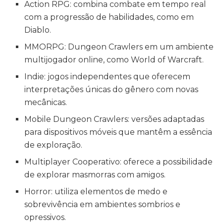
Action RPG: combina combate em tempo real
com a progressão de habilidades, como em
Diablo.
MMORPG: Dungeon Crawlers em um ambiente
multijogador online, como World of Warcraft.
Indie: jogos independentes que oferecem
interpretações únicas do gênero com novas
mecânicas.
Mobile Dungeon Crawlers: versões adaptadas
para dispositivos móveis que mantêm a essência
de exploração.
Multiplayer Cooperativo: oferece a possibilidade
de explorar masmorras com amigos.
Horror: utiliza elementos de medo e
sobrevivência em ambientes sombrios e
opressivos.