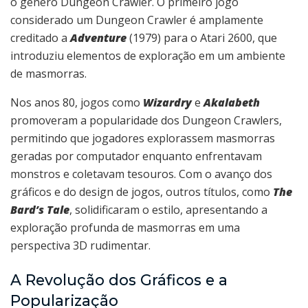
o gênero Dungeon Crawler. O primeiro jogo
considerado um Dungeon Crawler é amplamente
creditado a
Adventure
(1979) para o Atari 2600, que
introduziu elementos de exploração em um ambiente
de masmorras.
Nos anos 80, jogos como
Wizardry
e
Akalabeth
promoveram a popularidade dos Dungeon Crawlers,
permitindo que jogadores explorassem masmorras
geradas por computador enquanto enfrentavam
monstros e coletavam tesouros. Com o avanço dos
gráficos e do design de jogos, outros títulos, como
The
Bard’s Tale
, solidificaram o estilo, apresentando a
exploração profunda de masmorras em uma
perspectiva 3D rudimentar.
A Revolução dos Gráficos e a
Popularização