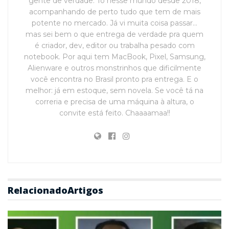
gente de verdade. Tô nesse mundo desde 2018,
acompanhando de perto tudo que tem de mais
potente no mercado. Já vi muita coisa passar…
mas sei bem o que entrega de verdade pra quem
é criador, dev, editor ou trabalha pesado com
notebook. Por aqui tem MacBook, Pixel, Samsung,
Alienware e outros monstrinhos que dificilmente
você encontra no Brasil pronto pra entrega. E o
melhor: já em estoque, sem novela. Se você tá na
correria e precisa de uma máquina à altura, o
convite está feito. Chaaaamaa!!
Relacionado
Artigos