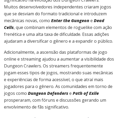
significativo na evolução dos Dungeon Crawlers.
Muitos desenvolvedores independentes criaram jogos
que se desviam do formato tradicional e introduzem
mecânicas novas, como
Enter the Gungeon
e
Dead
Cells
, que combinam elementos de roguelike com ação
frenética e uma alta taxa de dificuldade. Essas adições
ajudaram a diversificar o gênero e a expandir o público.
Adicionalmente, a ascensão das plataformas de jogo
online e streaming ajudou a aumentar a visibilidade dos
Dungeon Crawlers. Os streamers frequentemente
jogam esses tipos de jogos, mostrando suas mecânicas
e experiências de forma acessível, o que atraí mais
jogadores para o gênero. As comunidades em torno de
jogos como
Dungeon Defenders
e
Path of Exile
prosperaram, com fóruns e discussões gerando um
envolvimento de fãs significativo.