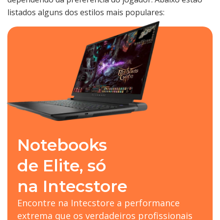
listados alguns dos estilos mais populares:
Notebooks
de Elite, só
na Intecstore
Encontre na Intecstore a performance
extrema que os verdadeiros profissionais