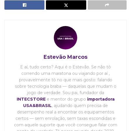
Estevão Marcos
E aí, tudo certo? Aqui é o Estevão. Se não tô
correndo uma maratona ou viajando por aí ,
provavelmente tô no que mais gosto: falando
sobre tecnologia braba — daquelas que mudam o
jogo de verdade. Sou pai, fundador da
INTECSTORE
e mentor do grupo
importadora
USA&BRASIL
, ajudando quem precisa de
desempenho real a encontrar os equipamentos
certos — sem enrolação, sem taxas escondidas e
com aquele suporte que você consegue falar com