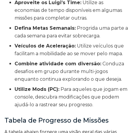
Aproveite os Luigi’s Time:
Utilize as
economias de tempo disponíveis em algumas
missões para completar outras.
Defina Metas Semanais:
Progrida uma parte a
cada semana para evitar sobrecarga.
Veículos de Aceleração:
Utilize veículos que
facilitam a mobilidade ao se mover pelo mapa.
Combine atividade com diversão:
Conduza
desafios em grupo durante multi-jogos
enquanto continua explorando o que deseja.
Utilize Mods (PC):
Para aqueles que jogam em
console, descubra modificações que podem
ajudá-lo a rastrear seu progresso.
Tabela de Progresso de Missões
A tabela abaixo fornece uma visão geral das várias