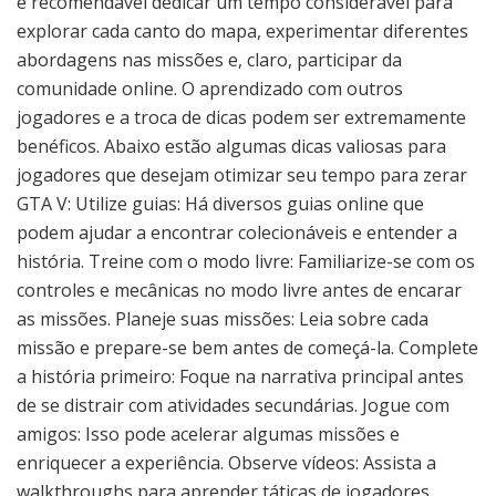
é recomendável dedicar um tempo considerável para
explorar cada canto do mapa, experimentar diferentes
abordagens nas missões e, claro, participar da
comunidade online. O aprendizado com outros
jogadores e a troca de dicas podem ser extremamente
benéficos. Abaixo estão algumas dicas valiosas para
jogadores que desejam otimizar seu tempo para zerar
GTA V: Utilize guias: Há diversos guias online que
podem ajudar a encontrar colecionáveis e entender a
história. Treine com o modo livre: Familiarize-se com os
controles e mecânicas no modo livre antes de encarar
as missões. Planeje suas missões: Leia sobre cada
missão e prepare-se bem antes de começá-la. Complete
a história primeiro: Foque na narrativa principal antes
de se distrair com atividades secundárias. Jogue com
amigos: Isso pode acelerar algumas missões e
enriquecer a experiência. Observe vídeos: Assista a
walkthroughs para aprender táticas de jogadores