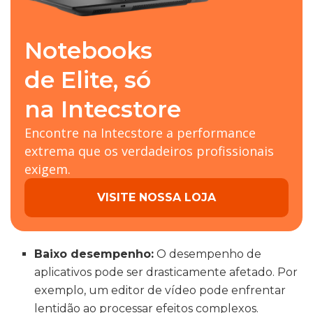
Notebooks
de Elite, só
na Intecstore
Encontre na Intecstore a performance
extrema que os verdadeiros profissionais
exigem.
VISITE NOSSA LOJA
Baixo desempenho:
O desempenho de
aplicativos pode ser drasticamente afetado. Por
exemplo, um editor de vídeo pode enfrentar
lentidão ao processar efeitos complexos.