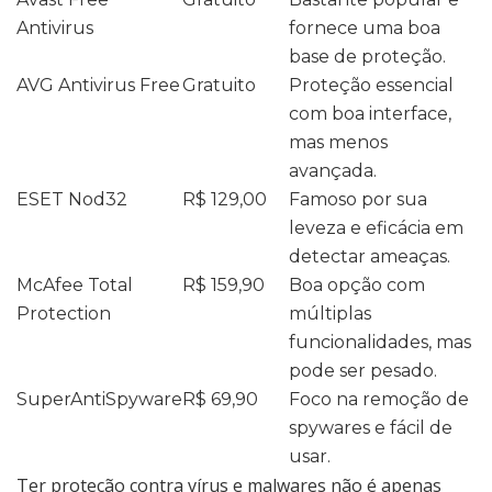
Antivirus
fornece uma boa
base de proteção.
AVG Antivirus Free
Gratuito
Proteção essencial
com boa interface,
mas menos
avançada.
ESET Nod32
R$ 129,00
Famoso por sua
leveza e eficácia em
detectar ameaças.
McAfee Total
R$ 159,90
Boa opção com
Protection
múltiplas
funcionalidades, mas
pode ser pesado.
SuperAntiSpyware
R$ 69,90
Foco na remoção de
spywares e fácil de
usar.
Ter proteção contra vírus e malwares não é apenas