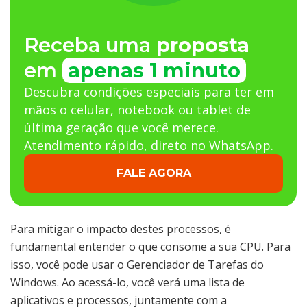
Receba uma
proposta
em
apenas 1 minuto
Descubra condições especiais para ter em
mãos o celular, notebook ou tablet de
última geração que você merece.
Atendimento rápido, direto no WhatsApp.
FALE AGORA
Para mitigar o impacto destes processos, é
fundamental entender o que consome a sua CPU. Para
isso, você pode usar o Gerenciador de Tarefas do
Windows. Ao acessá-lo, você verá uma lista de
aplicativos e processos, juntamente com a