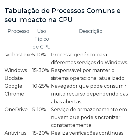
Tabulação de Processos Comuns e
seu Impacto na CPU
Processo
Uso
Descrição
Típico
de CPU
svchost.exe
5-10%
Processo genérico para
diferentes serviços do Windows.
Windows
15-30%
Responsável por manter o
Update
sistema operacional atualizado.
Google
10-25%
Navegador que pode consumir
Chrome
muito recurso dependendo das
abas abertas.
OneDrive
5-10%
Serviço de armazenamento em
nuvem que pode sincronizar
constantemente.
Antivírus
15-20%
Realiza verificações contínuas