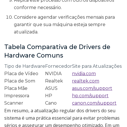
Repita este processo com outros dispositivos
conforme necessário.
Considere agendar verificações mensais para
garantir que sua máquina esteja sempre
atualizada.
Tabela Comparativa de Drivers de
Hardware Comuns
Tipo de Hardware
Fornecedor
Site para Atualizações
Placa de Vídeo
NVIDIA
nvidia.com
Placa de Som
Realtek
realtek.com
Placa Mãe
ASUS
asus.com/support
Impressora
HP
hp.com/support
Scanner
Cano
canon.com/support
Em resumo, a atualização regular dos drivers do seu
sistema é uma prática essencial para evitar problemas
sérios e assegurar um desempenho otimizado. Em um