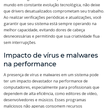
mundo em constante evolução tecnológica, não deixe
que drivers desatualizados comprometam seu trabalho.
Ao realizar verificações periódicas e atualizações, você
garantir que seu sistema está sempre operando na
melhor capacidade, evitando dores de cabeça
desnecessárias e permitindo que sua criatividade flua
sem interrupções.
Impacto de vírus e malwares
na performance
A presença de vírus e malwares em um sistema pode
ter um impacto devastador na performance de
computadores, especialmente para profissionais que
dependem de alta eficiência, como editores de vídeo,
desenvolvedores e músicos. Esses programas
maliciosos não apenas consomem recursos