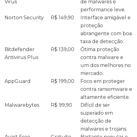
Virus
de malwares e
performance leve.
Norton Security
R$ 149,90
Interface amigável e
proteção
abrangente com boa
taxa de detecção.
Bitdefender
R$ 139,00
Ótima proteção
Antivirus Plus
contra malware e
um dos melhores no
mercado.
AppGuard
R$ 199,00
Foco em proteger
contra ransomware e
altamente eficiente.
Malwarebytes
R$ 99,90
Difícil de ser
superado em
detecção de
malwares e trojans.
Avast Free
Gratuito
Bastante popular e