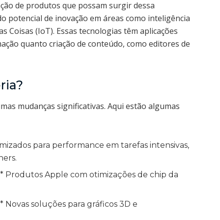
ação de produtos que possam surgir dessa
do potencial de inovação em áreas como inteligência
das Coisas (IoT). Essas tecnologias têm aplicações
ação quanto criação de conteúdo, como editores de
ria?
umas mudanças significativas. Aqui estão algumas
mizados para performance em tarefas intensivas,
ners.
** Produtos Apple com otimizações de chip da
* Novas soluções para gráficos 3D e