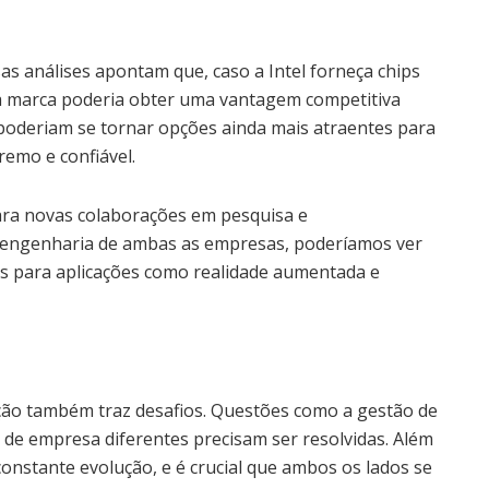
as análises apontam que, caso a Intel forneça chips
 a marca poderia obter uma vantagem competitiva
poderiam se tornar opções ainda mais atraentes para
emo e confiável.
para novas colaborações em pesquisa e
ngenharia de ambas as empresas, poderíamos ver
s para aplicações como realidade aumentada e
ação também traz desafios. Questões como a gestão de
s de empresa diferentes precisam ser resolvidas. Além
onstante evolução, e é crucial que ambos os lados se