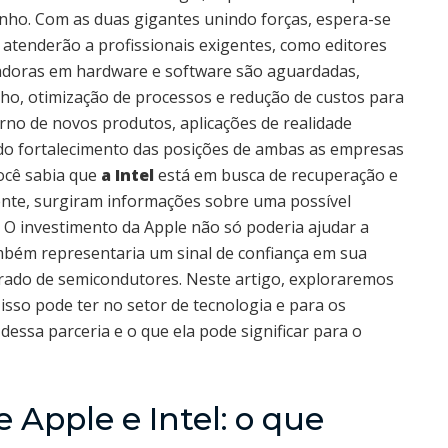
nho. Com as duas gigantes unindo forças, espera-se
 atenderão a profissionais exigentes, como editores
vadoras em hardware e software são aguardadas,
ho, otimização de processos e redução de custos para
rno de novos produtos, aplicações de realidade
o do fortalecimento das posições de ambas as empresas
ocê sabia que
a Intel
está em busca de recuperação e
nte, surgiram informações sobre uma possível
. O investimento da Apple não só poderia ajudar a
ambém representaria um sinal de confiança em sua
irrado de semicondutores. Neste artigo, exploraremos
sso pode ter no setor de tecnologia e para os
essa parceria e o que ela pode significar para o
e Apple e Intel: o que