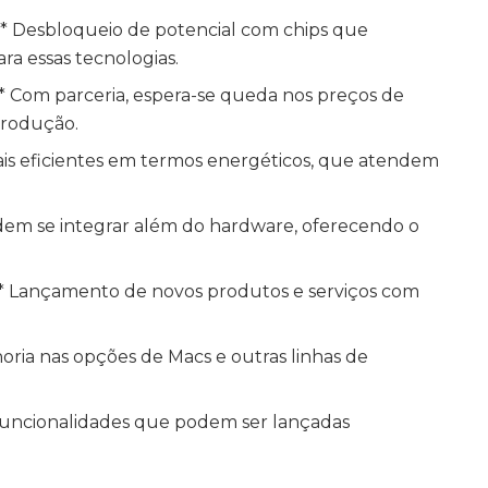
** Desbloqueio de potencial com chips que
a essas tecnologias.
* Com parceria, espera-se queda nos preços de
produção.
ais eficientes em termos energéticos, que atendem
odem se integrar além do hardware, oferecendo o
* Lançamento de novos produtos e serviços com
oria nas opções de Macs e outras linhas de
 funcionalidades que podem ser lançadas