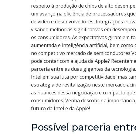
respeito à produção de chips de alto desempe
um avanço na eficiência de processadores que
de vídeo e desenvolvedores. Integrações ino
visando melhorias significativas em desempen
os consumidores. As expectativas giram em to
aumentada e inteligência artificial, bem com
no competitivo mercado de semicondutores.V
pode contar com a ajuda da Apple? Recenteme
parceria entre as duas gigantes da tecnologia
Intel em sua luta por competitividade, mas t
estratégia de revitalização neste mercado ac
as nuances dessa negociação e o impacto que i
consumidores. Venha descobrir a importância d
futuro da Intel e da Apple!
Possível parceria entr