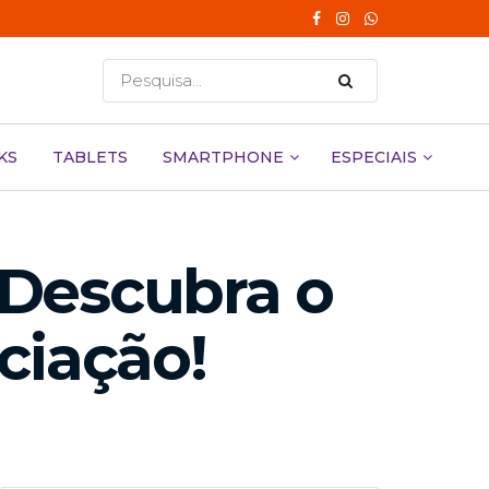
KS
TABLETS
SMARTPHONE
ESPECIAIS
? Descubra o
ciação!