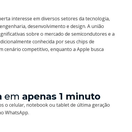
sperta interesse em diversos setores da tecnologia,
 engenharia, desenvolvimento e design. A união
ignificativas sobre o mercado de semicondutores e a
radicionalmente conhecida por seus chips de
m cenário competitivo, enquanto a Apple busca
a
em
apenas 1 minuto
s o celular, notebook ou tablet de última geração
 no WhatsApp.