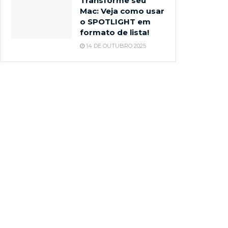
Transforme seu
Mac: Veja como usar
o SPOTLIGHT em
formato de lista!
14 DE OUTUBRO 2025