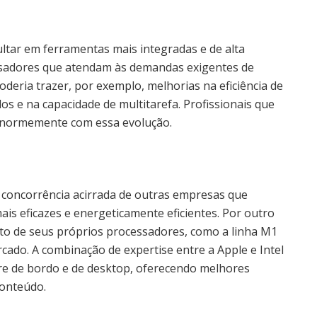
tar em ferramentas mais integradas e de alta
sadores que atendam às demandas exigentes de
poderia trazer, por exemplo, melhorias na eficiência de
s e na capacidade de multitarefa. Profissionais que
 enormemente com essa evolução.
à concorrência acirrada de outras empresas que
s eficazes e energeticamente eficientes. Por outro
to de seus próprios processadores, como a linha M1
cado. A combinação de expertise entre a Apple e Intel
re de bordo e de desktop, oferecendo melhores
conteúdo.