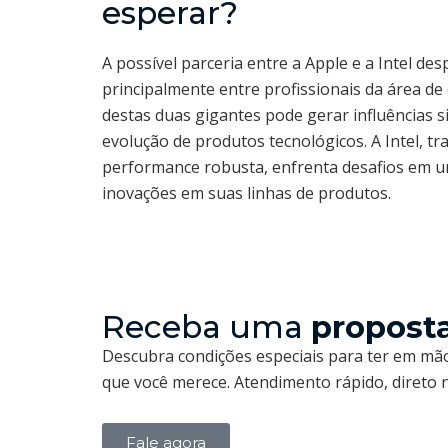
esperar?
A possível parceria entre a Apple e a Intel de
principalmente entre profissionais da área de
destas duas gigantes pode gerar influências s
evolução de produtos tecnológicos. A Intel, t
performance robusta, enfrenta desafios em u
inovações em suas linhas de produtos.
Receba uma
propost
Descubra condições especiais para ter em mão
que você merece. Atendimento rápido, direto
Fale agora