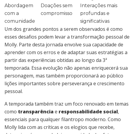
Abordagem
Doações sem
Interações mais
com a
compromisso
profundas e
comunidade
significativas
Um dos grandes pontos a serem observados é como
esses desafios podem levar a transformação pessoal de
Molly. Parte desta jornada envolve sua capacidade de
aprender com os erros e de adaptar suas estratégias a
partir das experiências obtidas ao longo da 3ª
temporada. Essa evolução não apenas enriquecerá sua
personagem, mas também proporcionará ao público
lições importantes sobre perseverança e crescimento
pessoal.
A temporada também traz um foco renovado em temas
como
transparência
e
responsabilidade social
,
essenciais para qualquer filantropo moderno. Como
Molly lida com as críticas e os elogios que recebe,