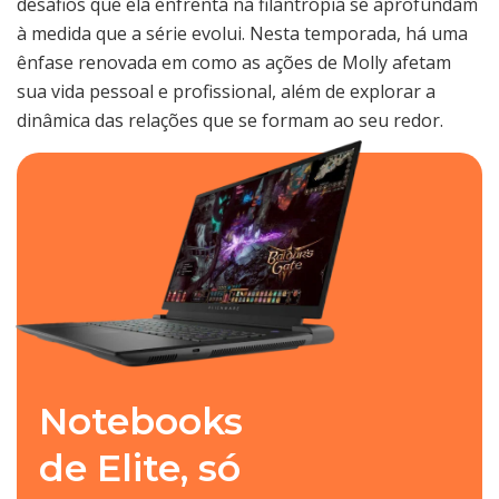
desafios que ela enfrenta na filantropia se aprofundam
à medida que a série evolui. Nesta temporada, há uma
ênfase renovada em como as ações de Molly afetam
sua vida pessoal e profissional, além de explorar a
dinâmica das relações que se formam ao seu redor.
Notebooks
de Elite, só