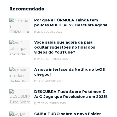
Recomendado
Por que a FÓRMULA 1 ainda tem
poucas MULHERES? Descubra agora!
28 DE JULHO 2025
Você sabia que agora dá para
ocultar sugestões no final dos
vídeos do YouTube?
24 DE SETEMBRO 2025
A nova interface da Netflix no tvOS
chegou!
13 DE AGOSTO 2025
DESCUBRA Tudo Sobre Pokémon Z-
A: O Jogo que Revoluciona em 2025!
17 DE OUTUBRO 2025
SAIBA TUDO sobre o novo Folder