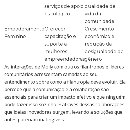
serviços de apoio
qualidade de
psicológico
vida da
comunidade
Empoderamento
Oferecer
Crescimento
Feminino
capacitação e
econômico e
suporte a
redução da
mulheres
desigualdade de
empreendedoras
gênero
As interações de Molly com outros filantropos e líderes
comunitários acrescentam camadas ao seu
entendimento sobre como a filantropia deve evoluir. Ela
percebe que a comunicação e a colaboração são
essenciais para criar um impacto efetivo e que ninguém
pode fazer isso sozinho. É através dessas colaborações
que ideias inovadoras surgem, levando a soluções que
antes pareciam inatingíveis.