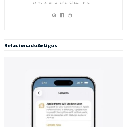
convite está feito. Chaaaamaa!!
Relacionado
Artigos