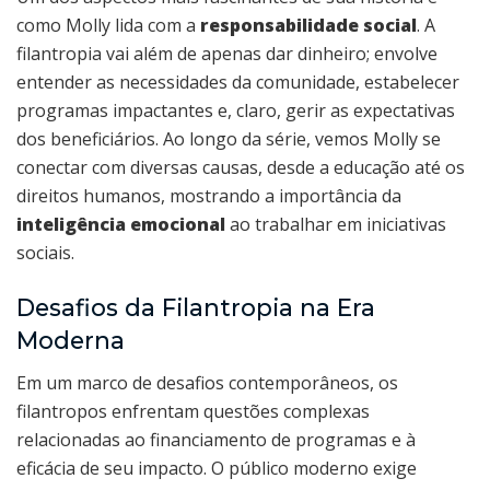
como Molly lida com a
responsabilidade social
. A
filantropia vai além de apenas dar dinheiro; envolve
entender as necessidades da comunidade, estabelecer
programas impactantes e, claro, gerir as expectativas
dos beneficiários. Ao longo da série, vemos Molly se
conectar com diversas causas, desde a educação até os
direitos humanos, mostrando a importância da
inteligência emocional
ao trabalhar em iniciativas
sociais.
Desafios da Filantropia na Era
Moderna
Em um marco de desafios contemporâneos, os
filantropos enfrentam questões complexas
relacionadas ao financiamento de programas e à
eficácia de seu impacto. O público moderno exige