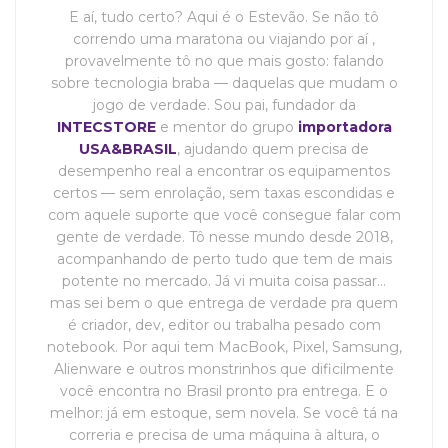
E aí, tudo certo? Aqui é o Estevão. Se não tô
correndo uma maratona ou viajando por aí ,
provavelmente tô no que mais gosto: falando
sobre tecnologia braba — daquelas que mudam o
jogo de verdade. Sou pai, fundador da
INTECSTORE
e mentor do grupo
importadora
USA&BRASIL
, ajudando quem precisa de
desempenho real a encontrar os equipamentos
certos — sem enrolação, sem taxas escondidas e
com aquele suporte que você consegue falar com
gente de verdade. Tô nesse mundo desde 2018,
acompanhando de perto tudo que tem de mais
potente no mercado. Já vi muita coisa passar…
mas sei bem o que entrega de verdade pra quem
é criador, dev, editor ou trabalha pesado com
notebook. Por aqui tem MacBook, Pixel, Samsung,
Alienware e outros monstrinhos que dificilmente
você encontra no Brasil pronto pra entrega. E o
melhor: já em estoque, sem novela. Se você tá na
correria e precisa de uma máquina à altura, o