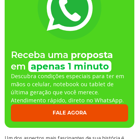
Receba uma
proposta
em
apenas 1 minuto
Descubra condições especiais para ter em
mãos o celular, notebook ou tablet de
última geração que você merece.
Atendimento rápido, direto no WhatsApp.
FALE AGORA
Um dos aspectos mais fascinantes de sua história é