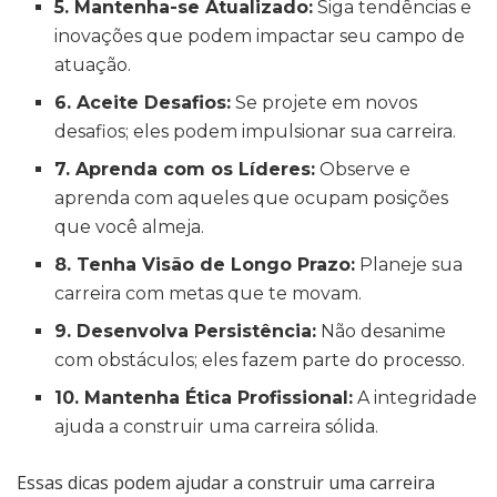
5. Mantenha-se Atualizado:
Siga tendências e
inovações que podem impactar seu campo de
atuação.
6. Aceite Desafios:
Se projete em novos
desafios; eles podem impulsionar sua carreira.
7. Aprenda com os Líderes:
Observe e
aprenda com aqueles que ocupam posições
que você almeja.
8. Tenha Visão de Longo Prazo:
Planeje sua
carreira com metas que te movam.
9. Desenvolva Persistência:
Não desanime
com obstáculos; eles fazem parte do processo.
10. Mantenha Ética Profissional:
A integridade
ajuda a construir uma carreira sólida.
Essas dicas podem ajudar a construir uma carreira