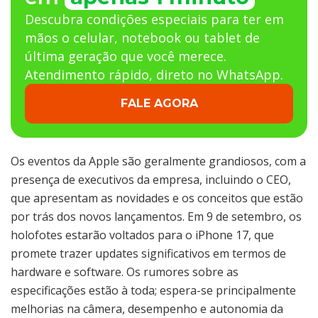
Descubra condições especiais para ter em
mãos o celular, notebook ou tablet de
última geração que você merece.
Atendimento rápido, direto no WhatsApp.
FALE AGORA
Os eventos da Apple são geralmente grandiosos, com a
presença de executivos da empresa, incluindo o CEO,
que apresentam as novidades e os conceitos que estão
por trás dos novos lançamentos. Em 9 de setembro, os
holofotes estarão voltados para o iPhone 17, que
promete trazer updates significativos em termos de
hardware e software. Os rumores sobre as
especificações estão à toda; espera-se principalmente
melhorias na câmera, desempenho e autonomia da