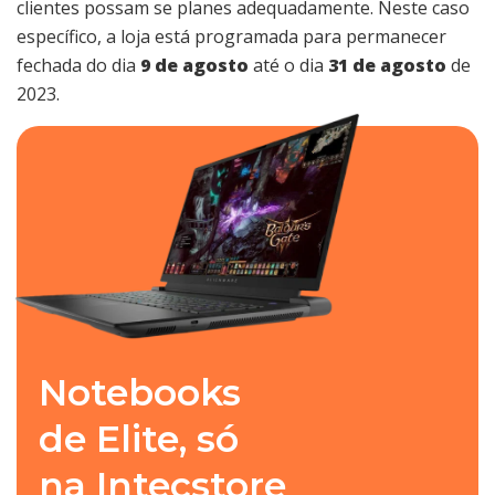
clientes possam se planes adequadamente. Neste caso
específico, a loja está programada para permanecer
fechada do dia
9 de agosto
até o dia
31 de agosto
de
2023.
Notebooks
de Elite, só
na Intecstore