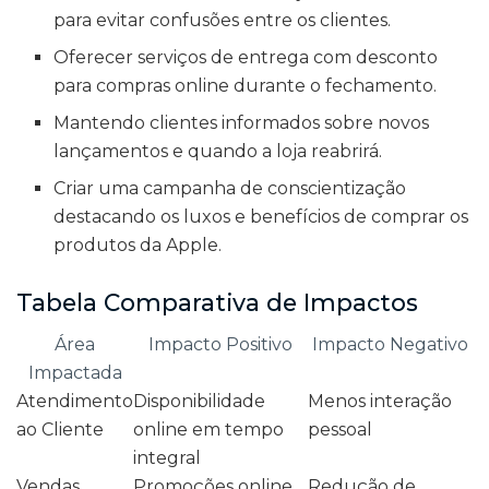
para evitar confusões entre os clientes.
Oferecer serviços de entrega com desconto
para compras online durante o fechamento.
Mantendo clientes informados sobre novos
lançamentos e quando a loja reabrirá.
Criar uma campanha de conscientização
destacando os luxos e benefícios de comprar os
produtos da Apple.
Tabela Comparativa de Impactos
Área
Impacto Positivo
Impacto Negativo
Impactada
Atendimento
Disponibilidade
Menos interação
ao Cliente
online em tempo
pessoal
integral
Vendas
Promoções online
Redução de