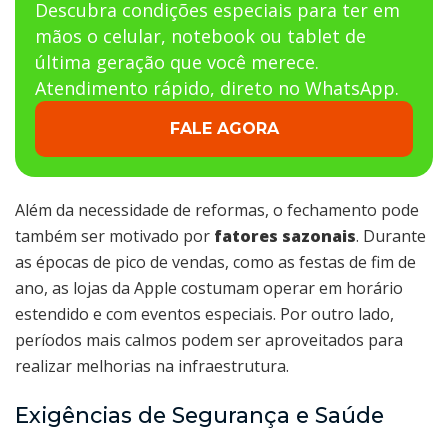
Descubra condições especiais para ter em
mãos o celular, notebook ou tablet de
última geração que você merece.
Atendimento rápido, direto no WhatsApp.
FALE AGORA
Além da necessidade de reformas, o fechamento pode
também ser motivado por
fatores sazonais
. Durante
as épocas de pico de vendas, como as festas de fim de
ano, as lojas da Apple costumam operar em horário
estendido e com eventos especiais. Por outro lado,
períodos mais calmos podem ser aproveitados para
realizar melhorias na infraestrutura.
Exigências de Segurança e Saúde