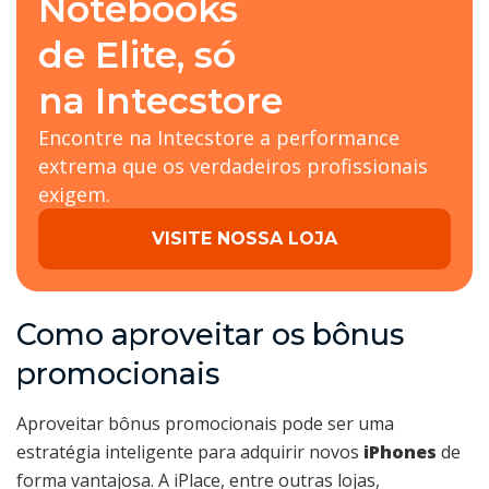
Notebooks
de Elite, só
na Intecstore
Encontre na Intecstore a performance
extrema que os verdadeiros profissionais
exigem.
VISITE NOSSA LOJA
Como aproveitar os bônus
promocionais
Aproveitar bônus promocionais pode ser uma
estratégia inteligente para adquirir novos
iPhones
de
forma vantajosa. A iPlace, entre outras lojas,