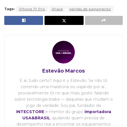
Tags:
iPhone 17 Pro
iPlace
opções de pagamento
Estevão Marcos
E aí, tudo certo? Aqui é o Estevão. Se não tô
correndo uma maratona ou viajando por aí ,
provavelmente tô no que mais gosto: falando
sobre tecnologia braba — daquelas que mudam o
jogo de verdade. Sou pai, fundador da
INTECSTORE
e mentor do grupo
importadora
USA&BRASIL
, ajudando quem precisa de
desempenho real a encontrar os equipamentos