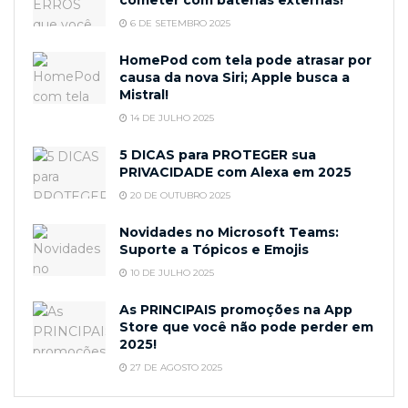
6 DE SETEMBRO 2025
HomePod com tela pode atrasar por
causa da nova Siri; Apple busca a
Mistral!
14 DE JULHO 2025
5 DICAS para PROTEGER sua
PRIVACIDADE com Alexa em 2025
20 DE OUTUBRO 2025
Novidades no Microsoft Teams:
Suporte a Tópicos e Emojis
10 DE JULHO 2025
As PRINCIPAIS promoções na App
Store que você não pode perder em
2025!
27 DE AGOSTO 2025