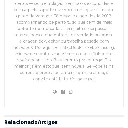
certos — sem enrolação, sem taxas escondidas e
com aquele suporte que você consegue falar com
gente de verdade. Tô nesse mundo desde 2018,
acompanhando de perto tudo que tem de mais
potente no mercado. Já vi muita coisa passar…
mas sei bem o que entrega de verdade pra quem
é criador, dev, editor ou trabalha pesado com
notebook. Por aqui tem MacBook, Pixel, Samsung,
Alienware e outros monstrinhos que dificilmente
você encontra no Brasil pronto pra entrega. E o
melhor: já em estoque, sem novela. Se você tá na
correria e precisa de uma máquina à altura, o
convite está feito. Chaaaamaa!!
Relacionado
Artigos