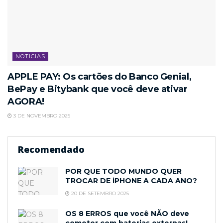
NOTICIAS
APPLE PAY: Os cartões do Banco Genial,
BePay e Bitybank que você deve ativar
AGORA!
3 DE NOVEMBRO 2025
Recomendado
POR QUE TODO MUNDO QUER
TROCAR DE iPHONE A CADA ANO?
20 DE SETEMBRO 2025
OS 8 ERROS que você NÃO deve
cometer com baterias externas!