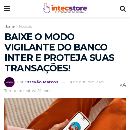
Home
Noticias
BAIXE O MODO
VIGILANTE DO BANCO
INTER E PROTEJA SUAS
TRANSAÇÕES!
Por
Estevão Marcos
31 de outubro 2025
A
A
Tempo de leitura: 14 mins