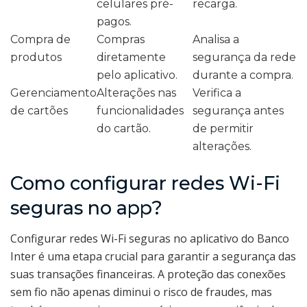
celulares pré-
recarga.
pagos.
Compra de
Compras
Analisa a
produtos
diretamente
segurança da rede
pelo aplicativo.
durante a compra.
Gerenciamento
Alterações nas
Verifica a
de cartões
funcionalidades
segurança antes
do cartão.
de permitir
alterações.
Como configurar redes Wi-Fi
seguras no app?
Configurar redes Wi-Fi seguras no aplicativo do Banco
Inter é uma etapa crucial para garantir a segurança das
suas transações financeiras. A proteção das conexões
sem fio não apenas diminui o risco de fraudes, mas