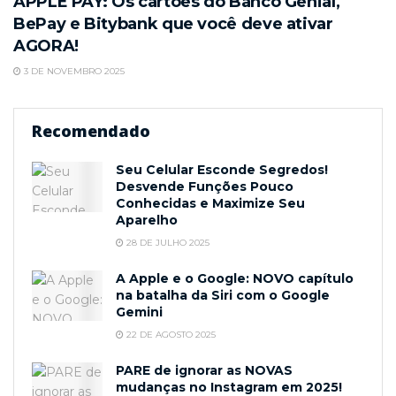
APPLE PAY: Os cartões do Banco Genial,
BePay e Bitybank que você deve ativar
AGORA!
3 DE NOVEMBRO 2025
Recomendado
Seu Celular Esconde Segredos!
Desvende Funções Pouco
Conhecidas e Maximize Seu
Aparelho
28 DE JULHO 2025
A Apple e o Google: NOVO capítulo
na batalha da Siri com o Google
Gemini
22 DE AGOSTO 2025
PARE de ignorar as NOVAS
mudanças no Instagram em 2025!