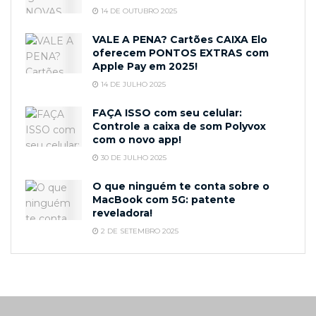
14 DE OUTUBRO 2025
VALE A PENA? Cartões CAIXA Elo
oferecem PONTOS EXTRAS com
Apple Pay em 2025!
14 DE JULHO 2025
FAÇA ISSO com seu celular:
Controle a caixa de som Polyvox
com o novo app!
30 DE JULHO 2025
O que ninguém te conta sobre o
MacBook com 5G: patente
reveladora!
2 DE SETEMBRO 2025