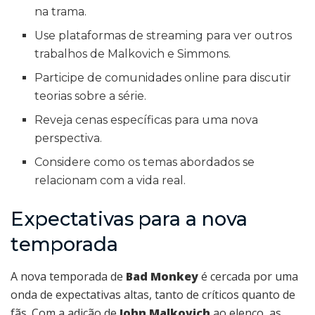
na trama.
Use plataformas de streaming para ver outros
trabalhos de Malkovich e Simmons.
Participe de comunidades online para discutir
teorias sobre a série.
Reveja cenas específicas para uma nova
perspectiva.
Considere como os temas abordados se
relacionam com a vida real.
Expectativas para a nova
temporada
A nova temporada de
Bad Monkey
é cercada por uma
onda de expectativas altas, tanto de críticos quanto de
fãs. Com a adição de
John Malkovich
ao elenco, as