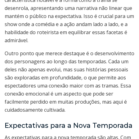
característica notável é a forma como a trama se
desenrola, apresentando uma narrativa não linear que
mantém o público na expectativa. Isso é crucial para um
show onde a comédia e a ação andam lado a lado, e a
habilidade do roteirista em equilibrar essas facetas é
admirável.
Outro ponto que merece destaque é o desenvolvimento
dos personagens ao longo das temporadas. Cada um
deles não apenas evolui, mas suas histórias pessoais
são exploradas em profundidade, o que permite aos
espectadores uma conexão maior com as tramas. Essa
conexão emocional é um aspecto que pode ser
facilmente perdido em muitas produções, mas aqui é
cuidadosamente cultivada.
Expectativas para a Nova Temporada
As expectativas para a nova temporada são altas. Com