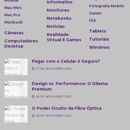
IPhone
Informativo
Fotografia Mobile
Mac Mini
Monitores
Gamer
Mac Pro
Notebooks
IOS
Macbook
Noticias
Tablets
Câmeras
Realidade
Tutoriais
Virtual E Games
Computadores
Desktop
Windows
Pagar com o Celular é Seguro?
27 DE NOVEMBRO 2025
Design vs. Performance: O Dilema
Premium
26 DE NOVEMBRO 2025
O Poder Oculto da Fibra Óptica
26 DE NOVEMBRO 2025