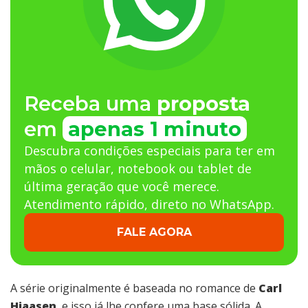
Receba uma
proposta
em
apenas 1 minuto
Descubra condições especiais para ter em
mãos o celular, notebook ou tablet de
última geração que você merece.
Atendimento rápido, direto no WhatsApp.
FALE AGORA
A série originalmente é baseada no romance de
Carl
Hiaasen
, e isso já lhe confere uma base sólida. A