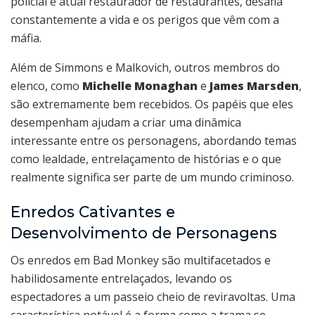
policial e atual restaurador de restaurantes, desafia
constantemente a vida e os perigos que vêm com a
máfia.
Além de Simmons e Malkovich, outros membros do
elenco, como
Michelle Monaghan
e
James Marsden
,
são extremamente bem recebidos. Os papéis que eles
desempenham ajudam a criar uma dinâmica
interessante entre os personagens, abordando temas
como lealdade, entrelaçamento de histórias e o que
realmente significa ser parte de um mundo criminoso.
Enredos Cativantes e
Desenvolvimento de Personagens
Os enredos em Bad Monkey são multifacetados e
habilidosamente entrelaçados, levando os
espectadores a um passeio cheio de reviravoltas. Uma