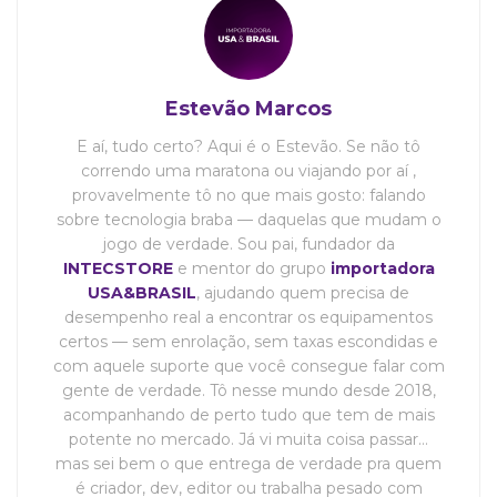
Estevão Marcos
E aí, tudo certo? Aqui é o Estevão. Se não tô
correndo uma maratona ou viajando por aí ,
provavelmente tô no que mais gosto: falando
sobre tecnologia braba — daquelas que mudam o
jogo de verdade. Sou pai, fundador da
INTECSTORE
e mentor do grupo
importadora
USA&BRASIL
, ajudando quem precisa de
desempenho real a encontrar os equipamentos
certos — sem enrolação, sem taxas escondidas e
com aquele suporte que você consegue falar com
gente de verdade. Tô nesse mundo desde 2018,
acompanhando de perto tudo que tem de mais
potente no mercado. Já vi muita coisa passar…
mas sei bem o que entrega de verdade pra quem
é criador, dev, editor ou trabalha pesado com