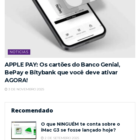
NOTICIAS
APPLE PAY: Os cartões do Banco Genial,
BePay e Bitybank que você deve ativar
AGORA!
3 DE NOVEMBRO 2025
Recomendado
O que NINGUÉM te conta sobre o
iMac G3 se fosse lançado hoje?
2 DE SETEMBRO 2025