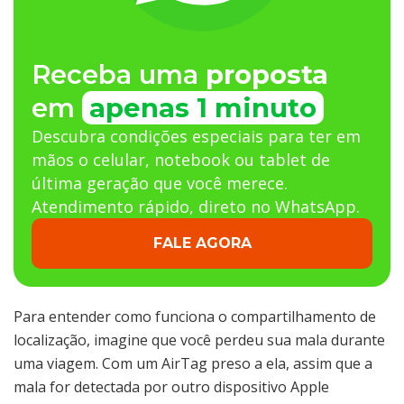
Receba uma
proposta
em
apenas 1 minuto
Descubra condições especiais para ter em
mãos o celular, notebook ou tablet de
última geração que você merece.
Atendimento rápido, direto no WhatsApp.
FALE AGORA
Para entender como funciona o compartilhamento de
localização, imagine que você perdeu sua mala durante
uma viagem. Com um AirTag preso a ela, assim que a
mala for detectada por outro dispositivo Apple