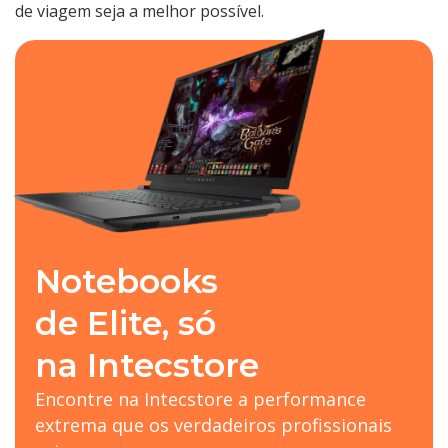
de viagem seja a melhor possível.
Notebooks
de Elite, só
na Intecstore
Encontre na Intecstore a performance
extrema que os verdadeiros profissionais