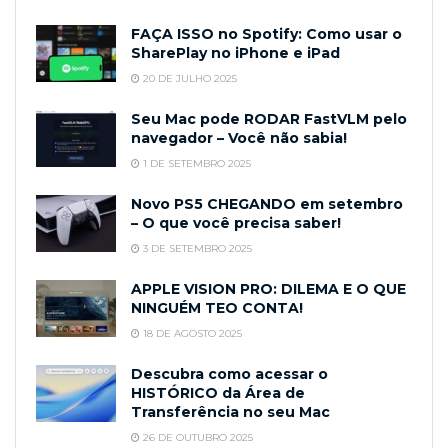
FAÇA ISSO no Spotify: Como usar o
SharePlay no iPhone e iPad
20 DE JULHO 2025
Seu Mac pode RODAR FastVLM pelo
navegador – Você não sabia!
1 DE SETEMBRO 2025
Novo PS5 CHEGANDO em setembro
– O que você precisa saber!
3 DE SETEMBRO 2025
APPLE VISION PRO: DILEMA E O QUE
NINGUÉM TEO CONTA!
18 DE AGOSTO 2025
Descubra como acessar o
HISTÓRICO da Área de
Transferência no seu Mac
26 DE OUTUBRO 2025