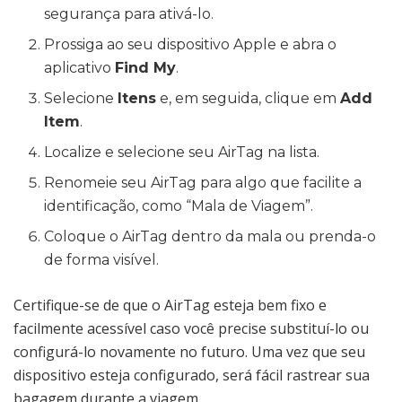
segurança para ativá-lo.
Prossiga ao seu dispositivo Apple e abra o
aplicativo
Find My
.
Selecione
Itens
e, em seguida, clique em
Add
Item
.
Localize e selecione seu AirTag na lista.
Renomeie seu AirTag para algo que facilite a
identificação, como “Mala de Viagem”.
Coloque o AirTag dentro da mala ou prenda-o
de forma visível.
Certifique-se de que o AirTag esteja bem fixo e
facilmente acessível caso você precise substituí-lo ou
configurá-lo novamente no futuro. Uma vez que seu
dispositivo esteja configurado, será fácil rastrear sua
bagagem durante a viagem.