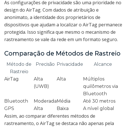
As configurações de privacidade são uma prioridade no
design do AirTag. Com dados de atribuição e
anonimato, a identidade dos proprietários de
dispositivos que ajudam a localizar o AirTag permanece
protegida. Isso significa que mesmo o mecanismo de
rastreamento se vale da rede em um formato seguro.
Comparação de Métodos de Rastreio
Método de
Precisão
Privacidade
Alcance
Rastreio
AirTag
Alta
Alta
Múltiplos
(UWB)
quilômetros via
Bluetooth
Bluetooth
Moderada
Média
Até 30 metros
GPS
Alta
Baixa
A nível global
Assim, ao comparar diferentes métodos de
rastreamento, o AirTag se destaca não apenas pela