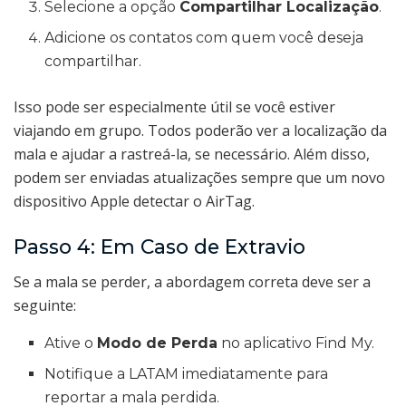
Selecione a opção
Compartilhar Localização
.
Adicione os contatos com quem você deseja
compartilhar.
Isso pode ser especialmente útil se você estiver
viajando em grupo. Todos poderão ver a localização da
mala e ajudar a rastreá-la, se necessário. Além disso,
podem ser enviadas atualizações sempre que um novo
dispositivo Apple detectar o AirTag.
Passo 4: Em Caso de Extravio
Se a mala se perder, a abordagem correta deve ser a
seguinte:
Ative o
Modo de Perda
no aplicativo Find My.
Notifique a LATAM imediatamente para
reportar a mala perdida.