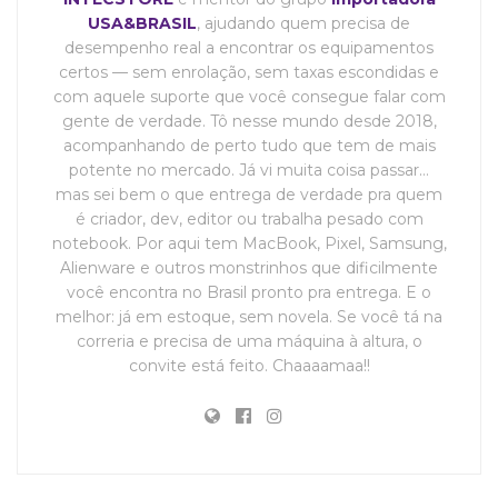
USA&BRASIL
, ajudando quem precisa de
desempenho real a encontrar os equipamentos
certos — sem enrolação, sem taxas escondidas e
com aquele suporte que você consegue falar com
gente de verdade. Tô nesse mundo desde 2018,
acompanhando de perto tudo que tem de mais
potente no mercado. Já vi muita coisa passar…
mas sei bem o que entrega de verdade pra quem
é criador, dev, editor ou trabalha pesado com
notebook. Por aqui tem MacBook, Pixel, Samsung,
Alienware e outros monstrinhos que dificilmente
você encontra no Brasil pronto pra entrega. E o
melhor: já em estoque, sem novela. Se você tá na
correria e precisa de uma máquina à altura, o
convite está feito. Chaaaamaa!!