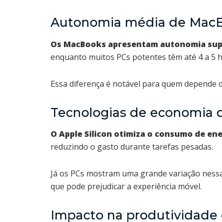
Autonomia média de MacB
Os MacBooks apresentam autonomia sup
enquanto muitos PCs potentes têm até 4 a 5 h
Essa diferença é notável para quem depende d
Tecnologias de economia 
O Apple Silicon otimiza o consumo de en
reduzindo o gasto durante tarefas pesadas.
Já os PCs mostram uma grande variação nessa 
que pode prejudicar a experiência móvel.
Impacto na produtividade