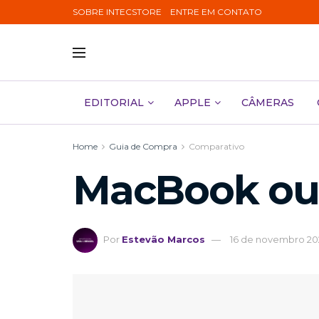
SOBRE INTECSTORE
ENTRE EM CONTATO
EDITORIAL
APPLE
CÂMERAS
Home
Guia de Compra
Comparativo
MacBook ou 
Por
Estevão Marcos
16 de novembro 20