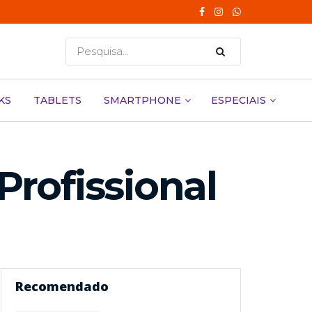
KS
TABLETS
SMARTPHONE
ESPECIAIS
rofissional
Recomendado