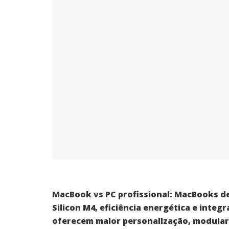
MacBook vs PC profissional: MacBooks d
Silicon M4, eficiência energética e inte
oferecem maior personalização, modular