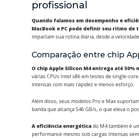
profissional
Quando falamos em desempenho e eficiênc
MacBook e PC pode definir seu ritmo de t
impactam sua rotina diária, desde a velocidade
Comparação entre chip Ap
O chip Apple Silicon M4 entrega até 50
várias CPUs Intel x86 em testes de single-core
intensas com mais rapidez e menos esforço.
Além disso, seus modelos Pro e Max suporta
banda que alcança 546 GB/s, o que eleva o po
A eficiência energética
do M4 também é um 
performance mesmo sob cargas intensas sem 