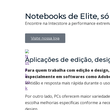
Notebooks de Elite, só
Encontre na Intecstore a performance extrema
Visite nossa loja
Aplicações de edição, des
Para quem trabalha com edição e design,
especialmente em softwares como Adobe
lentidão e resposta mais rápida durante o uso
Por outro lado, PCs oferecem maior variedade
escolha melhorias específicas conforme a nec
design.