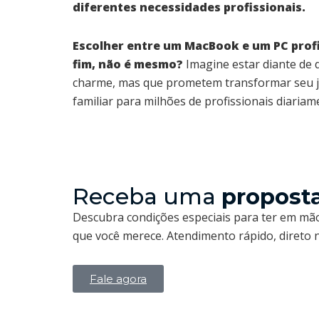
diferentes necessidades profissionais.
Escolher entre um MacBook e um PC prof
fim, não é mesmo?
Imagine estar diante de
charme, mas que prometem transformar seu jei
familiar para milhões de profissionais diariam
Receba uma
propost
Descubra condições especiais para ter em mão
que você merece. Atendimento rápido, direto
Fale agora