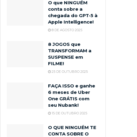
O que NINGUÉM
conta sobre a
chegada do GPT-5 à
Apple Intelligence!
8 DE AGOSTO 2025
8 JOGOS que
TRANSFORMAM a
SUSPENSE em
FILME!
25 DE OUTUBRO 2025
FAÇA ISSO e ganhe
6 meses de Uber
One GRÁTIS com
seu Nubank!
15 DE OUTUBRO 2025
O QUE NINGUÉM TE
CONTA SOBRE O