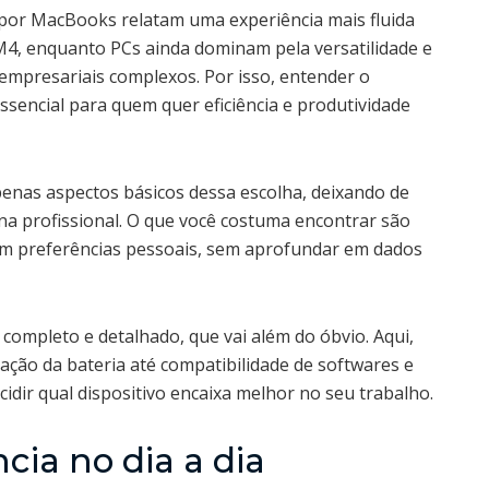
 por MacBooks relatam uma experiência mais fluida
 M4, enquanto PCs ainda dominam pela versatilidade e
empresariais complexos. Por isso, entender o
ssencial para quem quer eficiência e produtividade
enas aspectos básicos dessa escolha, deixando de
a profissional. O que você costuma encontrar são
 em preferências pessoais, sem aprofundar em dados
completo e detalhado, que vai além do óbvio. Aqui,
ção da bateria até compatibilidade de softwares e
cidir qual dispositivo encaixa melhor no seu trabalho.
ia no dia a dia