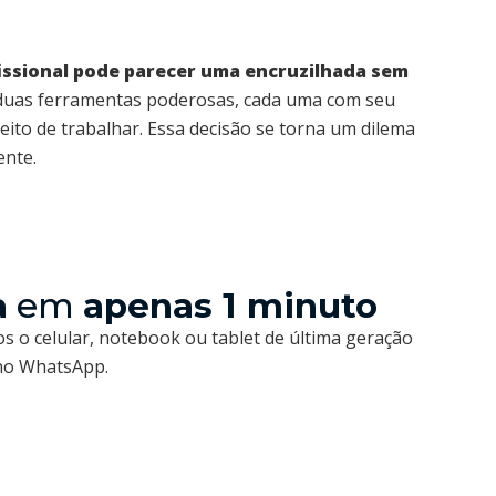
issional pode parecer uma encruzilhada sem
 duas ferramentas poderosas, cada uma com seu
to de trabalhar. Essa decisão se torna um dilema
ente.
a
em
apenas 1 minuto
s o celular, notebook ou tablet de última geração
 no WhatsApp.