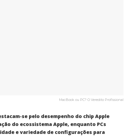
MacBook ou PC? O Veredito Profissional
estacam-se pelo desempenho do chip Apple
gração do ecossistema Apple, enquanto PCs
idade e variedade de configurações para