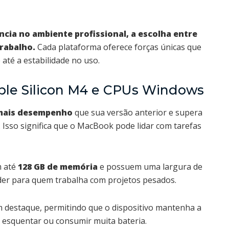
ia no ambiente profissional, a escolha entre
rabalho.
Cada plataforma oferece forças únicas que
 até a estabilidade no uso.
ple Silicon M4 e CPUs Windows
% mais desempenho
que sua versão anterior e supera
. Isso significa que o MacBook pode lidar com tarefas
m até
128 GB de memória
e possuem uma largura de
der para quem trabalha com projetos pesados.
destaque, permitindo que o dispositivo mantenha a
esquentar ou consumir muita bateria.