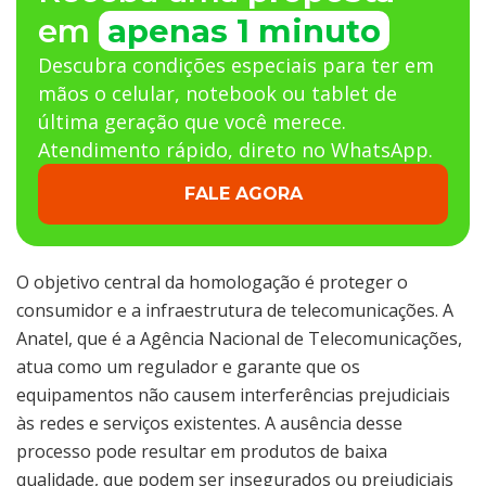
em
apenas 1 minuto
Descubra condições especiais para ter em
mãos o celular, notebook ou tablet de
última geração que você merece.
Atendimento rápido, direto no WhatsApp.
FALE AGORA
O objetivo central da homologação é proteger o
consumidor e a infraestrutura de telecomunicações. A
Anatel, que é a Agência Nacional de Telecomunicações,
atua como um regulador e garante que os
equipamentos não causem interferências prejudiciais
às redes e serviços existentes. A ausência desse
processo pode resultar em produtos de baixa
qualidade, que podem ser insegurados ou prejudiciais