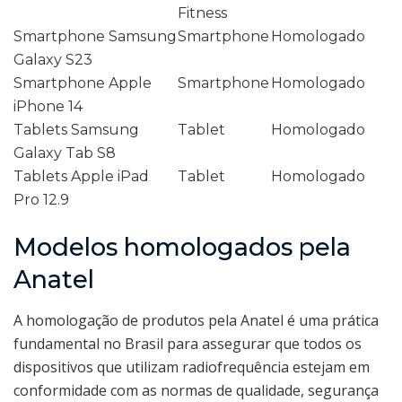
Fitness
Smartphone Samsung
Smartphone
Homologado
Galaxy S23
Smartphone Apple
Smartphone
Homologado
iPhone 14
Tablets Samsung
Tablet
Homologado
Galaxy Tab S8
Tablets Apple iPad
Tablet
Homologado
Pro 12.9
Modelos homologados pela
Anatel
A homologação de produtos pela Anatel é uma prática
fundamental no Brasil para assegurar que todos os
dispositivos que utilizam radiofrequência estejam em
conformidade com as normas de qualidade, segurança