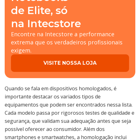
de Elite, só
na Intecstore
Encontre na Intecstore a performance
extrema que os verdadeiros profissionais
exigem.
VISITE NOSSA LOJA
Quando se fala em dispositivos homologados, é
importante destacar os variados tipos de
equipamentos que podem ser encontrados nessa lista.
Cada modelo passa por rigorosos testes de qualidade e
segurança, que validam sua adequação antes que seja
possível oferecer ao consumidor. Além dos
smartphones e smartwatches, a homologação inclui