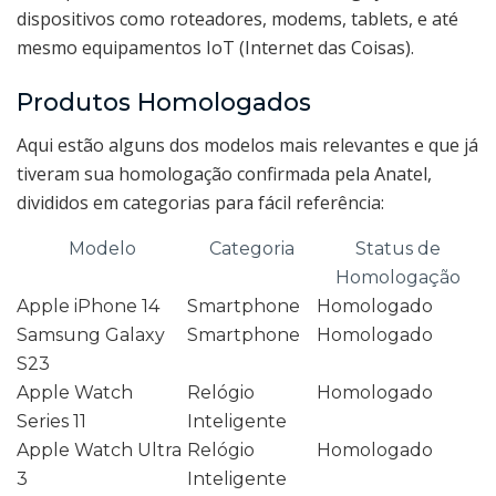
dispositivos como roteadores, modems, tablets, e até
mesmo equipamentos IoT (Internet das Coisas).
Produtos Homologados
Aqui estão alguns dos modelos mais relevantes e que já
tiveram sua homologação confirmada pela Anatel,
divididos em categorias para fácil referência:
Modelo
Categoria
Status de
Homologação
Apple iPhone 14
Smartphone
Homologado
Samsung Galaxy
Smartphone
Homologado
S23
Apple Watch
Relógio
Homologado
Series 11
Inteligente
Apple Watch Ultra
Relógio
Homologado
3
Inteligente