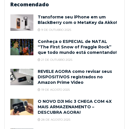
Recomendado
Transforme seu iPhone em um
BlackBerry com o MetaKey da Akko!
9 DE OUTUBRO 2025
Conheça o ESPECIAL de NATAL
“The First Snow of Fraggle Rock”
que todo mundo está comentando!
21 DE OUTUBRO 2025
REVELE AGORA como revisar seus
DISPOSITIVOS registrados no
Amazon Prime Video
19 DE AGOSTO 2025
O NOVO DJI Mic 3 CHEGA COM 4X
MAIS ARMAZENAMENTO –
DESCUBRA AGORA!
28 DE AGOSTO 2025