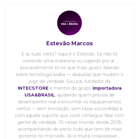
Estevão Marcos
E aí, tudo certo? Aqui é o Estevão. Se não tô
correndo uma maratona ou viajando por aí ,
provavelmente tô no que mais gosto: falando
sobre tecnologia braba — daquelas que mudam o
jogo de verdade. Sou pai, fundador da
INTECSTORE
e mentor do grupo
importadora
USA&BRASIL
, ajudando quem precisa de
desempenho real a encontrar os equipamentos
certos — sem enrolação, sem taxas escondidas e
com aquele suporte que você consegue falar com
gente de verdade. Tô nesse mundo desde 2018,
acompanhando de perto tudo que tem de mais
potente no mercado. Já vi muita coisa passar…