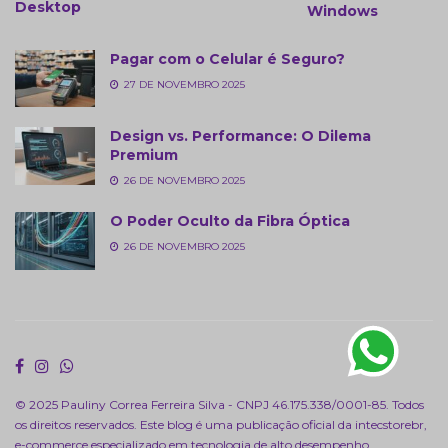
Desktop
Windows
Pagar com o Celular é Seguro?
27 DE NOVEMBRO 2025
Design vs. Performance: O Dilema
Premium
26 DE NOVEMBRO 2025
O Poder Oculto da Fibra Óptica
26 DE NOVEMBRO 2025
© 2025 Pauliny Correa Ferreira Silva - CNPJ 46.175.338/0001-85. Todos
os direitos reservados. Este blog é uma publicação oficial da
intecstorebr
,
e-commerce especializado em tecnologia de alto desempenho.