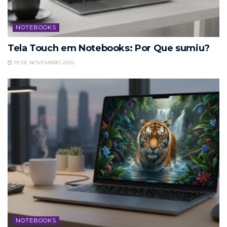
NOTEBOOKS
Tela Touch em Notebooks: Por Que sumiu?
19 DE NOVEMBRO 2025
NOTEBOOKS