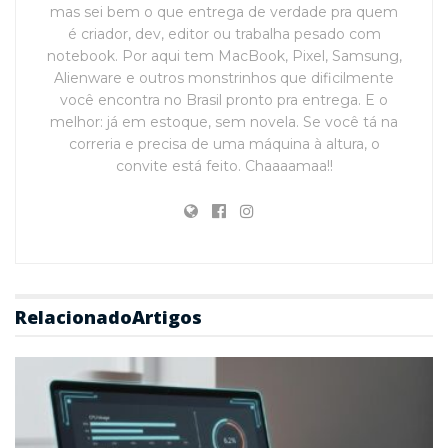
mas sei bem o que entrega de verdade pra quem
é criador, dev, editor ou trabalha pesado com
notebook. Por aqui tem MacBook, Pixel, Samsung,
Alienware e outros monstrinhos que dificilmente
você encontra no Brasil pronto pra entrega. E o
melhor: já em estoque, sem novela. Se você tá na
correria e precisa de uma máquina à altura, o
convite está feito. Chaaaamaa!!
Relacionado
Artigos