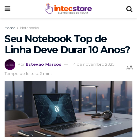
Home
Notebooks
Seu Notebook Top de
Linha Deve Durar 10 Anos?
Por
Estevão Marcos
14 de novembro 2025
A
A
Tempo de leitura: 5 mins