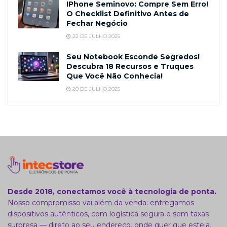
IPhone Seminovo: Compre Sem Erro!
O Checklist Definitivo Antes de
Fechar Negócio
22 DE JULHO 2025
Seu Notebook Esconde Segredos!
Descubra 18 Recursos e Truques
Que Você Não Conhecia!
20 DE JULHO 2025
Desde 2018, conectamos você à tecnologia de ponta.
Nosso compromisso vai além da venda: entregamos
dispositivos autênticos, com logística segura e sem taxas
surpresa — direto ao seu endereço, onde quer que esteja.