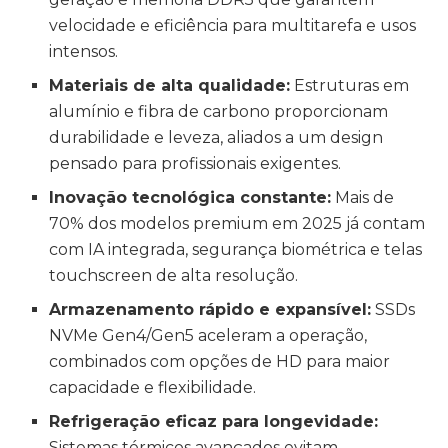
velocidade e eficiência para multitarefa e usos
intensos.
Materiais de alta qualidade:
Estruturas em
alumínio e fibra de carbono proporcionam
durabilidade e leveza, aliados a um design
pensado para profissionais exigentes.
Inovação tecnológica constante:
Mais de
70% dos modelos premium em 2025 já contam
com IA integrada, segurança biométrica e telas
touchscreen de alta resolução.
Armazenamento rápido e expansível:
SSDs
NVMe Gen4/Gen5 aceleram a operação,
combinados com opções de HD para maior
capacidade e flexibilidade.
Refrigeração eficaz para longevidade:
Sistemas térmicos avançados evitam