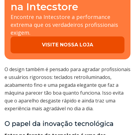
na Intecstore
Encontre na Intecstore a performance
extrema que os verdadeiros profissionais
exigem.
VISITE NOSSA LOJA
O design também é pensado para agradar profissionais
e usuários rigorosos: teclados retroiluminados,
acabamento fino e uma pegada elegante que faz a
máquina parecer tão boa quanto funciona. Isso evita
que o aparelho desgaste rápido e ainda traz uma
experiência mais agradável no dia a dia.
O papel da inovação tecnológica