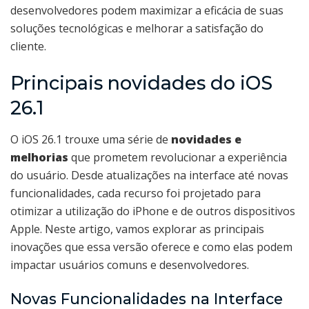
desenvolvedores podem maximizar a eficácia de suas
soluções tecnológicas e melhorar a satisfação do
cliente.
Principais novidades do iOS
26.1
O iOS 26.1 trouxe uma série de
novidades e
melhorias
que prometem revolucionar a experiência
do usuário. Desde atualizações na interface até novas
funcionalidades, cada recurso foi projetado para
otimizar a utilização do iPhone e de outros dispositivos
Apple. Neste artigo, vamos explorar as principais
inovações que essa versão oferece e como elas podem
impactar usuários comuns e desenvolvedores.
Novas Funcionalidades na Interface