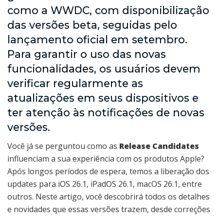
como a WWDC, com disponibilização
das versões beta, seguidas pelo
lançamento oficial em setembro.
Para garantir o uso das novas
funcionalidades, os usuários devem
verificar regularmente as
atualizações em seus dispositivos e
ter atenção às notificações de novas
versões.
Você já se perguntou como as
Release Candidates
influenciam a sua experiência com os produtos Apple?
Após longos períodos de espera, temos a liberação dos
updates para iOS 26.1, iPadOS 26.1, macOS 26.1, entre
outros. Neste artigo, você descobrirá todos os detalhes
e novidades que essas versões trazem, desde correções