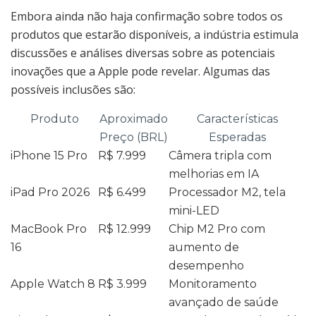
Embora ainda não haja confirmação sobre todos os
produtos que estarão disponíveis, a indústria estimula
discussões e análises diversas sobre as potenciais
inovações que a Apple pode revelar. Algumas das
possíveis inclusões são:
Produto
Aproximado
Características
Preço (BRL)
Esperadas
iPhone 15 Pro
R$ 7.999
Câmera tripla com
melhorias em IA
iPad Pro 2026
R$ 6.499
Processador M2, tela
mini-LED
MacBook Pro
R$ 12.999
Chip M2 Pro com
16
aumento de
desempenho
Apple Watch 8
R$ 3.999
Monitoramento
avançado de saúde