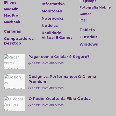
Flagships
IPhone
Informativo
Fotografia Mobile
Mac Mini
Monitores
Gamer
Mac Pro
Notebooks
IOS
Macbook
Noticias
Tablets
Câmeras
Realidade
Tutoriais
Virtual E Games
Computadores
Desktop
Windows
Pagar com o Celular é Seguro?
27 DE NOVEMBRO 2025
Design vs. Performance: O Dilema
Premium
26 DE NOVEMBRO 2025
O Poder Oculto da Fibra Óptica
26 DE NOVEMBRO 2025