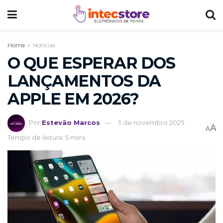
Home
Noticias
O QUE ESPERAR DOS
LANÇAMENTOS DA
APPLE EM 2026?
Por
Estevão Marcos
3 de novembro 2025
A
A
Tempo de leitura: 5 mins