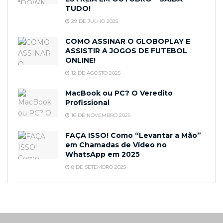
TUDO!
29 DE JULHO 2025
COMO ASSINAR O GLOBOPLAY E
ASSISTIR A JOGOS DE FUTEBOL
ONLINE!
12 DE AGOSTO 2025
MacBook ou PC? O Veredito
Profissional
16 DE NOVEMBRO 2025
FAÇA ISSO! Como “Levantar a Mão”
em Chamadas de Vídeo no
WhatsApp em 2025
8 DE SETEMBRO 2025