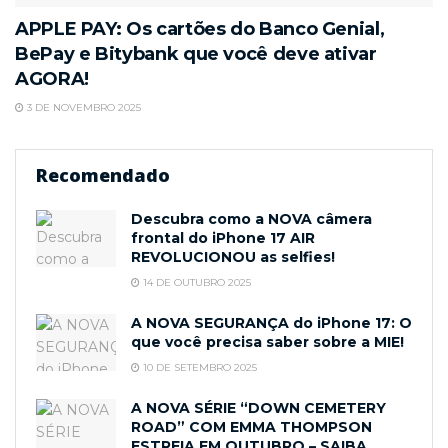
APPLE PAY: Os cartões do Banco Genial,
BePay e Bitybank que você deve ativar
AGORA!
3 DE NOVEMBRO 2025
Recomendado
Descubra como a NOVA câmera
frontal do iPhone 17 AIR
REVOLUCIONOU as selfies!
14 DE OUTUBRO 2025
A NOVA SEGURANÇA do iPhone 17: O
que você precisa saber sobre a MIE!
10 DE SETEMBRO 2025
A NOVA SÉRIE “DOWN CEMETERY
ROAD” COM EMMA THOMPSON
ESTREIA EM OUTUBRO – SAIBA