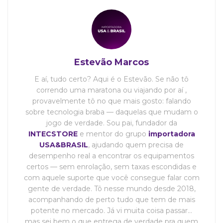
Estevão Marcos
E aí, tudo certo? Aqui é o Estevão. Se não tô
correndo uma maratona ou viajando por aí ,
provavelmente tô no que mais gosto: falando
sobre tecnologia braba — daquelas que mudam o
jogo de verdade. Sou pai, fundador da
INTECSTORE
e mentor do grupo
importadora
USA&BRASIL
, ajudando quem precisa de
desempenho real a encontrar os equipamentos
certos — sem enrolação, sem taxas escondidas e
com aquele suporte que você consegue falar com
gente de verdade. Tô nesse mundo desde 2018,
acompanhando de perto tudo que tem de mais
potente no mercado. Já vi muita coisa passar…
mas sei bem o que entrega de verdade pra quem