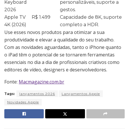
Keyboard
personalizáveis, suporte a
2026
gestos.
Apple TV
R$ 1.499
Capacidade de 8K, suporte
4K (2026)
completo a HDR.
Use esses novos produtos para otimizar a sua
produtividade e elevar a qualidade do seu trabalho.
Com as novidades aguardadas, tanto o iPhone quanto
o iPad têm o potencial de se tornarem ferramentas
essenciais no dia a dia de profissionais criativos como
editores de vídeo, designers e desenvolvedores.
Fonte:
Macmagazine.com.br
Tags:
lançamentos 2026
Lançamentos Apple
Novidades Apple