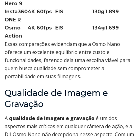
Hero 9
Insta360
4K 60fps
EIS
130g
1.899
ONE R
Osmo
4K 60fps
EIS
134g
1.699
Action
Essas comparações evidenciam que a Osmo Nano
oferece um excelente equilíbrio entre custo e
funcionalidades, fazendo dela uma escolha viável para
quem busca qualidade sem comprometer a
portabilidade em suas filmagens.
Qualidade de Imagem e
Gravação
A
qualidade de imagem e gravação
é um dos
aspectos mais críticos em qualquer câmera de ação, e a
DJI Osmo Nano não decepciona nesse aspecto. Com um