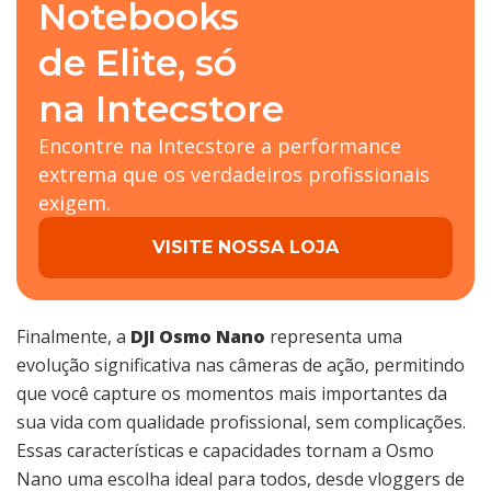
Notebooks
de Elite, só
na Intecstore
Encontre na Intecstore a performance
extrema que os verdadeiros profissionais
exigem.
VISITE NOSSA LOJA
Finalmente, a
DJI Osmo Nano
representa uma
evolução significativa nas câmeras de ação, permitindo
que você capture os momentos mais importantes da
sua vida com qualidade profissional, sem complicações.
Essas características e capacidades tornam a Osmo
Nano uma escolha ideal para todos, desde vloggers de