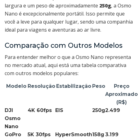
largura e um peso de aproximadamente
250g
, a Osmo
Nano é excepcionalmente portátil. Isso permite que
você a leve para qualquer lugar, sendo uma companhia
ideal para viagens e aventuras ao ar livre.
Comparação com Outros Modelos
Para entender melhor o que a Osmo Nano representa
no mercado atual, aqui está uma tabela comparativa
com outros modelos populares:
Modelo
Resolução
Estabilização
Peso
Preço
Aproximado
(R$)
DJI
4K 60fps
EIS
250g
2.499
Osmo
Nano
GoPro
5K 30fps
HyperSmooth
158g
3.199