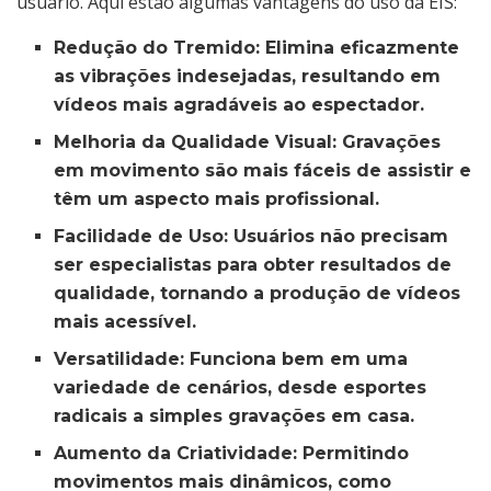
usuário. Aqui estão algumas vantagens do uso da EIS:
Redução do Tremido:
Elimina eficazmente
as vibrações indesejadas, resultando em
vídeos mais agradáveis ao espectador.
Melhoria da Qualidade Visual:
Gravações
em movimento são mais fáceis de assistir e
têm um aspecto mais profissional.
Facilidade de Uso:
Usuários não precisam
ser especialistas para obter resultados de
qualidade, tornando a produção de vídeos
mais acessível.
Versatilidade:
Funciona bem em uma
variedade de cenários, desde esportes
radicais a simples gravações em casa.
Aumento da Criatividade:
Permitindo
movimentos mais dinâmicos, como