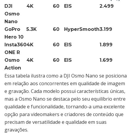
DJI
4K
60
EIS
2.499
Osmo
Nano
GoPro
5.3K
60
HyperSmooth
3.199
Hero 10
Insta360
4K
60
EIS
1.899
ONE R
Osmo
4K
60
EIS
1.699
Action
Essa tabela ilustra como a DJI Osmo Nano se posiciona
em relação aos concorrentes em qualidade de imagem
e gravação. Cada modelo possui características únicas,
mas a Osmo Nano se destaca pelo seu equilíbrio entre
qualidade e funcionalidade, tornando-a uma excelente
opção para videomakers e criadores de conteúdo que
precisam de versatilidade e qualidade em suas
gravações.