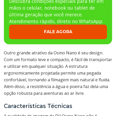
Descubra condições especiais para ter em
mãos o celular, notebook ou tablet de
última geração que você merece.
Atendimento rápido, direto no WhatsApp.
FALE AGORA
Outro grande atrativo da Osmo Nano é seu design.
Com um formato leve e compacto, é fácil de transportar
e utilizar em qualquer situação. A estrutura
ergonomicamente projetada permite uma pegada
confortável, tornando a filmagem mais natural e fluida.
Além disso, a resistência a água e poeira faz dela uma
opção robusta para aventuras ao ar livre.
Características Técnicas