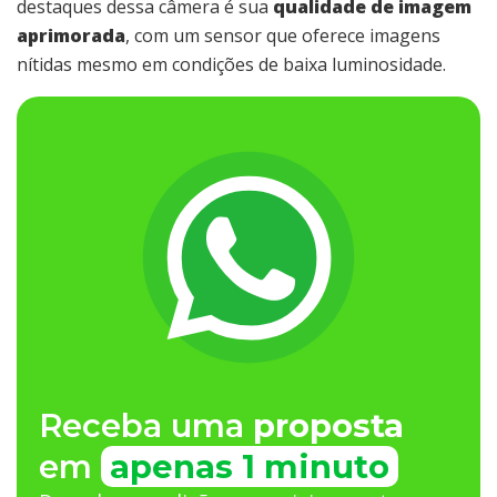
destaques dessa câmera é sua
qualidade de imagem
aprimorada
, com um sensor que oferece imagens
nítidas mesmo em condições de baixa luminosidade.
Receba uma
proposta
em
apenas 1 minuto