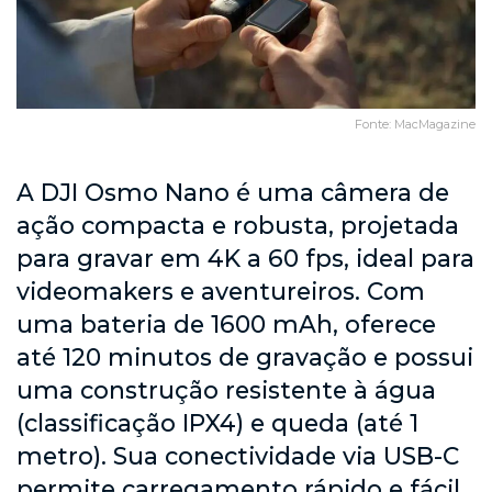
Fonte: MacMagazine
A DJI Osmo Nano é uma câmera de
ação compacta e robusta, projetada
para gravar em 4K a 60 fps, ideal para
videomakers e aventureiros. Com
uma bateria de 1600 mAh, oferece
até 120 minutos de gravação e possui
uma construção resistente à água
(classificação IPX4) e queda (até 1
metro). Sua conectividade via USB-C
permite carregamento rápido e fácil,