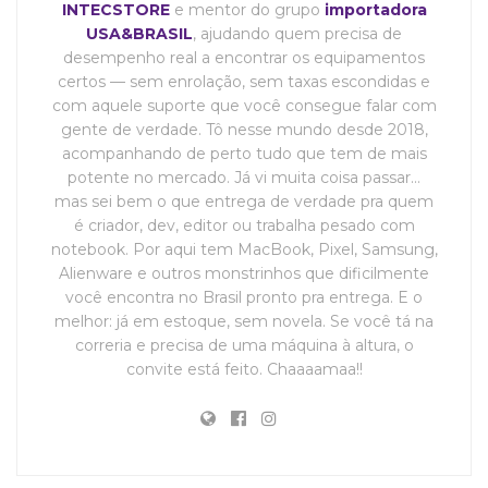
INTECSTORE
e mentor do grupo
importadora
USA&BRASIL
, ajudando quem precisa de
desempenho real a encontrar os equipamentos
certos — sem enrolação, sem taxas escondidas e
com aquele suporte que você consegue falar com
gente de verdade. Tô nesse mundo desde 2018,
acompanhando de perto tudo que tem de mais
potente no mercado. Já vi muita coisa passar…
mas sei bem o que entrega de verdade pra quem
é criador, dev, editor ou trabalha pesado com
notebook. Por aqui tem MacBook, Pixel, Samsung,
Alienware e outros monstrinhos que dificilmente
você encontra no Brasil pronto pra entrega. E o
melhor: já em estoque, sem novela. Se você tá na
correria e precisa de uma máquina à altura, o
convite está feito. Chaaaamaa!!