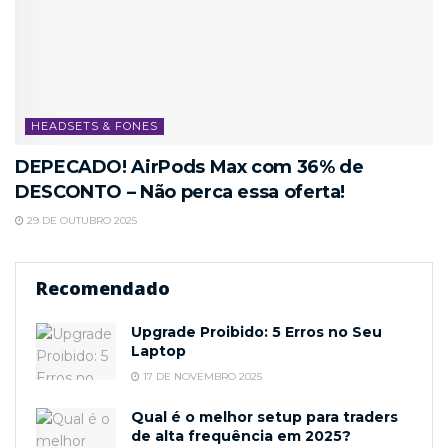
HEADSETS & FONES
DEPECADO! AirPods Max com 36% de
DESCONTO – Não perca essa oferta!
29 DE OUTUBRO 2025
Recomendado
Upgrade Proibido: 5 Erros no Seu
Laptop
17 DE NOVEMBRO 2025
Qual é o melhor setup para traders
de alta frequência em 2025?