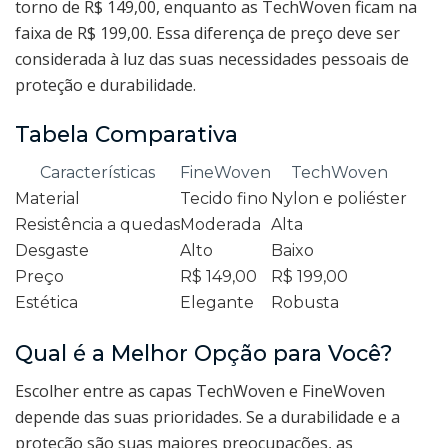
torno de R$ 149,00, enquanto as TechWoven ficam na
faixa de R$ 199,00. Essa diferença de preço deve ser
considerada à luz das suas necessidades pessoais de
proteção e durabilidade.
Tabela Comparativa
Características
FineWoven
TechWoven
Material
Tecido fino
Nylon e poliéster
Resistência a quedas
Moderada
Alta
Desgaste
Alto
Baixo
Preço
R$ 149,00
R$ 199,00
Estética
Elegante
Robusta
Qual é a Melhor Opção para Você?
Escolher entre as capas TechWoven e FineWoven
depende das suas prioridades. Se a durabilidade e a
proteção são suas maiores preocupações, as