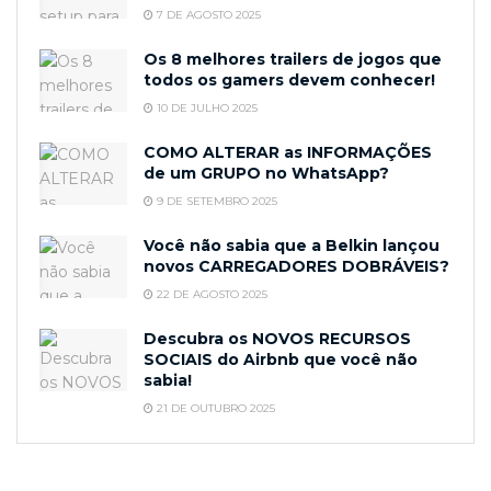
7 DE AGOSTO 2025
Os 8 melhores trailers de jogos que
todos os gamers devem conhecer!
10 DE JULHO 2025
COMO ALTERAR as INFORMAÇÕES
de um GRUPO no WhatsApp?
9 DE SETEMBRO 2025
Você não sabia que a Belkin lançou
novos CARREGADORES DOBRÁVEIS?
22 DE AGOSTO 2025
Descubra os NOVOS RECURSOS
SOCIAIS do Airbnb que você não
sabia!
21 DE OUTUBRO 2025