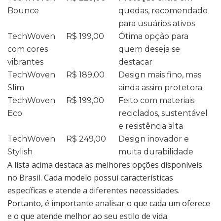
Bounce
quedas, recomendado
para usuários ativos
TechWoven
R$ 199,00
Ótima opção para
com cores
quem deseja se
vibrantes
destacar
TechWoven
R$ 189,00
Design mais fino, mas
Slim
ainda assim protetora
TechWoven
R$ 199,00
Feito com materiais
Eco
reciclados, sustentável
e resistência alta
TechWoven
R$ 249,00
Design inovador e
Stylish
muita durabilidade
A lista acima destaca as melhores opções disponíveis
no Brasil. Cada modelo possui características
específicas e atende a diferentes necessidades.
Portanto, é importante analisar o que cada um oferece
e o que atende melhor ao seu estilo de vida.