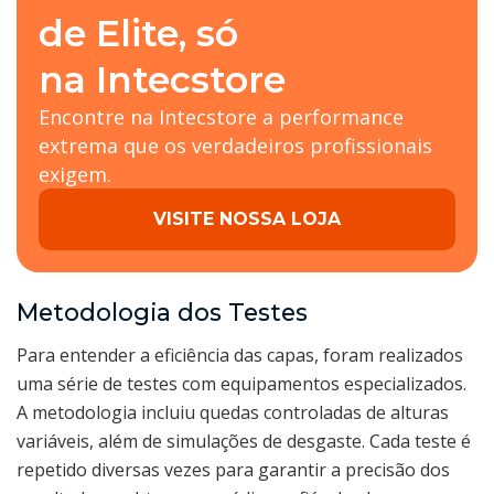
de Elite, só
na Intecstore
Encontre na Intecstore a performance
extrema que os verdadeiros profissionais
exigem.
VISITE NOSSA LOJA
Metodologia dos Testes
Para entender a eficiência das capas, foram realizados
uma série de testes com equipamentos especializados.
A metodologia incluiu quedas controladas de alturas
variáveis, além de simulações de desgaste. Cada teste é
repetido diversas vezes para garantir a precisão dos