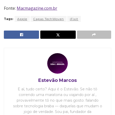
Fonte:
Macmagazine.com.br
Tags:
Apple
Capas TechWoven
iFixit
Estevão Marcos
E aí, tudo certo? Aqui é o Estevão. Se não tô
correndo uma maratona ou viajando por aí ,
provavelmente tô no que mais gosto: falando
sobre tecnologia braba — daquelas que mudam o
jogo de verdade. Sou pai, fundador da