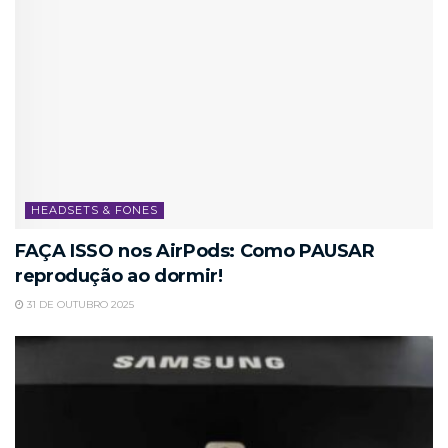
HEADSETS & FONES
FAÇA ISSO nos AirPods: Como PAUSAR
reprodução ao dormir!
31 DE OUTUBRO 2025