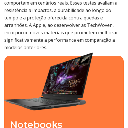
comportam em cenários reais. Esses testes avaliam a
resistência a impactos, a durabilidade ao longo do
tempo e a proteção oferecida contra quedas e
arranhões. A Apple, ao desenvolver as TechWoven,
incorporou novos materiais que prometem melhorar
significativamente a performance em comparação a
modelos anteriores.
Notebooks