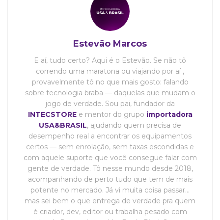
Estevão Marcos
E aí, tudo certo? Aqui é o Estevão. Se não tô
correndo uma maratona ou viajando por aí ,
provavelmente tô no que mais gosto: falando
sobre tecnologia braba — daquelas que mudam o
jogo de verdade. Sou pai, fundador da
INTECSTORE
e mentor do grupo
importadora
USA&BRASIL
, ajudando quem precisa de
desempenho real a encontrar os equipamentos
certos — sem enrolação, sem taxas escondidas e
com aquele suporte que você consegue falar com
gente de verdade. Tô nesse mundo desde 2018,
acompanhando de perto tudo que tem de mais
potente no mercado. Já vi muita coisa passar…
mas sei bem o que entrega de verdade pra quem
é criador, dev, editor ou trabalha pesado com