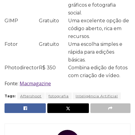
gráficos e fotografia
social.
GIMP
Gratuito
Uma excelente opção de
código aberto, rica em
recursos.
Fotor
Gratuito
Uma escolha simples e
rápida para edições
básicas.
Photodirector
R$ 350
Combina edição de fotos
com criação de vídeo.
Fonte:
Macmagazine
Tags:
Aftershoot
fotografia
Inteligência Artificial