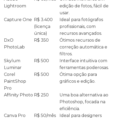
Lightroom
edição de fotos, fácil de
usar.
Capture One
R$ 3.400
Ideal para fotógrafos
(licença
profissionais, com
única)
recursos avançados.
DxO
R$ 350
Ótimos recursos de
PhotoLab
correção automática e
filtros.
Skylum
R$ 500
Interface intuitiva com
Luminar
ferramentas poderosas.
Corel
R$ 500
Ótima opção para
PaintShop
gráficos e edição.
Pro
Affinity Photo
R$ 250
Uma boa alternativa ao
Photoshop, focada na
eficiência.
Canva Pro
R$ 50/mês
Ideal para designers