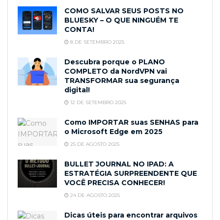
COMO SALVAR SEUS POSTS NO
BLUESKY – O QUE NINGUÉM TE
CONTA!
8 DE SETEMBRO 2025
Descubra porque o PLANO
COMPLETO da NordVPN vai
TRANSFORMAR sua segurança
digital!
12 DE SETEMBRO 2025
Como IMPORTAR suas SENHAS para
o Microsoft Edge em 2025
25 DE AGOSTO 2025
BULLET JOURNAL NO IPAD: A
ESTRATÉGIA SURPREENDENTE QUE
VOCÊ PRECISA CONHECER!
24 DE AGOSTO 2025
Dicas úteis para encontrar arquivos