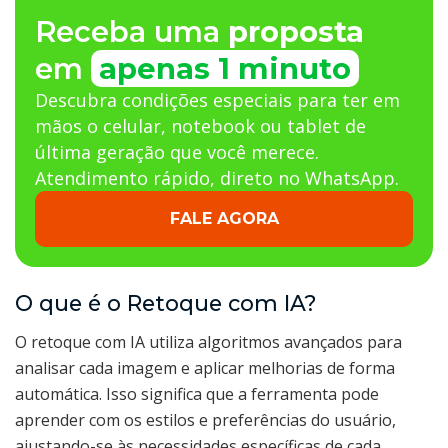
Receba uma
proposta
em
apenas 1 minuto
Descubra condições especiais para ter em
mãos o celular, notebook ou tablet de
última geração que você merece.
Atendimento rápido, direto no WhatsApp.
FALE AGORA
O que é o Retoque com IA?
O retoque com IA utiliza algoritmos avançados para
analisar cada imagem e aplicar melhorias de forma
automática. Isso significa que a ferramenta pode
aprender com os estilos e preferências do usuário,
ajustando-se às necessidades específicas de cada