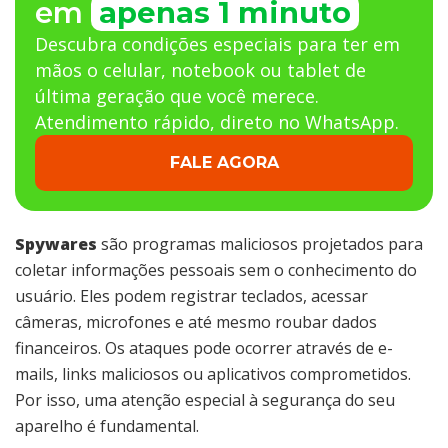
em
apenas 1 minuto
Descubra condições especiais para ter em
mãos o celular, notebook ou tablet de
última geração que você merece.
Atendimento rápido, direto no WhatsApp.
FALE AGORA
Spywares
são programas maliciosos projetados para
coletar informações pessoais sem o conhecimento do
usuário. Eles podem registrar teclados, acessar
câmeras, microfones e até mesmo roubar dados
financeiros. Os ataques pode ocorrer através de e-
mails, links maliciosos ou aplicativos comprometidos.
Por isso, uma atenção especial à segurança do seu
aparelho é fundamental.