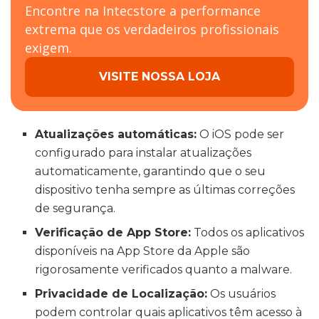
Encontre na Intecstore a performance
extrema que os verdadeiros profissionais
exigem.
VISITE NOSSA LOJA
Atualizações automáticas:
O iOS pode ser
configurado para instalar atualizações
automaticamente, garantindo que o seu
dispositivo tenha sempre as últimas correções
de segurança.
Verificação de App Store:
Todos os aplicativos
disponíveis na App Store da Apple são
rigorosamente verificados quanto a malware.
Privacidade de Localização:
Os usuários
podem controlar quais aplicativos têm acesso à