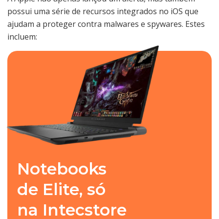
possui uma série de recursos integrados no iOS que
ajudam a proteger contra malwares e spywares. Estes
incluem:
Notebooks
de Elite, só
na Intecstore