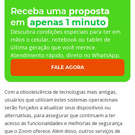
Receba uma
proposta
em
apenas 1 minuto
Descubra condições especiais para ter em
mãos o celular, notebook ou tablet de
última geração que você merece.
Atendimento rápido, direto no WhatsApp.
FALE AGORA
Com a obsolescência de tecnologias mais antigas,
usuários que utilizam estes sistemas operacionais
serão forçados a atualizar seus dispositivos ou
alternativas, para assegurar que continuem a ter
acesso às funcionalidades e melhorias de segurança
que o Zoom oferece. Além disso, outros serviços de