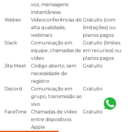
voz, mensagens
instantâneas
Webex
Videoconferências de
Gratuito (com
alta qualidade,
limitações) ou
webinars
planos pagos
Slack
Comunicação em
Gratuito (limites
equipe, chamadas de
em recursos) ou
vídeo
planos pagos
Jitsi Meet
Código aberto, sem
Gratuito
necessidade de
registro
Discord
Comunicação em
Gratuito
grupo, transmissão ao
vivo
FaceTime
Chamadas de vídeo
Gratuito
entre dispositivos
Apple