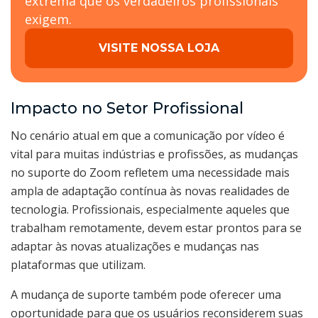
extrema que os verdadeiros profissionais
exigem.
VISITE NOSSA LOJA
Impacto no Setor Profissional
No cenário atual em que a comunicação por vídeo é
vital para muitas indústrias e profissões, as mudanças
no suporte do Zoom refletem uma necessidade mais
ampla de adaptação contínua às novas realidades de
tecnologia. Profissionais, especialmente aqueles que
trabalham remotamente, devem estar prontos para se
adaptar às novas atualizações e mudanças nas
plataformas que utilizam.
A mudança de suporte também pode oferecer uma
oportunidade para que os usuários reconsiderem suas