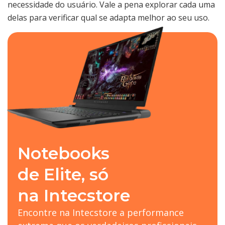
necessidade do usuário. Vale a pena explorar cada uma
delas para verificar qual se adapta melhor ao seu uso.
Notebooks
de Elite, só
na Intecstore
Encontre na Intecstore a performance