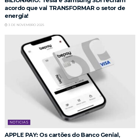
BILIONÁRIO: Tesla e Samsung SDI fecham
acordo que vai TRANSFORMAR o setor de
energia!
3 DE NOVEMBRO 2025
NOTICIAS
APPLE PAY: Os cartões do Banco Genial,