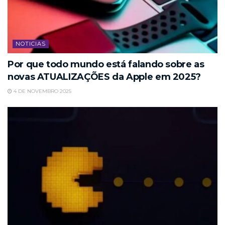
NOTICIAS
Por que todo mundo está falando sobre as
novas ATUALIZAÇÕES da Apple em 2025?
4 DE NOVEMBRO 2025