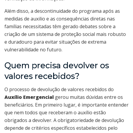
Além disso, a descontinuidade do programa após as
medidas de auxilio e as consequências diretas nas
famílias necessitadas têm gerado debates sobre a
criação de um sistema de proteção social mais robusto
e duradouro para evitar situações de extrema
vulnerabilidade no futuro.
Quem precisa devolver os
valores recebidos?
O processo de devolução de valores recebidos do
Auxílio Emergencial
gerou muitas dúvidas entre os
beneficiários. Em primeiro lugar, é importante entender
que nem todos que receberam o auxílio estão
obrigados a devolver. A obrigatoriedade de devolução
depende de critérios específicos estabelecidos pelo