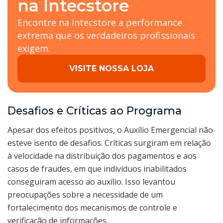
na Intecstore
Encontre na Intecstore a performance
extrema que os verdadeiros profissionais
exigem.
VISITE NOSSA LOJA
Desafios e Críticas ao Programa
Apesar dos efeitos positivos, o Auxílio Emergencial não
esteve isento de desafios. Críticas surgiram em relação
à velocidade na distribuição dos pagamentos e aos
casos de fraudes, em que indivíduos inabilitados
conseguiram acesso ao auxílio. Isso levantou
preocupações sobre a necessidade de um
fortalecimento dos mecanismos de controle e
verificação de informações.