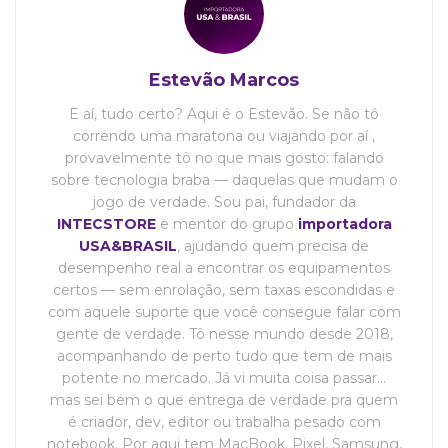
Estevão Marcos
E aí, tudo certo? Aqui é o Estevão. Se não tô
correndo uma maratona ou viajando por aí ,
provavelmente tô no que mais gosto: falando
sobre tecnologia braba — daquelas que mudam o
jogo de verdade. Sou pai, fundador da
INTECSTORE
e mentor do grupo
importadora
USA&BRASIL
, ajudando quem precisa de
desempenho real a encontrar os equipamentos
certos — sem enrolação, sem taxas escondidas e
com aquele suporte que você consegue falar com
gente de verdade. Tô nesse mundo desde 2018,
acompanhando de perto tudo que tem de mais
potente no mercado. Já vi muita coisa passar…
mas sei bem o que entrega de verdade pra quem
é criador, dev, editor ou trabalha pesado com
notebook. Por aqui tem MacBook, Pixel, Samsung,