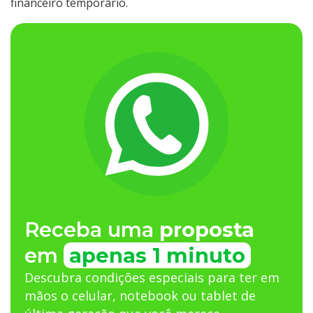
financeiro temporário.
Receba uma
proposta
em
apenas 1 minuto
Descubra condições especiais para ter em
mãos o celular, notebook ou tablet de