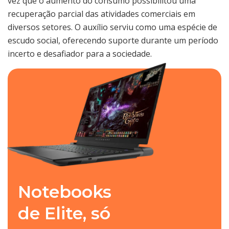
vez que o aumento do consumo possibilitou uma
recuperação parcial das atividades comerciais em
diversos setores. O auxílio serviu como uma espécie de
escudo social, oferecendo suporte durante um período
incerto e desafiador para a sociedade.
Notebooks
de Elite, só