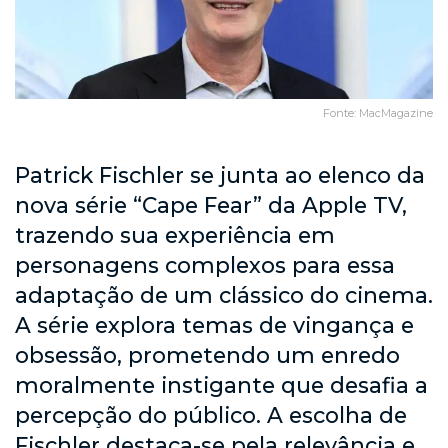
Fonte: MacMagazine
Patrick Fischler se junta ao elenco da
nova série “Cape Fear” da Apple TV,
trazendo sua experiência em
personagens complexos para essa
adaptação de um clássico do cinema.
A série explora temas de vingança e
obsessão, prometendo um enredo
moralmente instigante que desafia a
percepção do público. A escolha de
Fischler destaca-se pela relevância e