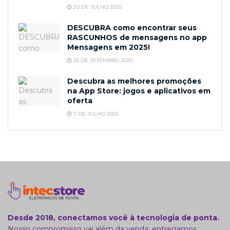
20 DE JULHO 2025
DESCUBRA como encontrar seus
RASCUNHOS de mensagens no app
Mensagens em 2025!
25 DE SETEMBRO 2025
Descubra as melhores promoções
na App Store: jogos e aplicativos em
oferta
7 DE JULHO 2025
Desde 2018, conectamos você à tecnologia de ponta.
Nosso compromisso vai além da venda: entregamos