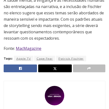
A saúde mental, a vingança e as necessidades humanas
são entrelaçadas na narrativa, e a inclusão de Fischler
no elenco sugere que esses temas serão abordados de
maneira sensível e impactante. Com os padrões atuais
de storytelling sendo mais exigentes, a série deverá
levantar questionamentos contemporâneos que
ressoam com os espectadores.
Fonte:
MacMagazine
Tags:
Apple TV
Cape Fear
Patrick Fischler