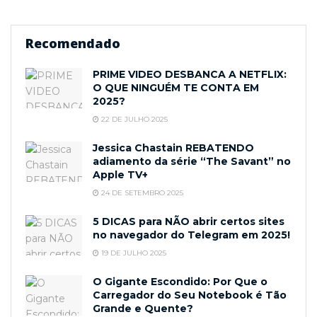
Recomendado
PRIME VIDEO DESBANCA A NETFLIX:
O QUE NINGUÉM TE CONTA EM
2025?
22 DE JULHO 2025
Jessica Chastain REBATENDO
adiamento da série “The Savant” no
Apple TV+
24 DE SETEMBRO 2025
5 DICAS para NÃO abrir certos sites
no navegador do Telegram em 2025!
19 DE JULHO 2025
O Gigante Escondido: Por Que o
Carregador do Seu Notebook é Tão
Grande e Quente?