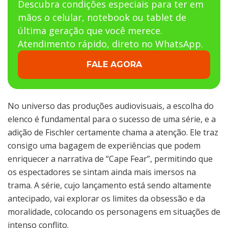
Descubra condições especiais para ter em
mãos o celular, notebook ou tablet de
última geração que você merece.
Atendimento rápido, direto no WhatsApp.
FALE AGORA
No universo das produções audiovisuais, a escolha do
elenco é fundamental para o sucesso de uma série, e a
adição de Fischler certamente chama a atenção. Ele traz
consigo uma bagagem de experiências que podem
enriquecer a narrativa de “Cape Fear”, permitindo que
os espectadores se sintam ainda mais imersos na
trama. A série, cujo lançamento está sendo altamente
antecipado, vai explorar os limites da obsessão e da
moralidade, colocando os personagens em situações de
intenso conflito.