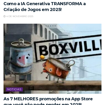
Como a IA Generativa TRANSFORMA a
Criação de Jogos em 2025!
4 DE NOVEMBRO 2025
NOTICIAS
As 7 MELHORES promoções na App Store
que você não pode perder em 2025!