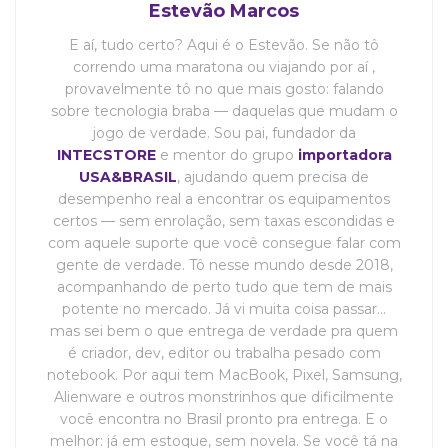
Estevão Marcos
E aí, tudo certo? Aqui é o Estevão. Se não tô
correndo uma maratona ou viajando por aí ,
provavelmente tô no que mais gosto: falando
sobre tecnologia braba — daquelas que mudam o
jogo de verdade. Sou pai, fundador da
INTECSTORE
e mentor do grupo
importadora
USA&BRASIL
, ajudando quem precisa de
desempenho real a encontrar os equipamentos
certos — sem enrolação, sem taxas escondidas e
com aquele suporte que você consegue falar com
gente de verdade. Tô nesse mundo desde 2018,
acompanhando de perto tudo que tem de mais
potente no mercado. Já vi muita coisa passar…
mas sei bem o que entrega de verdade pra quem
é criador, dev, editor ou trabalha pesado com
notebook. Por aqui tem MacBook, Pixel, Samsung,
Alienware e outros monstrinhos que dificilmente
você encontra no Brasil pronto pra entrega. E o
melhor: já em estoque, sem novela. Se você tá na