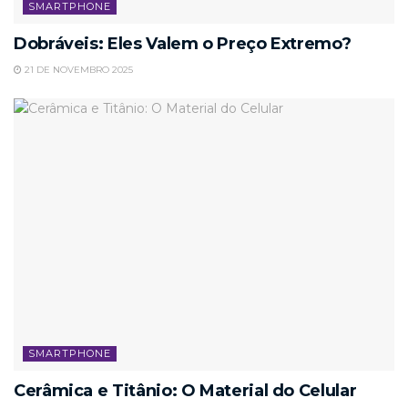
SMARTPHONE
Dobráveis: Eles Valem o Preço Extremo?
21 DE NOVEMBRO 2025
SMARTPHONE
Cerâmica e Titânio: O Material do Celular