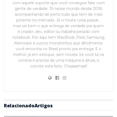
com aquele suporte que você consegue falar com
gente de verdade. Tô nesse mundo desde 2018,
acompanhando de perto tudo que tem de mais
potente no mercado. Já vi muita coisa passar…
mas sei bem o que entrega de verdade pra quem
é criador, dev, editor ou trabalha pesado com
notebook. Por aqui tem MacBook, Pixel, Samsung,
Alienware e outros monstrinhos que dificilmente
você encontra no Brasil pronto pra entrega. E o
melhor: já em estoque, sem novela. Se você tá na
correria e precisa de uma máquina à altura, o
convite está feito. Chaaaamaa!!
Relacionado
Artigos