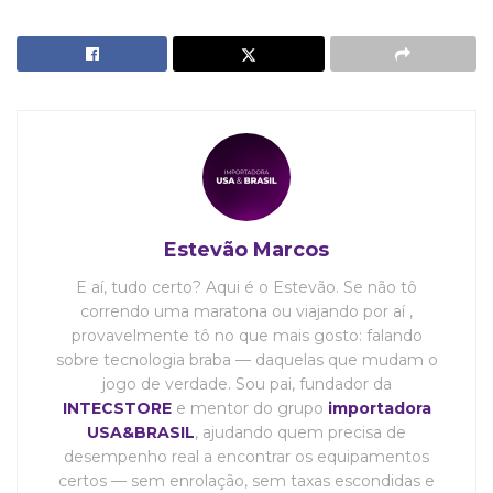
Estevão Marcos
E aí, tudo certo? Aqui é o Estevão. Se não tô
correndo uma maratona ou viajando por aí ,
provavelmente tô no que mais gosto: falando
sobre tecnologia braba — daquelas que mudam o
jogo de verdade. Sou pai, fundador da
INTECSTORE
e mentor do grupo
importadora
USA&BRASIL
, ajudando quem precisa de
desempenho real a encontrar os equipamentos
certos — sem enrolação, sem taxas escondidas e