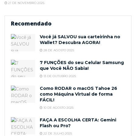
21 DE NOVEMBRO 2025
Recomendado
Você já SALVOU sua carteirinha no
Wallet? Descubra AGORA!
28 DE AGOSTO 2025
7 FUNÇÕES do seu Celular Samsung
que Você NÃO Sabia!
13 DE OUTUBRO 2025
Como RODAR o macOS Tahoe 26
como Máquina Virtual de forma
FÁCIL!
10 DE AGOSTO 2025
FAÇA A ESCOLHA CERTA: Gemini
Flash ou Pro?
22 DE JULHO 2025