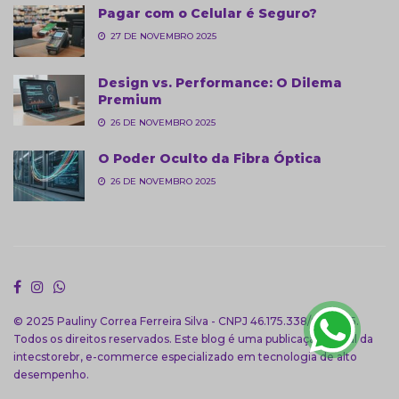
Pagar com o Celular é Seguro?
27 DE NOVEMBRO 2025
Design vs. Performance: O Dilema
Premium
26 DE NOVEMBRO 2025
O Poder Oculto da Fibra Óptica
26 DE NOVEMBRO 2025
© 2025 Pauliny Correa Ferreira Silva - CNPJ 46.175.338/0001-85.
Todos os direitos reservados. Este blog é uma publicação oficial da
intecstorebr
, e-commerce especializado em tecnologia de alto
desempenho.