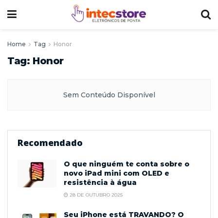
Home
Tag
Honor
Tag:
Honor
Sem Conteúdo Disponível
Recomendado
O que ninguém te conta sobre o
novo iPad mini com OLED e
resistência à água
28 DE OUTUBRO 2025
Seu iPhone está TRAVANDO? O