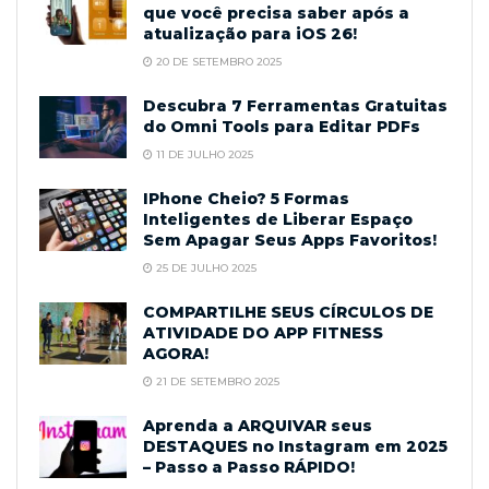
que você precisa saber após a
atualização para iOS 26!
20 DE SETEMBRO 2025
Descubra 7 Ferramentas Gratuitas
do Omni Tools para Editar PDFs
11 DE JULHO 2025
IPhone Cheio? 5 Formas
Inteligentes de Liberar Espaço
Sem Apagar Seus Apps Favoritos!
25 DE JULHO 2025
COMPARTILHE SEUS CÍRCULOS DE
ATIVIDADE DO APP FITNESS
AGORA!
21 DE SETEMBRO 2025
Aprenda a ARQUIVAR seus
DESTAQUES no Instagram em 2025
– Passo a Passo RÁPIDO!