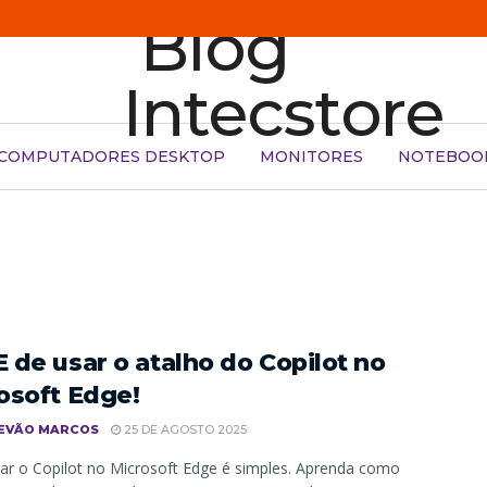
COMPUTADORES DESKTOP
MONITORES
NOTEBOO
 de usar o atalho do Copilot no
osoft Edge!
EVÃO MARCOS
25 DE AGOSTO 2025
tar o Copilot no Microsoft Edge é simples. Aprenda como