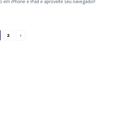
so em iPhone e iPad e aproveite seu navegador!
2