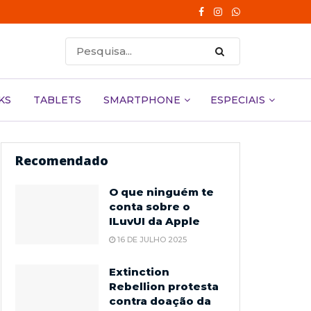
KS
TABLETS
SMARTPHONE
ESPECIAIS
Recomendado
O que ninguém te
conta sobre o
ILuvUI da Apple
16 DE JULHO 2025
Extinction
Rebellion protesta
contra doação da