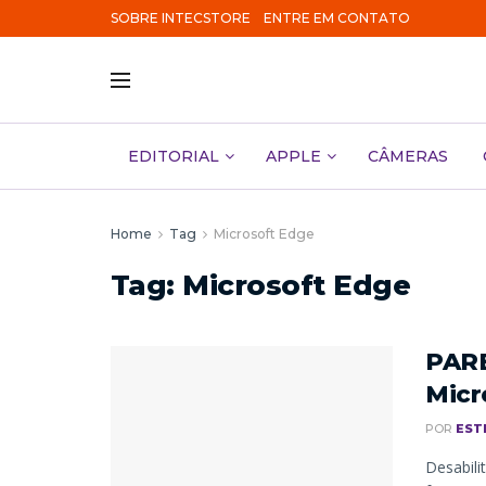
SOBRE INTECSTORE
ENTRE EM CONTATO
EDITORIAL
APPLE
CÂMERAS
Home
Tag
Microsoft Edge
Tag:
Microsoft Edge
PARE
Micr
POR
EST
Desabili