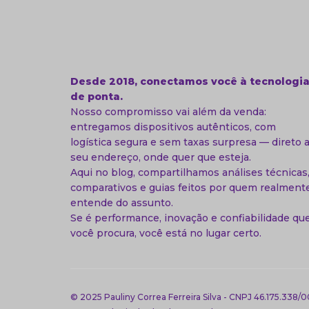
Desde 2018, conectamos você à tecnologi
de ponta.
Nosso compromisso vai além da venda:
entregamos dispositivos autênticos, com
logística segura e sem taxas surpresa — direto 
seu endereço, onde quer que esteja.
Aqui no blog, compartilhamos análises técnicas
comparativos e guias feitos por quem realment
entende do assunto.
Se é performance, inovação e confiabilidade qu
você procura, você está no lugar certo.
© 2025 Pauliny Correa Ferreira Silva - CNPJ 46.175.338/0