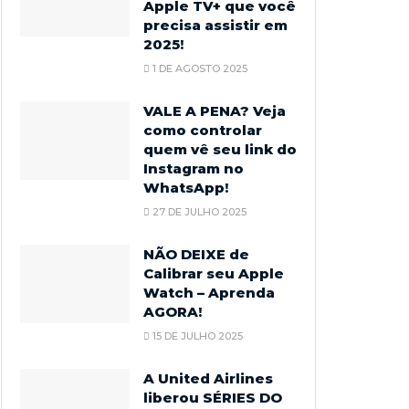
Apple TV+ que você
precisa assistir em
2025!
1 DE AGOSTO 2025
VALE A PENA? Veja
como controlar
quem vê seu link do
Instagram no
WhatsApp!
27 DE JULHO 2025
NÃO DEIXE de
Calibrar seu Apple
Watch – Aprenda
AGORA!
15 DE JULHO 2025
A United Airlines
liberou SÉRIES DO