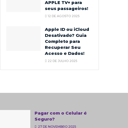
APPLE TV+ para
seus passageiros!
12 DE AGOSTO 2025
Apple ID ou iCloud
Desativado? Guia
Completo para
Recuperar Seu
Acesso e Dados!
22 DE JULHO 2025
Pagar com o Celular é
Seguro?
27 DE NOVEMBRO 2025