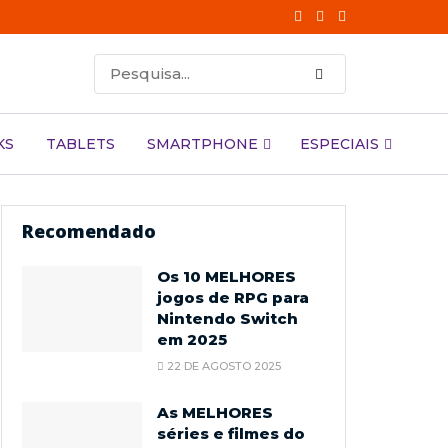
KS
TABLETS
SMARTPHONE
ESPECIAIS
Recomendado
Os 10 MELHORES
jogos de RPG para
Nintendo Switch
em 2025
22 DE AGOSTO 2025
As MELHORES
séries e filmes do