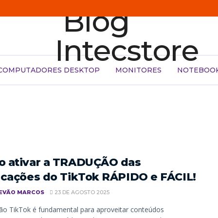
COMPUTADORES DESKTOP
MONITORES
NOTEBOO
 ativar a TRADUÇÃO das
icações do TikTok RÁPIDO e FÁCIL!
EVÃO MARCOS
23 DE AGOSTO 2025
ão TikTok é fundamental para aproveitar conteúdos