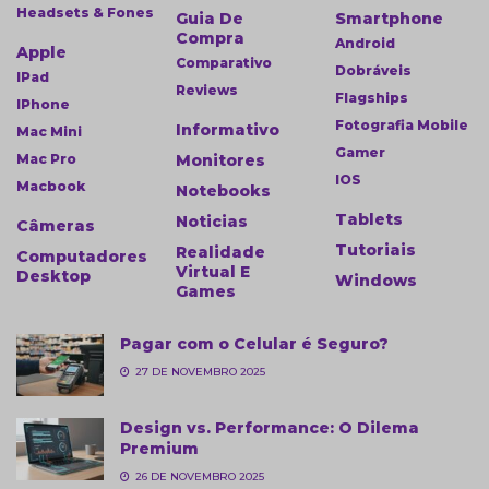
Headsets & Fones
Guia De
Smartphone
Compra
Android
Apple
Comparativo
Dobráveis
IPad
Reviews
Flagships
IPhone
Fotografia Mobile
Informativo
Mac Mini
Gamer
Mac Pro
Monitores
IOS
Macbook
Notebooks
Tablets
Noticias
Câmeras
Tutoriais
Realidade
Computadores
Virtual E
Desktop
Windows
Games
Pagar com o Celular é Seguro?
27 DE NOVEMBRO 2025
Design vs. Performance: O Dilema
Premium
26 DE NOVEMBRO 2025