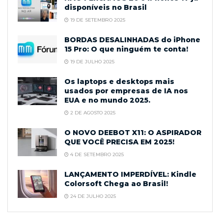
disponíveis no Brasil
19 DE SETEMBRO 2025
BORDAS DESALINHADAS do iPhone
15 Pro: O que ninguém te conta!
19 DE JULHO 2025
Os laptops e desktops mais
usados por empresas de IA nos
EUA e no mundo 2025.
2 DE AGOSTO 2025
O NOVO DEEBOT X11: O ASPIRADOR
QUE VOCÊ PRECISA EM 2025!
4 DE SETEMBRO 2025
LANÇAMENTO IMPERDÍVEL: Kindle
Colorsoft Chega ao Brasil!
24 DE JULHO 2025