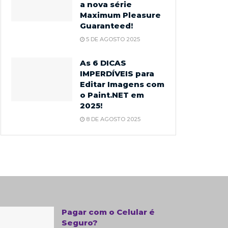
a nova série
Maximum Pleasure
Guaranteed!
5 DE AGOSTO 2025
As 6 DICAS
IMPERDÍVEIS para
Editar Imagens com
o Paint.NET em
2025!
8 DE AGOSTO 2025
Pagar com o Celular é
Seguro?