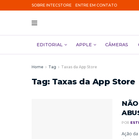
SOBRE INTECSTORE
ENTRE EM CONTATO
EDITORIAL
APPLE
CÂMERAS
Home
Tag
Taxas da App Store
Tag:
Taxas da App Store
NÃO 
ABUS
POR
EST
Ação da 