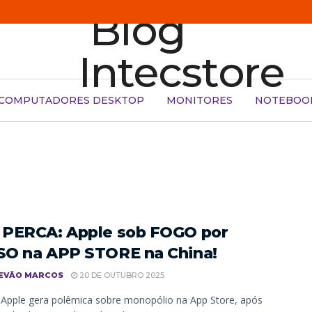
COMPUTADORES DESKTOP
MONITORES
NOTEBOO
PERCA: Apple sob FOGO por
O na APP STORE na China!
EVÃO MARCOS
20 DE OUTUBRO 2025
Apple gera polêmica sobre monopólio na App Store, após