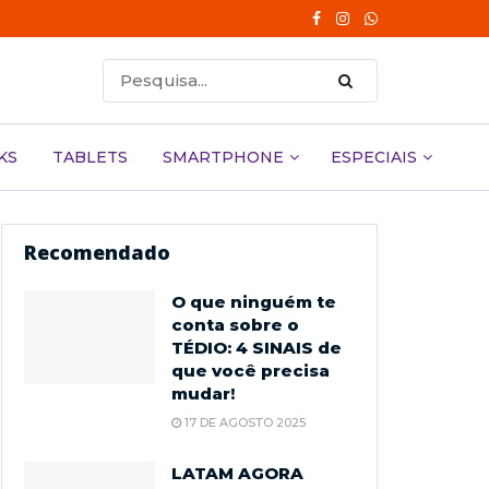
KS
TABLETS
SMARTPHONE
ESPECIAIS
Recomendado
O que ninguém te
conta sobre o
TÉDIO: 4 SINAIS de
que você precisa
mudar!
17 DE AGOSTO 2025
LATAM AGORA