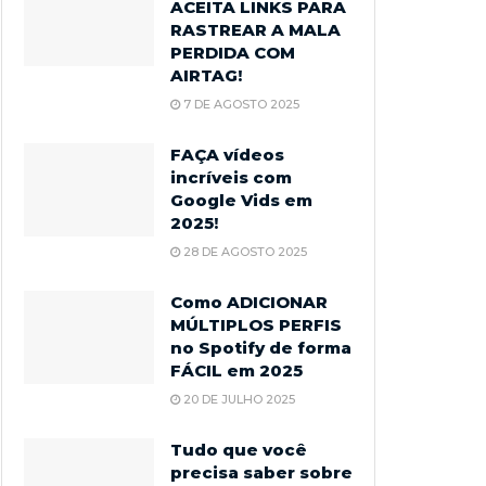
ACEITA LINKS PARA
RASTREAR A MALA
PERDIDA COM
AIRTAG!
7 DE AGOSTO 2025
FAÇA vídeos
incríveis com
Google Vids em
2025!
28 DE AGOSTO 2025
Como ADICIONAR
MÚLTIPLOS PERFIS
no Spotify de forma
FÁCIL em 2025
20 DE JULHO 2025
Tudo que você
precisa saber sobre