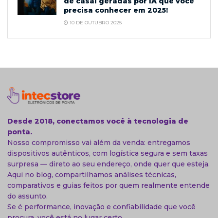
de casal geradas por IA que você
precisa conhecer em 2025!
10 DE OUTUBRO 2025
Desde 2018, conectamos você à tecnologia de
ponta.
Nosso compromisso vai além da venda: entregamos
dispositivos autênticos, com logística segura e sem taxas
surpresa — direto ao seu endereço, onde quer que esteja.
Aqui no blog, compartilhamos análises técnicas,
comparativos e guias feitos por quem realmente entende
do assunto.
Se é performance, inovação e confiabilidade que você
procura, você está no lugar certo.