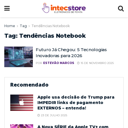
Home
Tag
Tendências Notebook
Tag:
Tendências Notebook
Futuro Já Chegou: 5 Tecnologias
Inovadoras para 2026
POR
ESTEVÃO MARCOS
15 DE NOVEMBRO 2025
Recomendado
Apple usa decisão de Trump para
IMPEDIR links de pagamento
EXTERNOS – entenda!
23 DE JULHO 2025
A Nova SÉRIE da Apple TV+ com