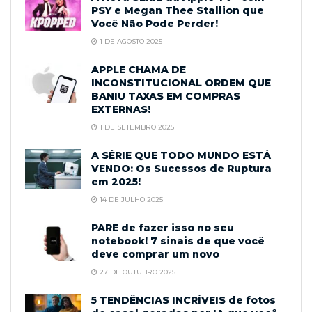
PSY e Megan Thee Stallion que
Você Não Pode Perder!
1 DE AGOSTO 2025
APPLE CHAMA DE
INCONSTITUCIONAL ORDEM QUE
BANIU TAXAS EM COMPRAS
EXTERNAS!
1 DE SETEMBRO 2025
A SÉRIE QUE TODO MUNDO ESTÁ
VENDO: Os Sucessos de Ruptura
em 2025!
14 DE JULHO 2025
PARE de fazer isso no seu
notebook! 7 sinais de que você
deve comprar um novo
27 DE OUTUBRO 2025
5 TENDÊNCIAS INCRÍVEIS de fotos