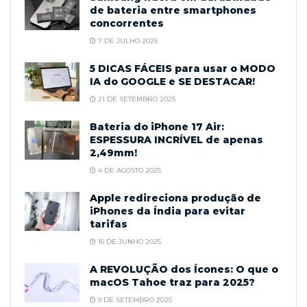
de bateria entre smartphones
concorrentes
7 DE JULHO 2025
5 DICAS FÁCEIS para usar o MODO
IA do GOOGLE e SE DESTACAR!
21 DE SETEMBRO 2025
Bateria do iPhone 17 Air:
ESPESSURA INCRÍVEL de apenas
2,49mm!
4 DE AGOSTO 2025
Apple redireciona produção de
iPhones da Índia para evitar
tarifas
16 DE JUNHO 2025
A REVOLUÇÃO dos Ícones: O que o
macOS Tahoe traz para 2025?
9 DE SETEMBRO 2025