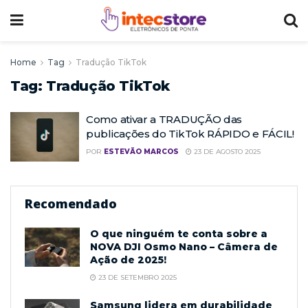
Home
Tag
Tradução TikTok
Tag:
Tradução TikTok
Como ativar a TRADUÇÃO das
publicações do TikTok RÁPIDO e FÁCIL!
POR
ESTEVÃO MARCOS
23 DE AGOSTO 2025
Recomendado
O que ninguém te conta sobre a
NOVA DJI Osmo Nano – Câmera de
Ação de 2025!
23 DE SETEMBRO 2025
Samsung lidera em durabilidade