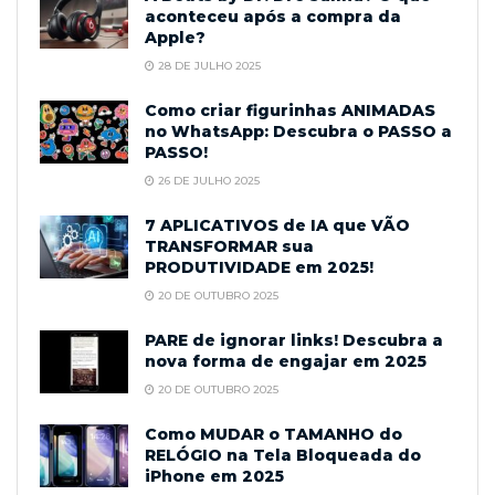
aconteceu após a compra da
Apple?
28 DE JULHO 2025
Como criar figurinhas ANIMADAS
no WhatsApp: Descubra o PASSO a
PASSO!
26 DE JULHO 2025
7 APLICATIVOS de IA que VÃO
TRANSFORMAR sua
PRODUTIVIDADE em 2025!
20 DE OUTUBRO 2025
PARE de ignorar links! Descubra a
nova forma de engajar em 2025
20 DE OUTUBRO 2025
Como MUDAR o TAMANHO do
RELÓGIO na Tela Bloqueada do
iPhone em 2025