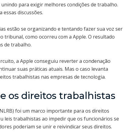
 unindo para exigir melhores condições de trabalho.
a essas discussões.
ias estão se organizando e tentando fazer sua voz ser
 o tribunal, como ocorreu com a Apple. O resultado
s de trabalho.
ircuito, a Apple conseguiu reverter a condenação
ntinuar suas práticas atuais. Mas o caso levanta
eitos trabalhistas nas empresas de tecnologia.
 os direitos trabalhistas
(NLRB) foi um marco importante para os direitos
ou leis trabalhistas ao impedir que os funcionários se
ores poderiam se unir e reivindicar seus direitos.