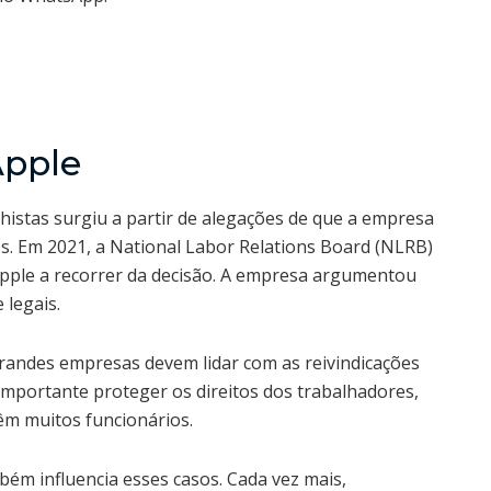
Apple
lhistas surgiu a partir de alegações de que a empresa
os. Em 2021, a National Labor Relations Board (NLRB)
 Apple a recorrer da decisão. A empresa argumentou
 legais.
andes empresas devem lidar com as reivindicações
importante proteger os direitos dos trabalhadores,
m muitos funcionários.
bém influencia esses casos. Cada vez mais,