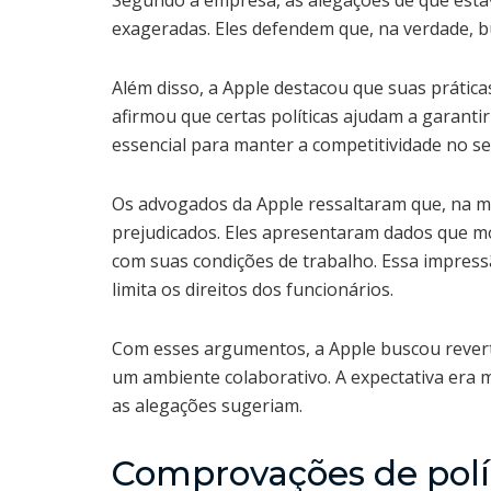
Segundo a empresa, as alegações de que estav
exageradas. Eles defendem que, na verdade, 
Além disso, a Apple destacou que suas prática
afirmou que certas políticas ajudam a garanti
essencial para manter a competitividade no se
Os advogados da Apple ressaltaram que, na ma
prejudicados. Eles apresentaram dados que m
com suas condições de trabalho. Essa impressã
limita os direitos dos funcionários.
Com esses argumentos, a Apple buscou rever
um ambiente colaborativo. A expectativa era 
as alegações sugeriam.
Comprovações de polít