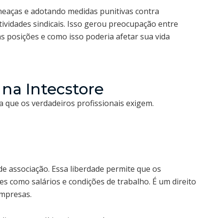
eaças e adotando medidas punitivas contra
ividades sindicais. Isso gerou preocupação entre
s posições e como isso poderia afetar sua vida
 na Intecstore
 que os verdadeiros profissionais exigem.
de associação. Essa liberdade permite que os
s como salários e condições de trabalho. É um direito
empresas.