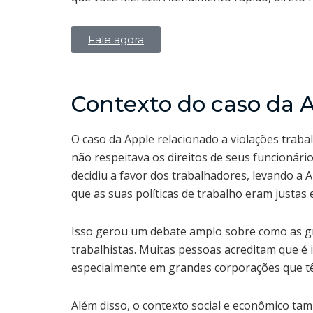
Fale agora
Contexto do caso da 
O caso da Apple relacionado a violações traba
não respeitava os direitos de seus funcionári
decidiu a favor dos trabalhadores, levando a
que as suas políticas de trabalho eram justas e
Isso gerou um debate amplo sobre como as gr
trabalhistas. Muitas pessoas acreditam que é 
especialmente em grandes corporações que tê
Além disso, o contexto social e econômico tam