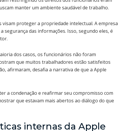
am restringindo os direitos dos funcionários eram
buscam manter um ambiente saudável de trabalho.
s visam proteger a propriedade intelectual. A empresa
r a segurança das informações. Isso, segundo eles, é
tor.
ioria dos casos, os funcionários não foram
ostram que muitos trabalhadores estão satisfeitos
o, afirmaram, desafia a narrativa de que a Apple
ter a condenação e reafirmar seu compromisso com
mostrar que estavam mais abertos ao diálogo do que
icas internas da Apple