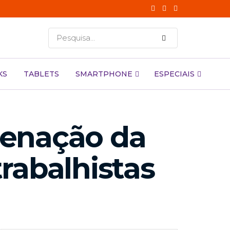
KS
TABLETS
SMARTPHONE
ESPECIAIS
denação da
rabalhistas