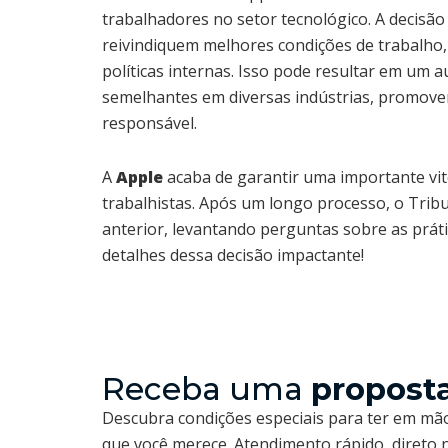
trabalhadores no setor tecnológico. A decisão
reivindiquem melhores condições de trabalho,
políticas internas. Isso pode resultar em um
semelhantes em diversas indústrias, promove
responsável.
A
Apple
acaba de garantir uma importante vit
trabalhistas. Após um longo processo, o Tri
anterior, levantando perguntas sobre as práti
detalhes dessa decisão impactante!
Receba uma
propost
Descubra condições especiais para ter em mão
que você merece. Atendimento rápido, direto