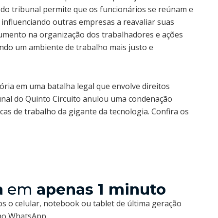
 do tribunal permite que os funcionários se reúnam e
 influenciando outras empresas a reavaliar suas
 aumento na organização dos trabalhadores e ações
ndo um ambiente de trabalho mais justo e
ória em uma batalha legal que envolve direitos
bunal do Quinto Circuito anulou uma condenação
cas de trabalho da gigante da tecnologia. Confira os
a
em
apenas 1 minuto
s o celular, notebook ou tablet de última geração
 no WhatsApp.