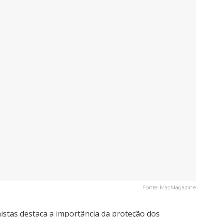
Fonte: MacMagazine
histas destaca a importância da proteção dos