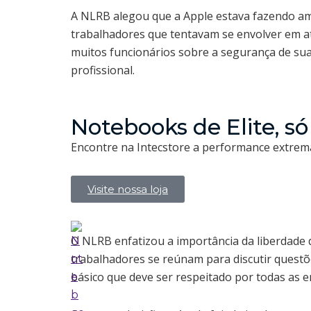
A NLRB alegou que a Apple estava fazendo am
trabalhadores que tentavam se envolver em at
muitos funcionários sobre a segurança de sua
profissional.
Notebooks de Elite, só
Encontre na Intecstore a performance extrema
Visite nossa loja
O NLRB enfatizou a importância da liberdade 
trabalhadores se reúnam para discutir questõe
básico que deve ser respeitado por todas as 