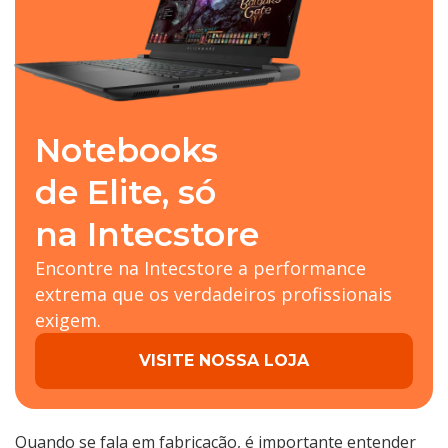
Notebooks
de Elite, só
na Intecstore
Encontre na Intecstore a performance
extrema que os verdadeiros profissionais
exigem.
VISITE NOSSA LOJA
Quando se fala em fabricação, é importante entender