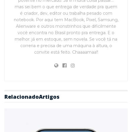
potente no mercado. Já vi muita coisa passar…
mas sei bem o que entrega de verdade pra quem
é criador, dev, editor ou trabalha pesado com
notebook. Por aqui tem MacBook, Pixel, Samsung,
Alienware e outros monstrinhos que dificilmente
você encontra no Brasil pronto pra entrega. E o
melhor: já em estoque, sem novela. Se você tá na
correria e precisa de uma máquina à altura, o
convite está feito. Chaaaamaa!!
Relacionado
Artigos