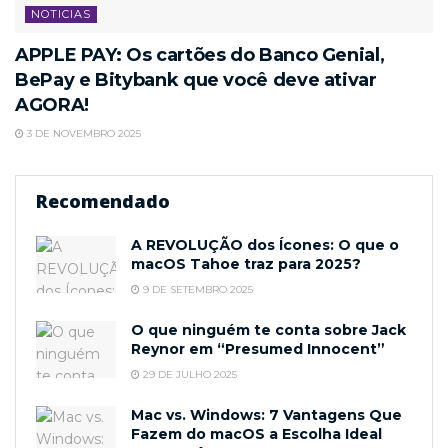
NOTICIAS
APPLE PAY: Os cartões do Banco Genial,
BePay e Bitybank que você deve ativar
AGORA!
3 DE NOVEMBRO 2025
Recomendado
A REVOLUÇÃO dos Ícones: O que o
macOS Tahoe traz para 2025?
9 DE SETEMBRO 2025
O que ninguém te conta sobre Jack
Reynor em “Presumed Innocent”
29 DE JULHO 2025
Mac vs. Windows: 7 Vantagens Que
Fazem do macOS a Escolha Ideal