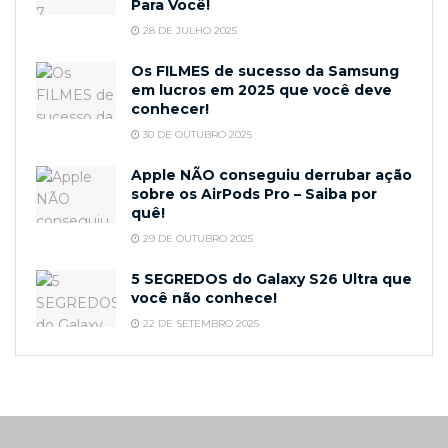
Para Você!
28 DE JULHO 2025
Os FILMES de sucesso da Samsung
em lucros em 2025 que você deve
conhecer!
30 DE OUTUBRO 2025
Apple NÃO conseguiu derrubar ação
sobre os AirPods Pro – Saiba por
quê!
29 DE OUTUBRO 2025
5 SEGREDOS do Galaxy S26 Ultra que
você não conhece!
22 DE SETEMBRO 2025