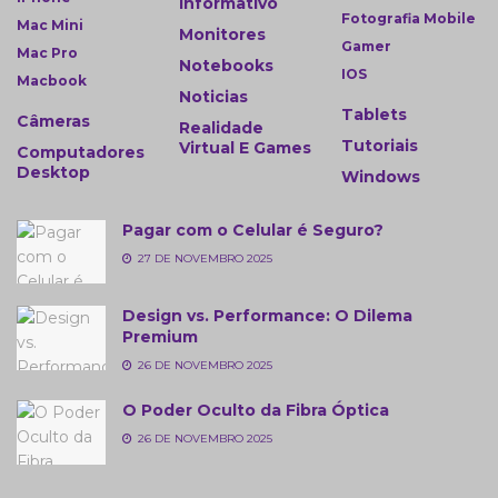
Informativo
Fotografia Mobile
Mac Mini
Monitores
Gamer
Mac Pro
Notebooks
IOS
Macbook
Noticias
Tablets
Câmeras
Realidade
Tutoriais
Virtual E Games
Computadores
Desktop
Windows
Pagar com o Celular é Seguro?
27 DE NOVEMBRO 2025
Design vs. Performance: O Dilema
Premium
26 DE NOVEMBRO 2025
O Poder Oculto da Fibra Óptica
26 DE NOVEMBRO 2025