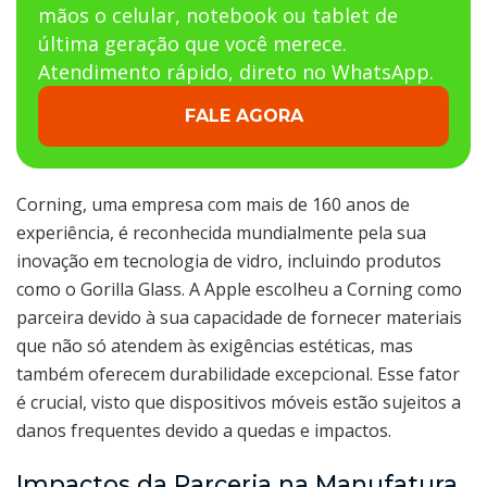
mãos o celular, notebook ou tablet de
última geração que você merece.
Atendimento rápido, direto no WhatsApp.
FALE AGORA
Corning, uma empresa com mais de 160 anos de
experiência, é reconhecida mundialmente pela sua
inovação em tecnologia de vidro, incluindo produtos
como o Gorilla Glass. A Apple escolheu a Corning como
parceira devido à sua capacidade de fornecer materiais
que não só atendem às exigências estéticas, mas
também oferecem durabilidade excepcional. Esse fator
é crucial, visto que dispositivos móveis estão sujeitos a
danos frequentes devido a quedas e impactos.
Impactos da Parceria na Manufatura