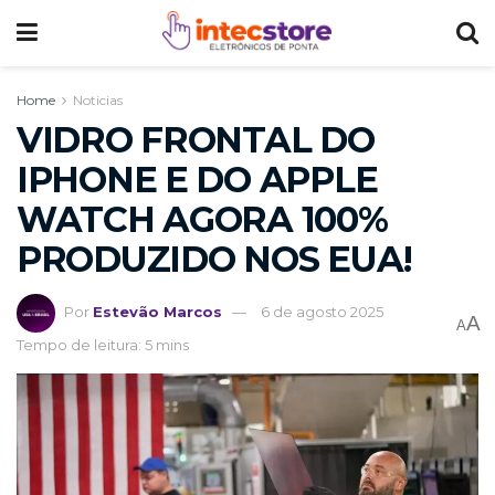
Home
Noticias
VIDRO FRONTAL DO
IPHONE E DO APPLE
WATCH AGORA 100%
PRODUZIDO NOS EUA!
Por
Estevão Marcos
6 de agosto 2025
A
A
Tempo de leitura: 5 mins