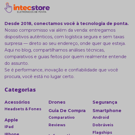
Desde 2018, conectamos você à tecnologia de ponta.
Nosso compromisso vai além da venda: entregamos
dispositivos autênticos, com logística segura e sem taxas
surpresa — direto ao seu endereço, onde quer que esteja.
Aqui no blog, compartilhamos análises técnicas,
comparativos e guias feitos por quem realmente entende
do assunto.
Se é performance, inovação e confiabilidade que você
procura, você está no lugar certo.
Categorias
Acessórios
Drones
Segurança
Headsets & Fones
Guia De Compra
Smartphone
Comparativo
Android
Apple
Reviews
Dobráveis
IPad
Flagships
IPhone