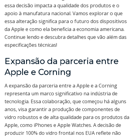
essa decisão impacta a qualidade dos produtos e o
apoio à manufatura nacional. Vamos explorar o que
essa alteração significa para o futuro dos dispositivos
da Apple e como ela beneficia a economia americana.
Continue lendo e descubra detalhes que vão além das
especificações técnicas!
Expansão da parceria entre
Apple e Corning
A expansão da parceria entre a Apple e a Corning
representa um marco significativo na indústria de
tecnologia. Essa colaboração, que começou há alguns
anos, visa garantir a produção de componentes de
vidro robustos e de alta qualidade para os produtos da
Apple, como iPhones e Apple Watches. A decisão de
produzir 100% do vidro frontal nos EUA reflete não