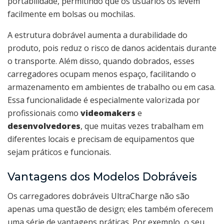
portabilidade, permitindo que os usuários os levem
facilmente em bolsas ou mochilas.
A estrutura dobrável aumenta a durabilidade do
produto, pois reduz o risco de danos acidentais durante
o transporte. Além disso, quando dobrados, esses
carregadores ocupam menos espaço, facilitando o
armazenamento em ambientes de trabalho ou em casa.
Essa funcionalidade é especialmente valorizada por
profissionais como
videomakers
e
desenvolvedores
, que muitas vezes trabalham em
diferentes locais e precisam de equipamentos que
sejam práticos e funcionais.
Vantagens dos Modelos Dobráveis
Os carregadores dobráveis UltraCharge não são
apenas uma questão de design; eles também oferecem
uma série de vantagens práticas. Por exemplo, o seu