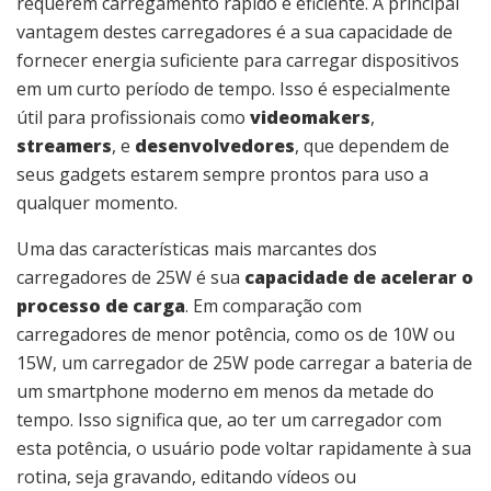
requerem carregamento rápido e eficiente. A principal
vantagem destes carregadores é a sua capacidade de
fornecer energia suficiente para carregar dispositivos
em um curto período de tempo. Isso é especialmente
útil para profissionais como
videomakers
,
streamers
, e
desenvolvedores
, que dependem de
seus gadgets estarem sempre prontos para uso a
qualquer momento.
Uma das características mais marcantes dos
carregadores de 25W é sua
capacidade de acelerar o
processo de carga
. Em comparação com
carregadores de menor potência, como os de 10W ou
15W, um carregador de 25W pode carregar a bateria de
um smartphone moderno em menos da metade do
tempo. Isso significa que, ao ter um carregador com
esta potência, o usuário pode voltar rapidamente à sua
rotina, seja gravando, editando vídeos ou