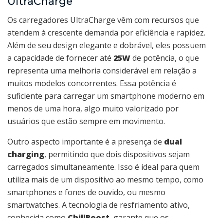
UltraCharge
Os carregadores UltraCharge vêm com recursos que
atendem à crescente demanda por eficiência e rapidez.
Além de seu design elegante e dobrável, eles possuem
a capacidade de fornecer até
25W
de potência, o que
representa uma melhoria considerável em relação a
muitos modelos concorrentes. Essa potência é
suficiente para carregar um smartphone moderno em
menos de uma hora, algo muito valorizado por
usuários que estão sempre em movimento.
Outro aspecto importante é a presença de
dual
charging
, permitindo que dois dispositivos sejam
carregados simultaneamente. Isso é ideal para quem
utiliza mais de um dispositivo ao mesmo tempo, como
smartphones e fones de ouvido, ou mesmo
smartwatches. A tecnologia de resfriamento ativo,
conhecida como
ChillBoost
, garante que os