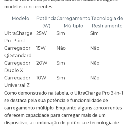
modelos concorrentes:
Modelo
Potência
Carregamento
Tecnologia de
(W)
Múltiplo
Resfriamento
UltraCharge
25W
Sim
Sim
Pro 3-in-1
Carregador
15W
Não
Não
Qi Standard
Carregador
20W
Sim
Não
Duplo X
Carregador
10W
Sim
Não
Universal Z
Como demonstrado na tabela, o UltraCharge Pro 3-in-1
se destaca pela sua potência e funcionalidade de
carregamento múltiplo. Enquanto alguns concorrentes
oferecem capacidade para carregar mais de um
dispositivo, a combinação de potência e tecnologia de