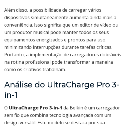
Além disso, a possibilidade de carregar vários
dispositivos simultaneamente aumenta ainda mais a
conveniência. Isso significa que um editor de vídeo ou
um produtor musical pode manter todos os seus
equipamentos energizados e prontos para uso,
minimizando interrupções durante tarefas críticas.
Portanto, a implementação de carregadores dobráveis
na rotina profissional pode transformar a maneira
como os criativos trabalham.
Análise do UltraCharge Pro 3-
in-1
O
UltraCharge Pro 3-in-1
da Belkin é um carregador
sem fio que combina tecnologia avançada com um
design versátil. Este modelo se destaca por sua