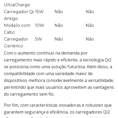
UltraCharge
Carregador Qi
15W
Não
Não
Antigo
Modelo com
10W
Não
Não
Cabo
Carregador
5W
Não
Não
Genérico
Com o aumento contínuo na demanda por
carregamento mais rápido e eficiente, a tecnologia Qi2
se posiciona como uma solução futurista. Além disso, a
compatibilidade com uma variedade maior de
dispositivos melhora consideravelmente a versatilidade,
permitindo que mais usuários aproveitem as vantagens
do carregamento sem fio.
Por fim, com características inovadoras e robustez que
garantem segurança e eficiência, os carregadores Qi2