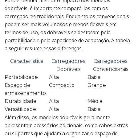
Para entender melhor o impacto dos modelos
dobráveis, é importante compará-los com os
carregadores tradicionais. Enquanto os convencionais
podem ser mais volumosos e menos flexíveis em
termos de uso, os dobráveis se destacam pela
portabilidade e pela capacidade de adaptação. A tabela
a seguir resume essas diferenças:
Característica
Carregadores
Carregadores
Dobráveis
Convencionais
Portabilidade
Alta
Baixa
Espaço de
Compacto
Grande
armazenamento
Durabilidade
Alta
Média
Versatilidade
Alta
Baixa
Além disso, os modelos dobráveis geralmente
apresentam acessórios adicionais, como cabos extras
ou suportes que ajudam a organizar o espaço de