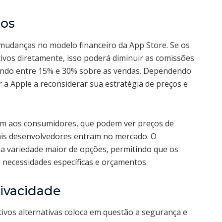
cos
udanças no modelo financeiro da App Store. Se os
vos diretamente, isso poderá diminuir as comissões
ando entre 15% e 30% sobre as vendas. Dependendo
r a Apple a reconsiderar sua estratégia de preços e
ém aos consumidores, que podem ver preços de
mais desenvolvedores entram no mercado. O
ma variedade maior de opções, permitindo que os
necessidades específicas e orçamentos.
ivacidade
ativos alternativas coloca em questão a segurança e