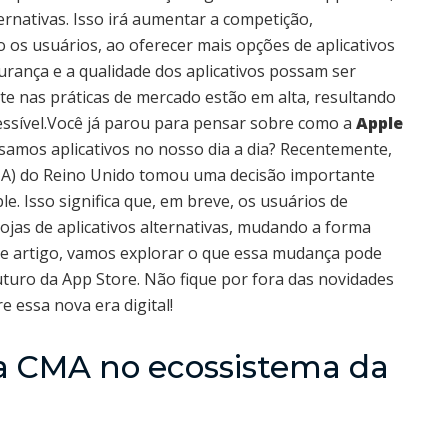
ternativas. Isso irá aumentar a competição,
 os usuários, ao oferecer mais opções de aplicativos
urança e a qualidade dos aplicativos possam ser
te nas práticas de mercado estão em alta, resultando
essível.Você já parou para pensar sobre como a
Apple
amos aplicativos no nosso dia a dia? Recentemente,
MA) do Reino Unido tomou uma decisão importante
e. Isso significa que, em breve, os usuários de
ojas de aplicativos alternativas, mudando a forma
e artigo, vamos explorar o que essa mudança pode
uturo da App Store. Não fique por fora das novidades
 essa nova era digital!
a CMA no ecossistema da