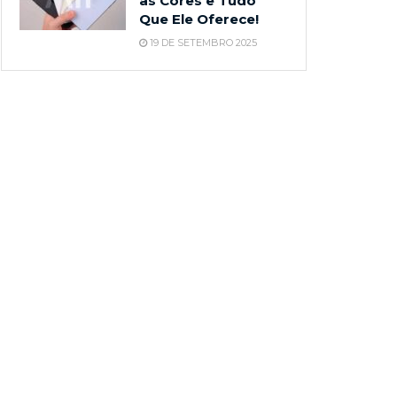
as Cores e Tudo
Que Ele Oferece!
19 DE SETEMBRO 2025