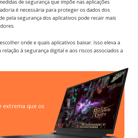
s medidas de segurança que impõe nas aplicações
radoria é necessária para proteger os dados dos
ade pela segurança dos aplicativos pode recair mais
dores.
scolher onde e quais aplicativos baixar. Isso eleva a
relação à segurança digital e aos riscos associados a
e extrema que os