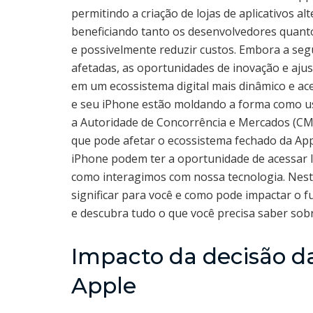
permitindo a criação de lojas de aplicativos al
beneficiando tanto os desenvolvedores quanto
e possivelmente reduzir custos. Embora a seg
afetadas, as oportunidades de inovação e ajus
em um ecossistema digital mais dinâmico e ac
e seu iPhone estão moldando a forma como us
a Autoridade de Concorrência e Mercados (C
que pode afetar o ecossistema fechado da Appl
iPhone podem ter a oportunidade de acessar l
como interagimos com nossa tecnologia. Nest
significar para você e como pode impactar o f
e descubra tudo o que você precisa saber sobre
Impacto da decisão d
Apple