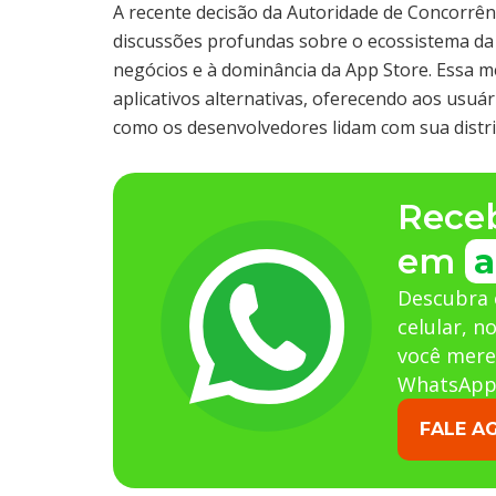
A recente decisão da Autoridade de Concorrên
discussões profundas sobre o ecossistema da
negócios e à dominância da App Store. Essa m
aplicativos alternativas, oferecendo aos usu
como os desenvolvedores lidam com sua distri
Rece
em
a
Descubra 
celular, n
você mere
WhatsApp
FALE A