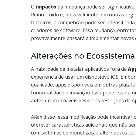
O
impacto
da mudança pode ser significativo
Reino Unido e, possivelmente, em outras regiõe
terceiros, a competição pode ser intensificad
criadores de software. Essa mudança, entreta
provavelmente passará a implementar novas e
Alterações no Ecossistema
A habilidade de instalar aplicativos fora da
Ap
experiência de usar um dispositivo iOS. Embor
qualidade, apps disponíveis em outras plata
funcionalidade e inovação. Isso pode levar a 
antes eram inviáveis devido às restrições da A
Além disso, essa modificação pode incentivar
oferecer características adicionais que não se
com sistemas de monetização alternativos ou q