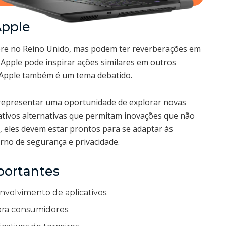
Apple
re no Reino Unido, mas podem ter reverberações em
 Apple pode inspirar ações similares em outros
 Apple também é um tema debatido.
representar uma oportunidade de explorar novas
licativos alternativas que permitam inovações que não
 eles devem estar prontos para se adaptar às
rno de segurança e privacidade.
portantes
nvolvimento de aplicativos.
ara consumidores.