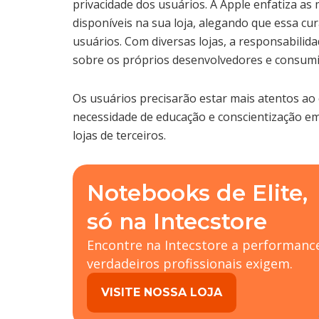
privacidade dos usuários. A Apple enfatiza a
disponíveis na sua loja, alegando que essa cu
usuários. Com diversas lojas, a responsabilid
sobre os próprios desenvolvedores e consumi
Os usuários precisarão estar mais atentos ao e
necessidade de educação e conscientização em 
lojas de terceiros.
Notebooks de Elite,
só na Intecstore
Encontre na Intecstore a performanc
verdadeiros profissionais exigem.
VISITE NOSSA LOJA