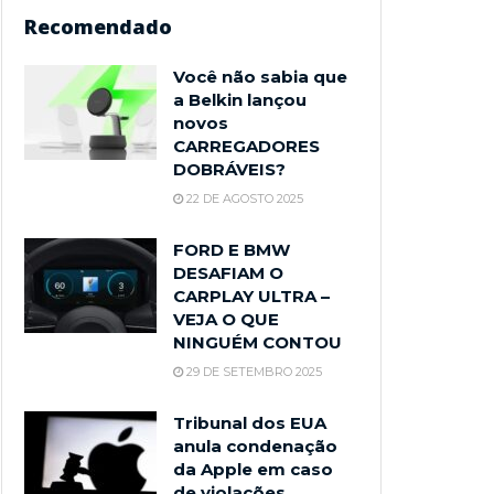
Recomendado
Você não sabia que
a Belkin lançou
novos
CARREGADORES
DOBRÁVEIS?
22 DE AGOSTO 2025
FORD E BMW
DESAFIAM O
CARPLAY ULTRA –
VEJA O QUE
NINGUÉM CONTOU
29 DE SETEMBRO 2025
Tribunal dos EUA
anula condenação
da Apple em caso
de violações