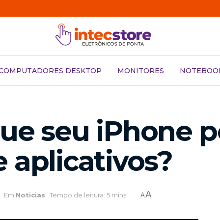
COMPUTADORES DESKTOP
MONITORES
NOTEBOO
que seu iPhone p
 aplicativos?
A
Em
Noticias
Tempo de leitura: 5 mins
A