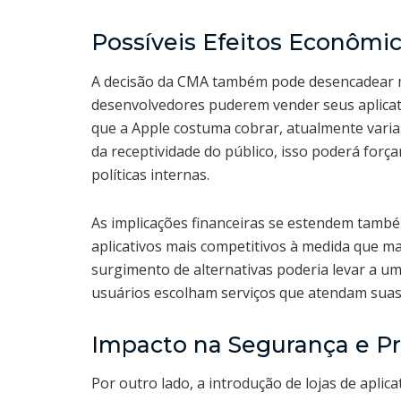
Possíveis Efeitos Econômi
A decisão da CMA também pode desencadear m
desenvolvedores puderem vender seus aplicati
que a Apple costuma cobrar, atualmente vari
da receptividade do público, isso poderá força
políticas internas.
As implicações financeiras se estendem tamb
aplicativos mais competitivos à medida que 
surgimento de alternativas poderia levar a u
usuários escolham serviços que atendam suas 
Impacto na Segurança e Pr
Por outro lado, a introdução de lojas de aplic