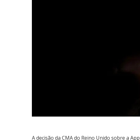
A decisão da CMA do Reino Unido sobre a Appl