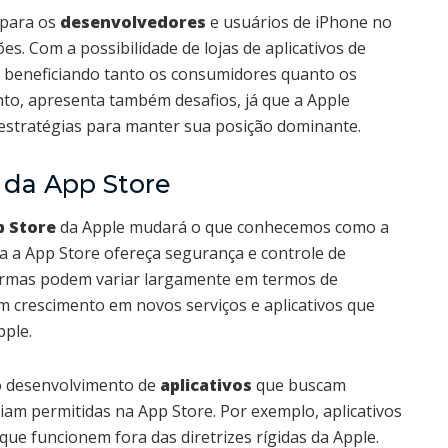
 para os
desenvolvedores
e usuários de iPhone no
s. Com a possibilidade de lojas de aplicativos de
a, beneficiando tanto os consumidores quanto os
nto, apresenta também desafios, já que a Apple
stratégias para manter sua posição dominante.
 da App Store
p Store
da Apple mudará o que conhecemos como a
a a App Store ofereça segurança e controle de
formas podem variar largamente em termos de
um crescimento em novos serviços e aplicativos que
pple.
 o desenvolvimento de
aplicativos
que buscam
riam permitidas na App Store. Por exemplo, aplicativos
ue funcionem fora das diretrizes rígidas da Apple.