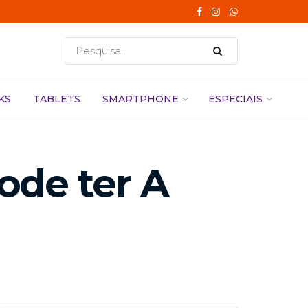
KS
TABLETS
SMARTPHONE
ESPECIAIS
ode ter A