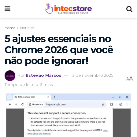
Home
Noticias
5 ajustes essenciais no
Chrome 2026 que você
não pode ignorar!
Por
Estevão Marcos
3 de novembro 2025
A
A
Tempo de leitura: 3 mins