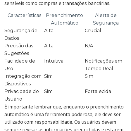
sensíveis como compras e transações bancárias.
Características
Preenchimento
Alerta de
Automático
Segurança
Segurança de
Alta
Crucial
Dados
Precisão das
Alta
N/A
Sugestões
Facilidade de
Intuitiva
Notificações em
Uso
Tempo Real
Integração com
Sim
Sim
Dispositivos
Privacidade do
Sim
Fortalecida
Usuário
É importante lembrar que, enquanto o preenchimento
automático é uma ferramenta poderosa, ele deve ser
utilizado com responsabilidade. Os usuários devem
sempre revisar as informações preenchidas e estarem