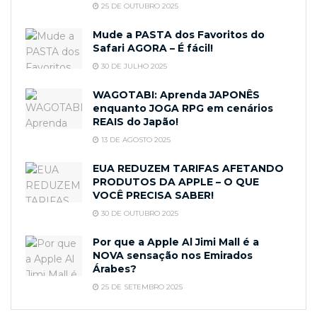
25 DE OUTUBRO 2025
Mude a PASTA dos Favoritos do
Safari AGORA – É fácil!
30 DE JULHO 2025
WAGOTABI: Aprenda JAPONÊS
enquanto JOGA RPG em cenários
REAIS do Japão!
13 DE AGOSTO 2025
EUA REDUZEM TARIFAS AFETANDO
PRODUTOS DA APPLE – O QUE
VOCÊ PRECISA SABER!
30 DE OUTUBRO 2025
Por que a Apple Al Jimi Mall é a
NOVA sensação nos Emirados
Árabes?
25 DE SETEMBRO 2025