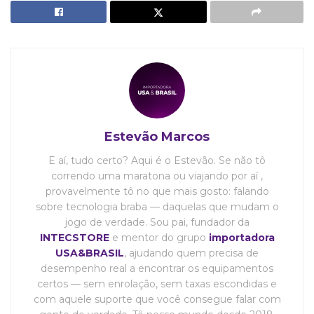
Estevão Marcos
E aí, tudo certo? Aqui é o Estevão. Se não tô
correndo uma maratona ou viajando por aí ,
provavelmente tô no que mais gosto: falando
sobre tecnologia braba — daquelas que mudam o
jogo de verdade. Sou pai, fundador da
INTECSTORE
e mentor do grupo
importadora
USA&BRASIL
, ajudando quem precisa de
desempenho real a encontrar os equipamentos
certos — sem enrolação, sem taxas escondidas e
com aquele suporte que você consegue falar com