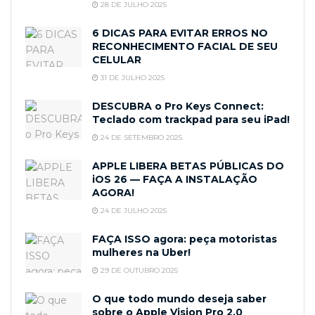
28 DE JULHO 2025
6 DICAS PARA EVITAR ERROS NO
RECONHECIMENTO FACIAL DE SEU
CELULAR
31 DE JULHO 2025
DESCUBRA o Pro Keys Connect:
Teclado com trackpad para seu iPad!
24 DE SETEMBRO 2025
APPLE LIBERA BETAS PÚBLICAS DO
iOS 26 — FAÇA A INSTALAÇÃO
AGORA!
24 DE JULHO 2025
FAÇA ISSO agora: peça motoristas
mulheres na Uber!
29 DE OUTUBRO 2025
O que todo mundo deseja saber
sobre o Apple Vision Pro 2.0