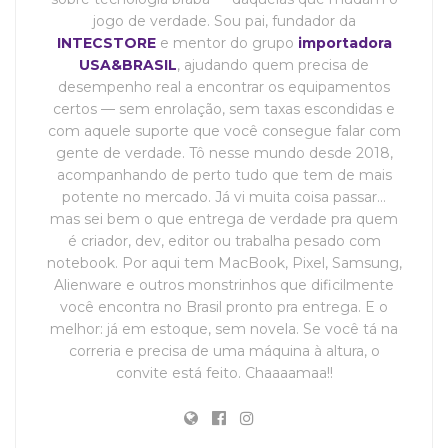
jogo de verdade. Sou pai, fundador da
INTECSTORE
e mentor do grupo
importadora
USA&BRASIL
, ajudando quem precisa de
desempenho real a encontrar os equipamentos
certos — sem enrolação, sem taxas escondidas e
com aquele suporte que você consegue falar com
gente de verdade. Tô nesse mundo desde 2018,
acompanhando de perto tudo que tem de mais
potente no mercado. Já vi muita coisa passar…
mas sei bem o que entrega de verdade pra quem
é criador, dev, editor ou trabalha pesado com
notebook. Por aqui tem MacBook, Pixel, Samsung,
Alienware e outros monstrinhos que dificilmente
você encontra no Brasil pronto pra entrega. E o
melhor: já em estoque, sem novela. Se você tá na
correria e precisa de uma máquina à altura, o
convite está feito. Chaaaamaa!!