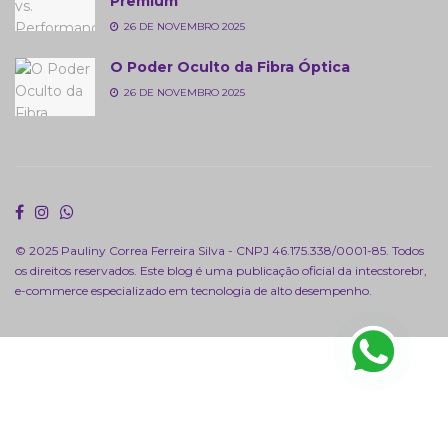
Premium
26 DE NOVEMBRO 2025
O Poder Oculto da Fibra Óptica
26 DE NOVEMBRO 2025
© 2025 Pauliny Correa Ferreira Silva - CNPJ 46.175.338/0001-85. Todos
os direitos reservados. Este blog é uma publicação oficial da
intecstorebr
,
e-commerce especializado em tecnologia de alto desempenho.