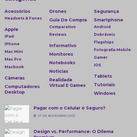
Acessórios
Drones
Segurança
Headsets & Fones
Guia De Compra
Smartphone
Comparativo
Android
Apple
Reviews
Dobráveis
IPad
Flagships
IPhone
Informativo
Fotografia Mobile
Mac Mini
Monitores
Gamer
Mac Pro
Notebooks
IOS
Macbook
Noticias
Tablets
Câmeras
Realidade
Tutoriais
Virtual E Games
Computadores
Desktop
Windows
Pagar com o Celular é Seguro?
27 DE NOVEMBRO 2025
Design vs. Performance: O Dilema