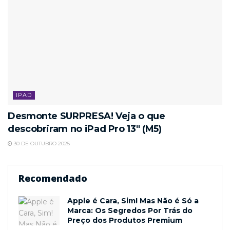
IPAD
Desmonte SURPRESA! Veja o que
descobriram no iPad Pro 13″ (M5)
30 DE OUTUBRO 2025
Recomendado
Apple é Cara, Sim! Mas Não é Só a
Marca: Os Segredos Por Trás do
Preço dos Produtos Premium