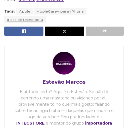
Tags:
Apple
AppleCare+ para iPhone
dicas de tecnologia
Estevão Marcos
E aí, tudo certo? Aqui é o Estevão. Se não tô
correndo uma maratona ou viajando por aí ,
provavelmente tô no que mais gosto: falando
sobre tecnologia braba — daquelas que mudam o
jogo de verdade. Sou pai, fundador da
INTECSTORE
e mentor do grupo
importadora