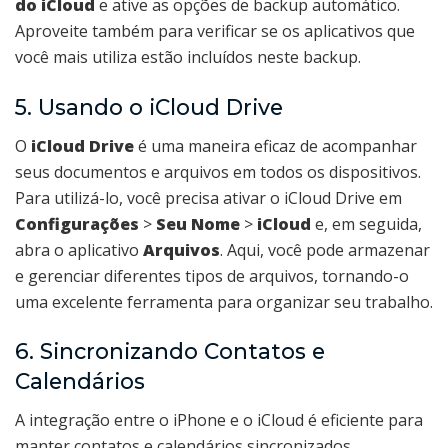
do iCloud
e ative as opções de backup automático.
Aproveite também para verificar se os aplicativos que
você mais utiliza estão incluídos neste backup.
5. Usando o iCloud Drive
O
iCloud Drive
é uma maneira eficaz de acompanhar
seus documentos e arquivos em todos os dispositivos.
Para utilizá-lo, você precisa ativar o iCloud Drive em
Configurações
>
Seu Nome
>
iCloud
e, em seguida,
abra o aplicativo
Arquivos
. Aqui, você pode armazenar
e gerenciar diferentes tipos de arquivos, tornando-o
uma excelente ferramenta para organizar seu trabalho.
6. Sincronizando Contatos e
Calendários
A integração entre o iPhone e o iCloud é eficiente para
manter contatos e calendários sincronizados.