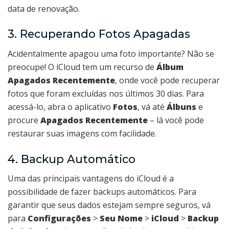
data de renovação.
3. Recuperando Fotos Apagadas
Acidentalmente apagou uma foto importante? Não se
preocupe! O iCloud tem um recurso de
Álbum
Apagados Recentemente
, onde você pode recuperar
fotos que foram excluídas nos últimos 30 dias. Para
acessá-lo, abra o aplicativo
Fotos
, vá até
Álbuns
e
procure
Apagados Recentemente
– lá você pode
restaurar suas imagens com facilidade.
4. Backup Automático
Uma das principais vantagens do iCloud é a
possibilidade de fazer backups automáticos. Para
garantir que seus dados estejam sempre seguros, vá
para
Configurações
>
Seu Nome
>
iCloud
>
Backup