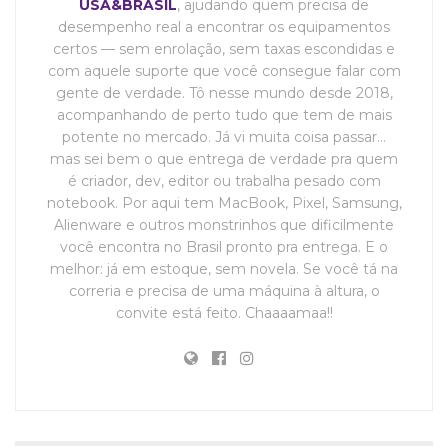
USA&BRASIL
, ajudando quem precisa de
desempenho real a encontrar os equipamentos
certos — sem enrolação, sem taxas escondidas e
com aquele suporte que você consegue falar com
gente de verdade. Tô nesse mundo desde 2018,
acompanhando de perto tudo que tem de mais
potente no mercado. Já vi muita coisa passar…
mas sei bem o que entrega de verdade pra quem
é criador, dev, editor ou trabalha pesado com
notebook. Por aqui tem MacBook, Pixel, Samsung,
Alienware e outros monstrinhos que dificilmente
você encontra no Brasil pronto pra entrega. E o
melhor: já em estoque, sem novela. Se você tá na
correria e precisa de uma máquina à altura, o
convite está feito. Chaaaamaa!!