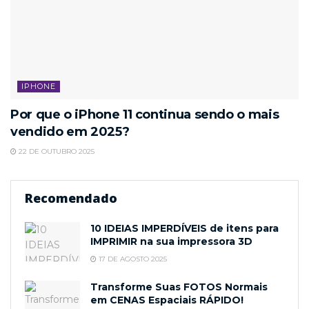
IPHONE
Por que o iPhone 11 continua sendo o mais
vendido em 2025?
22 DE OUTUBRO 2025
Recomendado
10 IDEIAS IMPERDÍVEIS de itens para
IMPRIMIR na sua impressora 3D
17 DE AGOSTO 2025
Transforme Suas FOTOS Normais
em CENAS Espaciais RÁPIDO!