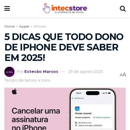
Home
Apple
iPhone
5 DICAS QUE TODO DONO
DE IPHONE DEVE SABER
EM 2025!
Por
Estevão Marcos
29 de agosto 2025
A
A
Tempo de leitura: 4 mins