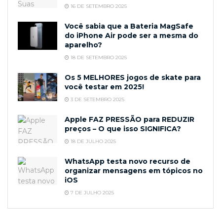
16 DE SETEMBRO 2025
Você sabia que a Bateria MagSafe
do iPhone Air pode ser a mesma do
aparelho?
18 DE SETEMBRO 2025
Os 5 MELHORES jogos de skate para
você testar em 2025!
3 DE SETEMBRO 2025
Apple FAZ PRESSÃO para REDUZIR
preços – O que isso SIGNIFICA?
18 DE JULHO 2025
WhatsApp testa novo recurso de
organizar mensagens em tópicos no
iOS
7 DE JULHO 2025