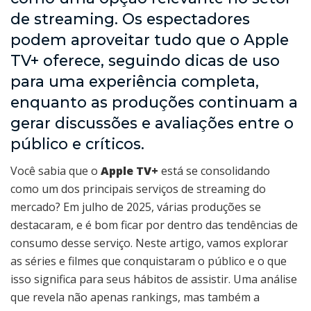
de streaming. Os espectadores
podem aproveitar tudo que o Apple
TV+ oferece, seguindo dicas de uso
para uma experiência completa,
enquanto as produções continuam a
gerar discussões e avaliações entre o
público e críticos.
Você sabia que o
Apple TV+
está se consolidando
como um dos principais serviços de streaming do
mercado? Em julho de 2025, várias produções se
destacaram, e é bom ficar por dentro das tendências de
consumo desse serviço. Neste artigo, vamos explorar
as séries e filmes que conquistaram o público e o que
isso significa para seus hábitos de assistir. Uma análise
que revela não apenas rankings, mas também a