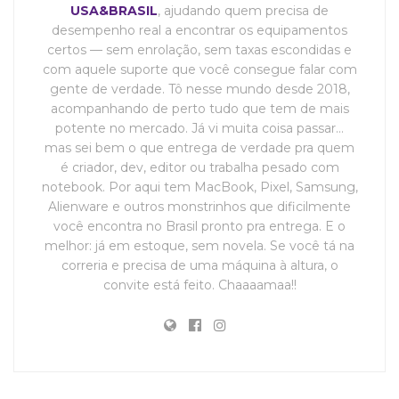
USA&BRASIL
, ajudando quem precisa de
desempenho real a encontrar os equipamentos
certos — sem enrolação, sem taxas escondidas e
com aquele suporte que você consegue falar com
gente de verdade. Tô nesse mundo desde 2018,
acompanhando de perto tudo que tem de mais
potente no mercado. Já vi muita coisa passar…
mas sei bem o que entrega de verdade pra quem
é criador, dev, editor ou trabalha pesado com
notebook. Por aqui tem MacBook, Pixel, Samsung,
Alienware e outros monstrinhos que dificilmente
você encontra no Brasil pronto pra entrega. E o
melhor: já em estoque, sem novela. Se você tá na
correria e precisa de uma máquina à altura, o
convite está feito. Chaaaamaa!!