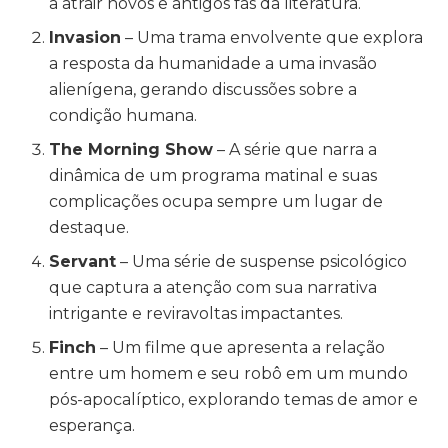
a atrair novos e antigos fãs da literatura.
Invasion
– Uma trama envolvente que explora
a resposta da humanidade a uma invasão
alienígena, gerando discussões sobre a
condição humana.
The Morning Show
– A série que narra a
dinâmica de um programa matinal e suas
complicações ocupa sempre um lugar de
destaque.
Servant
– Uma série de suspense psicológico
que captura a atenção com sua narrativa
intrigante e reviravoltas impactantes.
Finch
– Um filme que apresenta a relação
entre um homem e seu robô em um mundo
pós-apocalíptico, explorando temas de amor e
esperança.