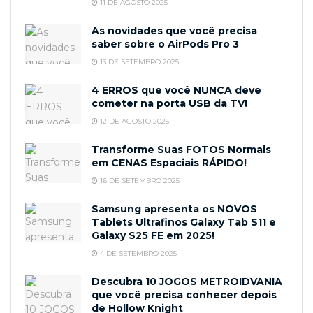
11 DE AGOSTO 2025
As novidades que você precisa
saber sobre o AirPods Pro 3
13 DE SETEMBRO 2025
4 ERROS que você NUNCA deve
cometer na porta USB da TV!
12 DE AGOSTO 2025
Transforme Suas FOTOS Normais
em CENAS Espaciais RÁPIDO!
16 DE SETEMBRO 2025
Samsung apresenta os NOVOS
Tablets Ultrafinos Galaxy Tab S11 e
Galaxy S25 FE em 2025!
4 DE SETEMBRO 2025
Descubra 10 JOGOS METROIDVANIA
que você precisa conhecer depois
de Hollow Knight