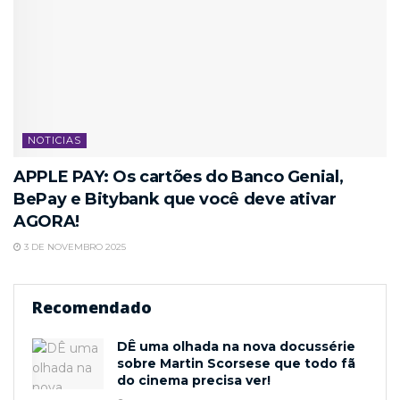
NOTICIAS
APPLE PAY: Os cartões do Banco Genial,
BePay e Bitybank que você deve ativar
AGORA!
3 DE NOVEMBRO 2025
Recomendado
DÊ uma olhada na nova docussérie
sobre Martin Scorsese que todo fã
do cinema precisa ver!