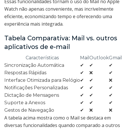
Essas funcionalidades tornam o uso do Mail no Apple
Watch não apenas conveniente, mas incrivelmente
eficiente, economizando tempo e oferecendo uma
experiência mais integrada.
Tabela Comparativa: Mail vs. outros
aplicativos de e-mail
Características
Mail
Outlook
Gmail
Sincronização Automática
✔
✔
✔
Respostas Rápidas
✔
❌
✔
Interface Otimizada para Relógio
✔
✔
❌
Notificações Personalizadas
✔
✔
✔
Dictação de Mensagens
✔
✔
✔
Suporte a Anexos
✔
✔
✔
Gestos de Navegação
✔
❌
❌
A tabela acima mostra como o Mail se destaca em
diversas funcionalidades quando comparado a outros