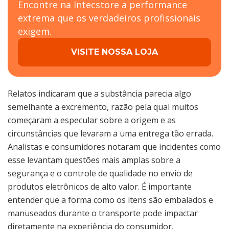
Encontre na Intecstore a performance
extrema que os verdadeiros profissionais
exigem.
VISITE NOSSA LOJA
Relatos indicaram que a substância parecia algo
semelhante a excremento, razão pela qual muitos
começaram a especular sobre a origem e as
circunstâncias que levaram a uma entrega tão errada.
Analistas e consumidores notaram que incidentes como
esse levantam questões mais amplas sobre a
segurança e o controle de qualidade no envio de
produtos eletrônicos de alto valor. É importante
entender que a forma como os itens são embalados e
manuseados durante o transporte pode impactar
diretamente na experiência do consumidor.