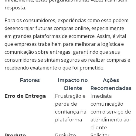
resposta.
Para os consumidores, experiências como essa podem
desencorajar futuras compras online, especialmente
em grandes plataformas de ecommerce. Assim, é vital
que empresas trabalhem para melhorar a logística e
comunicação sobre entregas, garantindo que seus
consumidores se sintam seguros ao realizar compras e
recebendo exatamente o que foi prometido.
Fatores
Impacto no
Ações
Cliente
Recomendadas
Erro de Entrega
Frustração e
Imediata
perda de
comunicação
confiança na
com o serviço de
plataforma
atendimento ao
cliente
Produto
Prejuízo
Solicitar