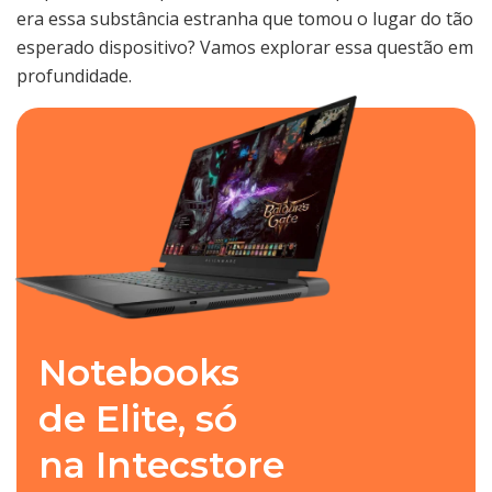
era essa substância estranha que tomou o lugar do tão
esperado dispositivo? Vamos explorar essa questão em
profundidade.
Notebooks
de Elite, só
na Intecstore